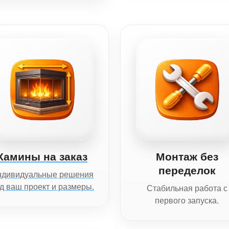
Камины на заказ
Монтаж без
переделок
ндивидуальные решения
д ваш проект и размеры.
Стабильная работа с
первого запуска.