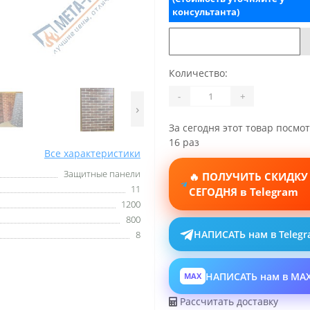
консультанта)
Количество:
-
+
›
За сегодня этот товар посмо
16 раз
Все характеристики
Защитные панели
🔥 ПОЛУЧИТЬ СКИДКУ
11
СЕГОДНЯ в Telegram
1200
800
НАПИСАТЬ нам в Teleg
8
НАПИСАТЬ нам в MA
MAX
Рассчитать доставку