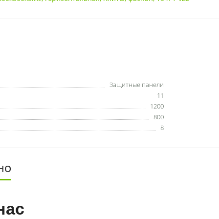
Защитные панели
11
1200
800
8
НО
нас