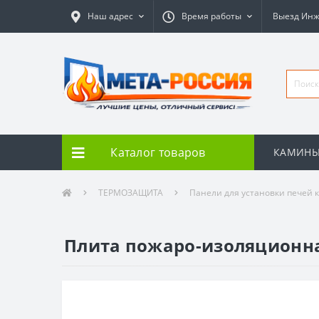
Наш адрес
Время работы
Выезд Ин
Каталог товаров
КАМИН
ТЕРМОЗАЩИТА
Панели для установки печей 
Плита пожаро-изоляционна