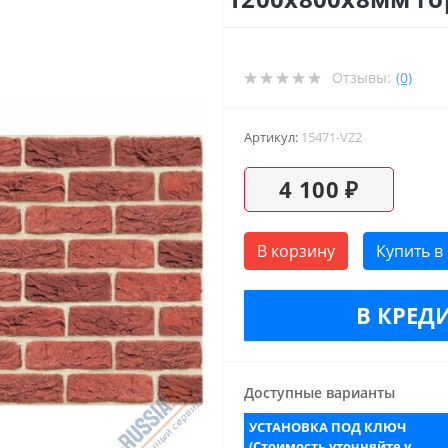
Отзывы:
(0)
Артикул:
15471-VZ2
4 100 ₽
В корзину
Купить в
В КРЕДИ
Доступные варианты
УСТАНОВКА ПОД КЛЮЧ
(Стоимость уточняйте у