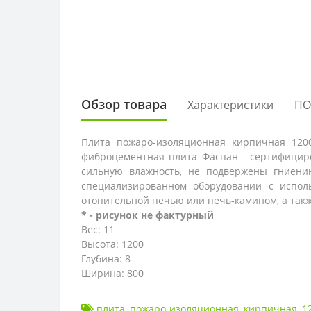
Обзор товара
Характеристики
ПО
Плита пожаро-изоляционная кирпичная 120
фиброцементная плита Фаспан - сертифициро
сильную влажность, не подвержены гниени
специализированном оборудовании с испол
отопительной печью или печь-камином, а так
* - рисунок не фактурный
Вес: 11
Высота: 1200
Глубина: 8
Ширина: 800
плита
,
пожаро-изоляционная
,
кирпичная
,
1