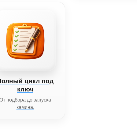
Полный цикл под
ключ
От подбора до запуска
камина.