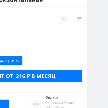
 рассрочку
Т ОТ 216 ₽ В МЕСЯЦ
Оплата
Принимаем оплату
online (берется