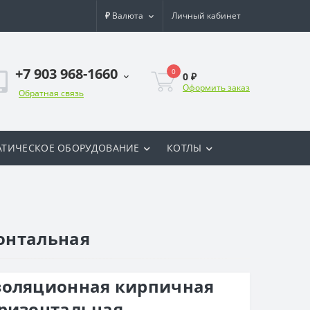
₽
Валюта
Личный кабинет
+7 903 968-1660
0
0 ₽
Оформить заказ
Обратная связь
ТИЧЕСКОЕ ОБОРУДОВАНИЕ
КОТЛЫ
онтальная
золяционная кирпичная
оризонтальная