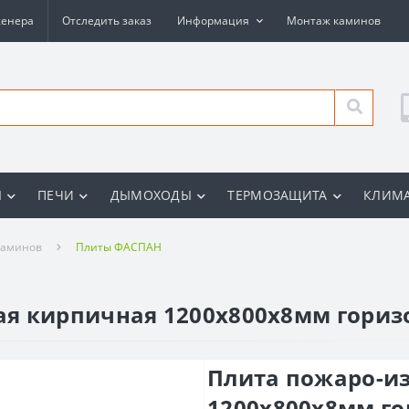
женера
Отследить заказ
Информация
Монтаж каминов
Ы
ПЕЧИ
ДЫМОХОДЫ
ТЕРМОЗАЩИТА
КЛИМА
каминов
Плиты ФАСПАН
я кирпичная 1200х800х8мм гориз
Плита пожаро-и
1200х800х8мм г