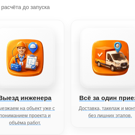
расчёта до запуска
Выезд инженера
Всё за один прие
езжаем на объект уже с
Доставка, такелаж и мон
пониманием проекта и
без лишних этапов.
объёма работ.