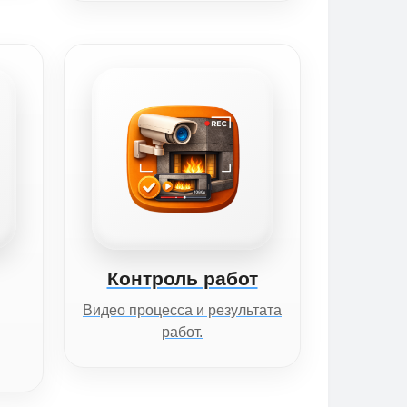
Контроль работ
Видео процесса и результата
работ.