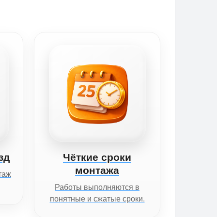
зд
Чёткие сроки
монтажа
таж
Работы выполняются в
понятные и сжатые сроки.