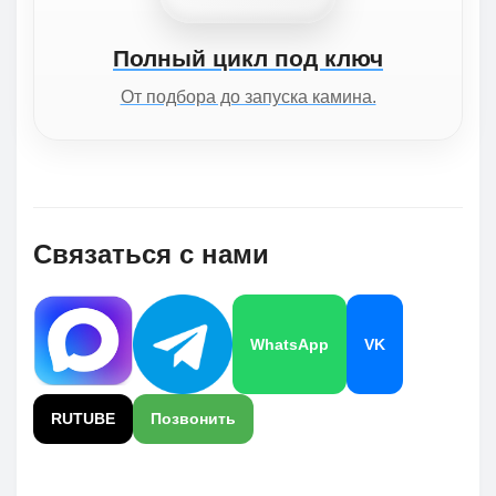
Полный цикл под ключ
От подбора до запуска камина.
Связаться с нами
WhatsApp
VK
RUTUBE
Позвонить