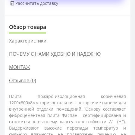
Рассчитать доставку
Обзор товара
Характеристики
ПОЧЕМУ С НАМИ УДОБНО И НАДЕЖНО
МОНТАЖ
Отзывов (0)
Плита пожаро-изоляционная коричневая
1200х800х8мм горизонтальная -
н
егорючие панели для
внутренней отделки помещений. Основу составляет
фиброцементная плита Фаспан - сертифицирована и
относится к высшему классу огнестойкости А1 (НГ).
Выдерживают высокие перепады температур и
сильную влажность, не подвержены гниению, не