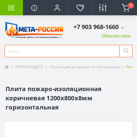
0
+7 903 968-1660
Обратная связь
ТЕРМОЗАЩИТА
Панели для установки печей каминов
Плит
Плита пожаро-изоляционная
коричневая 1200х800х8мм
горизонтальная