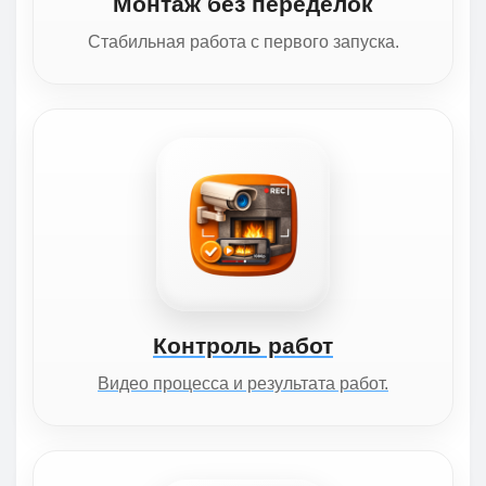
Монтаж без переделок
Стабильная работа с первого запуска.
Контроль работ
Видео процесса и результата работ.