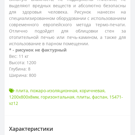
выделяют вредных веществ и абсолютно безопасны
для здоровья человека. Рисунок нанесен на
специализированном оборудовании с использованием
современного европейского метода термо-печати.
Отлично подойдет для облицовки стен за
отопительной печью или печь-камином, а также для
использование в парном помещении.
* - рисунок не фактурный
Вес: 11 кг
Высота: 1200
Глубина: 8
Ширина: 800
плита
,
пожаро-изоляционная
,
коричневая
,
1200х800х8мм
,
горизонтальная
,
плиты
,
фаспан
,
15471-
vz12
Характеристики