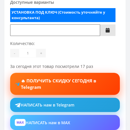
Доступные варианты
УСТАНОВКА ПОД КЛЮЧ (Стоимость уточняйте у
консультанта)
Количество:
-
+
За сегодня этот товар посмотрели 17 раз
🔥 ПОЛУЧИТЬ СКИДКУ СЕГОДНЯ в
Telegram
НАПИСАТЬ нам в Telegram
НАПИСАТЬ нам в MAX
MAX