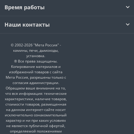
Время работы
Наши контакты
© 2002-2026 "Мета Россия" -
камины, печи, дымоходы,
установка.
® Все права защищены.
Копирование материалов и
изображений товаров с сайта
Мета Россия, разрешены только с
согласия администрации.
Обращаем ваше внимание на то,
что вся информация: технические
характеристики, наличие товаров,
стоимости товаров, размещенная
на данном интернет-сайте носит
исключительно ознакомительный
характер и ни при каких условиях
не является публичной офертой,
определяемой положениями