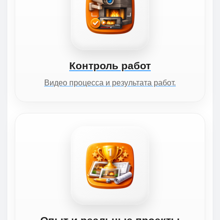
Контроль работ
Видео процесса и результата работ.