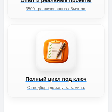
Опыт и реальные проекты
3500+ реализованных объектов.
Полный цикл под ключ
От подбора до запуска камина.