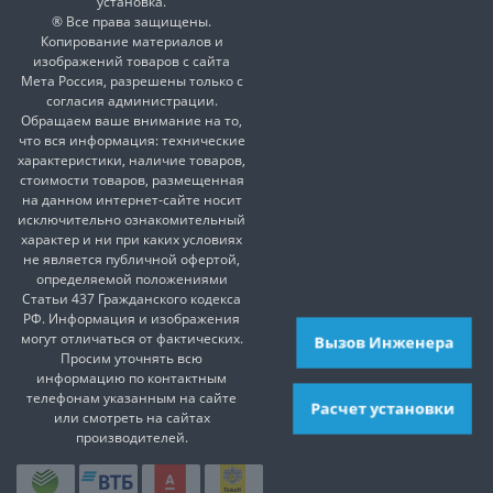
установка.
® Все права защищены.
Копирование материалов и
изображений товаров с сайта
Мета Россия, разрешены только с
согласия администрации.
Обращаем ваше внимание на то,
что вся информация: технические
характеристики, наличие товаров,
стоимости товаров, размещенная
на данном интернет-сайте носит
исключительно ознакомительный
характер и ни при каких условиях
не является публичной офертой,
определяемой положениями
Статьи 437 Гражданского кодекса
РФ. Информация и изображения
могут отличаться от фактических.
Вызов Инженера
Просим уточнять всю
информацию по контактным
телефонам указанным на сайте
Расчет установки
или смотреть на сайтах
производителей.