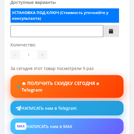
Доступные варианты
УСТАНОВКА ПОД КЛЮЧ (Стоимость уточняйте у
консультанта)
Количество:
-
+
За сегодня этот товар посмотрели 9 раз
🔥 ПОЛУЧИТЬ СКИДКУ СЕГОДНЯ в
Telegram
НАПИСАТЬ нам в Telegram
НАПИСАТЬ нам в MAX
MAX