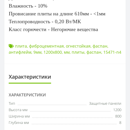
Влажность - 10%
Провисание плиты на длине 610мм - <1мм
Теплопроводность - 0,20 Вт/МК
Класс горючести - Негорючие вещества
плита
,
фиброцементная
,
огнестойкая
,
фаспан
,
антифлейм
,
9мм
,
1200х800
,
мм
,
плиты
,
фаспан
,
15471-n4
Характеристики
ХАРАКТЕРИСТИКИ
Тип
Защитные панели
Высота мм
1200
Ширина мм
800
Глубина мм
8