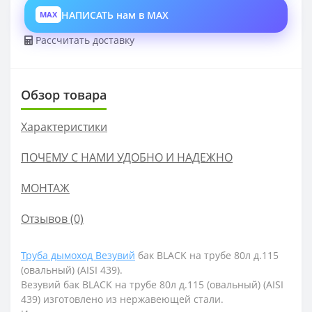
НАПИСАТЬ нам в MAX
MAX
Рассчитать доставку
Обзор товара
Характеристики
ПОЧЕМУ С НАМИ УДОБНО И НАДЕЖНО
МОНТАЖ
Отзывов (0)
Труба дымоход Везувий
бак BLACK на трубе 80л д.115
(овальный) (AISI 439).
Везувий бак BLACK на трубе 80л д.115 (овальный) (AISI
439) изготовлено из нержавеющей стали.