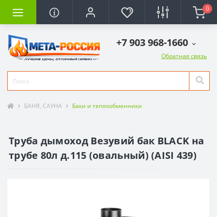
0
+7 903 968-1660
Обратная связь
БАНЯ, САУНА
Баки и теплообменники
Труба дымоход Везувий бак BLACK на
трубе 80л д.115 (овальный) (AISI 439)