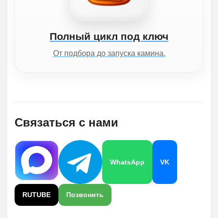
Полный цикл под ключ
От подбора до запуска камина.
Связаться с нами
WhatsApp
VK
RUTUBE
Позвонить