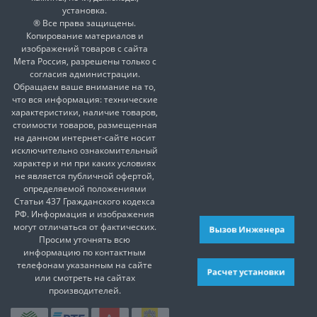
установка.
® Все права защищены.
Копирование материалов и
изображений товаров с сайта
Мета Россия, разрешены только с
согласия администрации.
Обращаем ваше внимание на то,
что вся информация: технические
характеристики, наличие товаров,
стоимости товаров, размещенная
на данном интернет-сайте носит
исключительно ознакомительный
характер и ни при каких условиях
не является публичной офертой,
определяемой положениями
Статьи 437 Гражданского кодекса
РФ. Информация и изображения
могут отличаться от фактических.
Вызов Инженера
Просим уточнять всю
информацию по контактным
телефонам указанным на сайте
Расчет установки
или смотреть на сайтах
производителей.