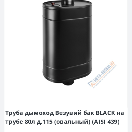
Труба дымоход Везувий бак BLACK на
трубе 80л д.115 (овальный) (AISI 439)