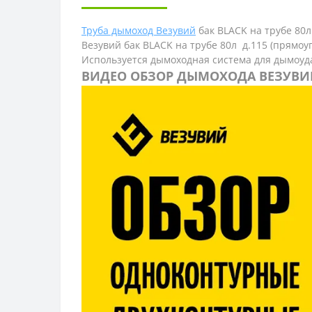
Труба дымоход Везувий
бак BLACK на трубе 80л д
Везувий бак BLACK на трубе 80л д.115 (прямоуг
Используется дымоходная система для дымоуд
ВИДЕО ОБЗОР ДЫМОХОДА ВЕЗУВИ