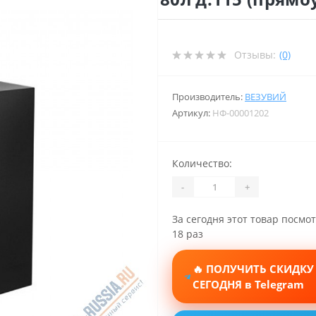
Отзывы:
(0)
Производитель:
ВЕЗУВИЙ
Артикул:
НФ-00001202
Количество:
-
+
За сегодня этот товар посмо
18 раз
🔥 ПОЛУЧИТЬ СКИДКУ
СЕГОДНЯ в Telegram