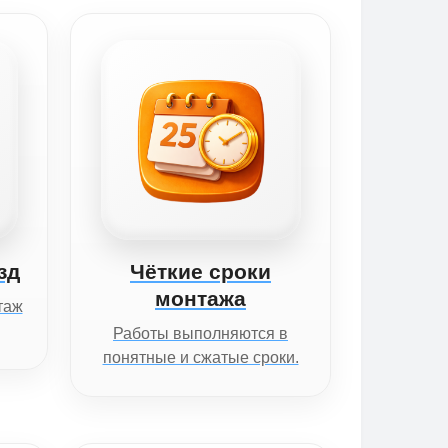
зд
Чёткие сроки
монтажа
таж
Работы выполняются в
понятные и сжатые сроки.