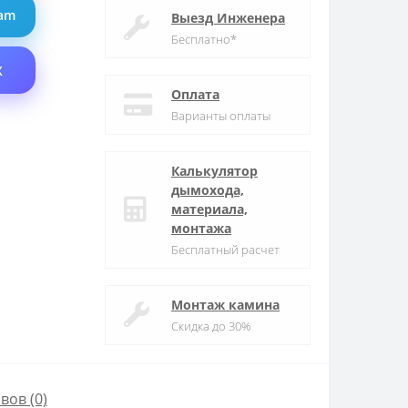
ram
Выезд Инженера
Бесплатно*
X
Оплата
Варианты оплаты
Калькулятор
дымохода,
материала,
монтажа
Бесплатный расчет
Монтаж камина
Скидка до 30%
вов (0)