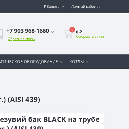
₽
Валюта
Личный кабинет
+7 903 968-1660
0
0 ₽
Оформить заказ
Обратная связь
ТИЧЕСКОЕ ОБОРУДОВАНИЕ
КОТЛЫ
 (AISI 439)
езувий бак BLACK на трубе
.) (AISI 439)