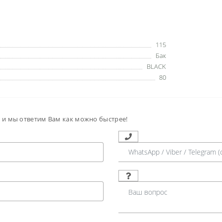
115
Бак
BLACK
80
м и мы ответим Вам как можно быстрее!