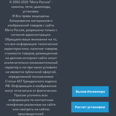
© 2002-2026 "Мета Россия" -
камины, печи, дымоходы,
установка.
® Все права защищены.
Копирование материалов и
изображений товаров с сайта
Мета Россия, разрешены только с
согласия администрации.
Обращаем ваше внимание на то,
что вся информация: технические
характеристики, наличие товаров,
стоимости товаров, размещенная
на данном интернет-сайте носит
исключительно ознакомительный
характер и ни при каких условиях
не является публичной офертой,
определяемой положениями
Статьи 437 Гражданского кодекса
РФ. Информация и изображения
могут отличаться от фактических.
Вызов Инженера
Просим уточнять всю
информацию по контактным
телефонам указанным на сайте
Расчет установки
или смотреть на сайтах
производителей.