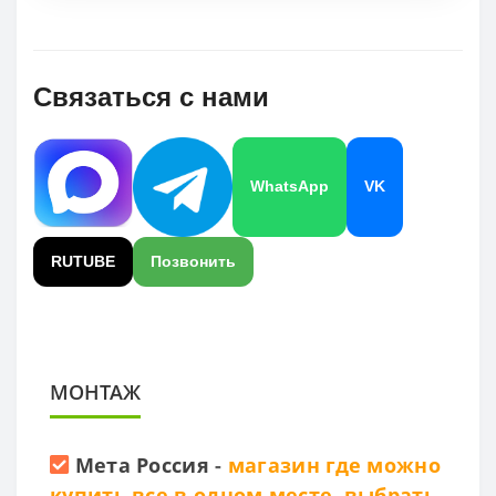
Связаться с нами
WhatsApp
VK
RUTUBE
Позвонить
МОНТАЖ
Мета Россия
-
магазин где можно
купить все в одном месте, выбрать