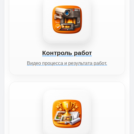
Контроль работ
Видео процесса и результата работ.