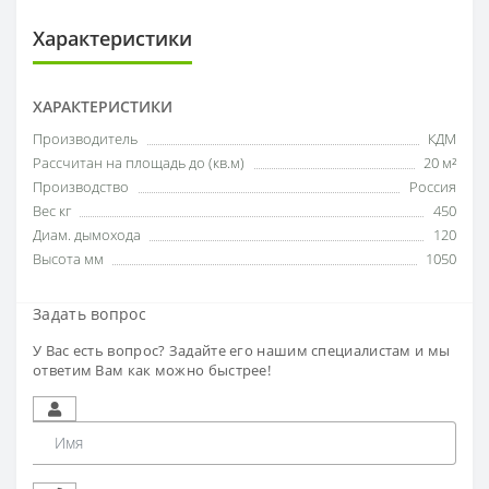
Характеристики
ХАРАКТЕРИСТИКИ
Производитель
КДМ
Рассчитан на площадь до (кв.м)
20 м²
Производство
Россия
Вес кг
450
Диам. дымохода
120
Высота мм
1050
Задать вопрос
У Вас есть вопрос? Задайте его нашим специалистам и мы
ответим Вам как можно быстрее!