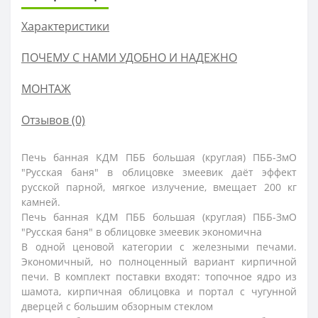
Характеристики
ПОЧЕМУ С НАМИ УДОБНО И НАДЕЖНО
МОНТАЖ
Отзывов (0)
Печь банная КДМ ПББ большая (круглая) ПББ-ЗмО
"Русская баня" в облицовке змеевик даёт эффект
русской парной, мягкое излучение, вмещает 200 кг
камней.
Печь банная КДМ ПББ большая (круглая) ПББ-ЗмО
"Русская баня" в облицовке змеевик экономична
В одной ценовой категории с железными печами.
Экономичный, но полноценный вариант кирпичной
печи. В комплект поставки входят: топочное ядро из
шамота, кирпичная облицовка и портал с чугунной
дверцей с большим обзорным стеклом