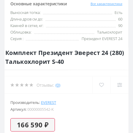
Основные характеристики
Все характеристики
Выносная топка:
Есть
Длина дров см до:
60
Камней в сетке, кг:
90
Облицовка:
Талькохлорит
Серия :
Президент EVEREST 24
Комплект Президент Эверест 24 (280)
Талькохлорит S-40
Отзывы:
(0)
Производитель:
EVEREST
Артикул:
00000005542-K
166 590 ₽