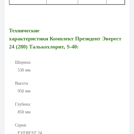
Технические
характеристики Комплект
Президент Эверест
24 (280)
Талькохлорит
, S-40
:
Ширина:
530
мм
Высота:
950
мм
Глубина:
850
мм
Серия:
EVEREST 24