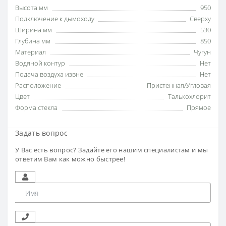
Высота мм
950
Подключение к дымоходу
Сверху
Ширина мм
530
Глубина мм
850
Материал
Чугун
Водяной контур
Нет
Подача воздуха извне
Нет
Расположение
Пристенная/Угловая
Цвет
Талькохлорит
Форма стекла
Прямое
Задать вопрос
У Вас есть вопрос? Задайте его нашим специалистам и мы
ответим Вам как можно быстрее!