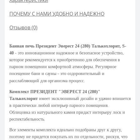
Характеристики
ПОЧЕМУ С НАМИ УДОБНО И НАДЕЖНО
Отзывов (0)
Банная печь
Президент Эверест 24 (280)
Талькохлорит
, S-
40
- это инновационное надежное и безопасное устройство,
которое рекомендуется к приобретению для обеспечения в
парном помещении комфортной атмосферы. Регулярное
посещение бани и сауны - это оздоровительный и
расслабляющий для организма процесс.
Комплект ПРЕЗИДЕНТ "ЭВЕРЕСТ 24 (280)"
Талькохлорит
имеет эксклюзивный дизайн и удачно впишется
в практически любой интерьер парного помещения.
Облицовка из натурального камня придаст интерьеру лоск и
респектабельность.
Все элементы комплекта идеально подобраны друг к другу,
поэтому не придется покупать их по отдельности, рискуя, что