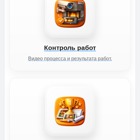
Контроль работ
Видео процесса и результата работ.