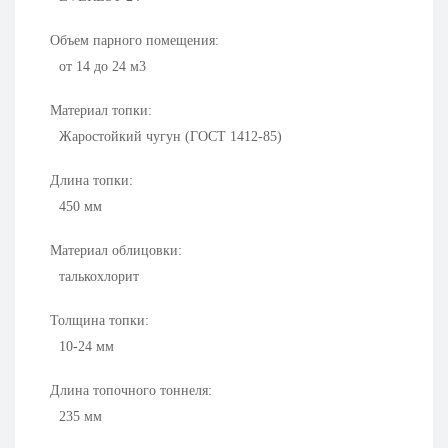
Объем парного помещения:
от 14 до 24 м3
Материал топки:
Жаростойкий чугун (ГОСТ 1412-85)
Длина топки:
450
мм
Материал облицовки:
талькохлорит
Толщина топки:
10-24
мм
Длина топочного тоннеля:
235
мм