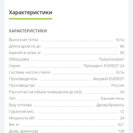
Характеристики
ХАРАКТЕРИСТИКИ
Выносная топка
Есть
Длина дров см до
60
Камней в сетке, кг
90
Облицовка
Талькохлорит
Серия
Президент EVEREST 24
Система чистое стекло
Есть
Производитель
Везувий EVEREST
Производство
Россия
Рассчитан на объем помещения до (м3)
24
Тип
Банная печь
Вид топлива
Дрова/брикеты
Гарантия мес.
12
Мощность кВт
24
Вес кг
521
Диам. дымохода
120