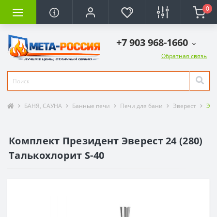
0
+7 903 968-1660
Обратная связь
БАНЯ, САУНА
Банные печи
Печи для бани
Эверест
Эве
Комплект Президент Эверест 24 (280)
Талькохлорит S-40