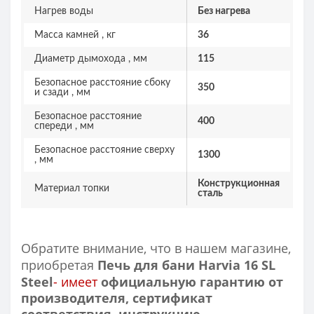
Нагрев воды
Без нагрева
Масса камней , кг
36
Диаметр дымохода , мм
115
Безопасное расстояние сбоку
350
и сзади , мм
Безопасное расстояние
400
спереди , мм
Безопасное расстояние сверху
1300
, мм
Конструкционная
Материал топки
сталь
Обратите внимание, что в нашем магазине,
приобретая
Печь для бани Harvia 16 SL
Steel
- имеет
официальную гарантию от
производителя, сертификат