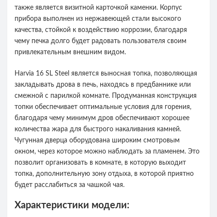
также является визитной карточкой каменки. Корпус
прибора выполнен из нержавеющей стали высокого
качества, стойкой к воздействию коррозии, благодаря
чему печка долго будет радовать пользователя своим
привлекательным внешним видом.
Harvia 16 SL Steel является выносная топка, позволяющая
закладывать дрова в печь, находясь в предбаннике или
смежной с парилкой комнате. Продуманная конструкция
топки обеспечивает оптимальные условия для горения,
благодаря чему минимум дров обеспечивают хорошее
количества жара для быстрого накаливания камней.
Чугунная дверца оборудована широким смотровым
окном, через которое можно наблюдать за пламенем. Это
позволит организовать в комнате, в которую выходит
топка, дополнительную зону отдыха, в которой приятно
будет расслабиться за чашкой чая.
Характеристики модели: