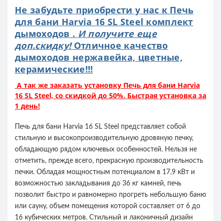
Не забудьте приобрести у нас к Печь
для бани Harvia 16 SL Steel комплект
дымоходов .
И получите еще
доп.скидку!
Отличное качество
дымоходов нержавейка, цветные,
керамические!!!
А так же заказать установку Печь для бани Harvia
16 SL Steel, со скидкой до 50%. Быстрая установка за
1 день!
Печь для бани Harvia 16 SL Steel представляет собой
стильную и высокопроизводительную дровяную печку,
обладающую рядом ключевых особенностей. Нельзя не
отметить, прежде всего, прекрасную производительность
печки. Обладая мощностным потенциалом в 17,9 кВт и
возможностью закладывания до 36 кг камней, печь
позволит быстро и равномерно прогреть небольшую баню
или сауну, объем помещения которой составляет от 6 до
16 кубических метров. Стильный и лаконичный дизайн