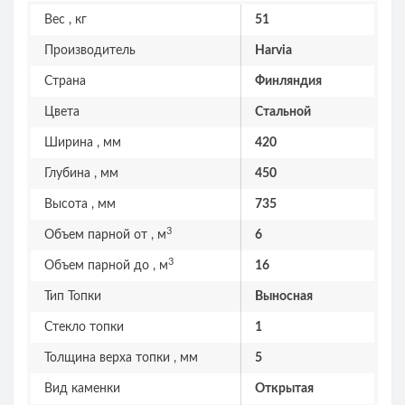
Вес , кг
51
Производитель
Harvia
Страна
Финляндия
Цвета
Стальной
Ширина , мм
420
Глубина , мм
450
Высота , мм
735
3
Объем парной от , м
6
3
Объем парной до , м
16
Тип Топки
Выносная
Стекло топки
1
Толщина верха топки , мм
5
Вид каменки
Открытая