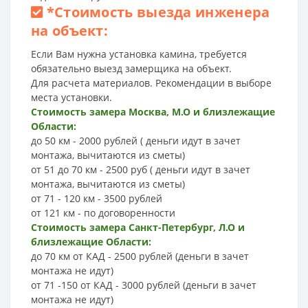
*
Стоимость выезда инженера
на объект:
Если Вам нужна установка камина, требуется
обязательно выезд замерщика на объект.
Для расчета материалов. Рекомендации в выборе
места установки.
Стоимость замера Москва, М.О и близлежащие
Области:
до 50 км - 2000 рублей ( деньги идут в зачет
монтажа, вычитаются из сметы)
от 51 до 70 км - 2500 руб ( деньги идут в зачет
монтажа, вычитаются из сметы)
от 71 - 120 км - 3500 рублей
от 121 км - по договоренности
Стоимость замера Санкт-Петербург, Л.О и
близлежащие Области:
до 70 км от КАД - 2500 рублей (деньги в зачет
монтажа не идут)
от 71 -150 от КАД - 3000 рублей (деньги в зачет
монтажа не идут)