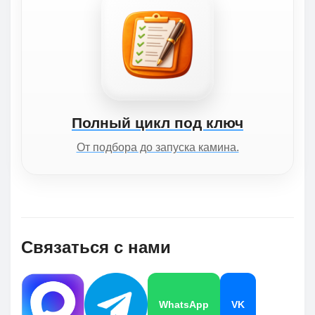
Полный цикл под ключ
От подбора до запуска камина.
Связаться с нами
WhatsApp
VK