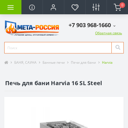
0
+7 903 968-1660
Обратная связь
БАНЯ, САУНА
Банные печи
Печи для бани
Harvia
Печь для бани Harvia 16 SL Steel