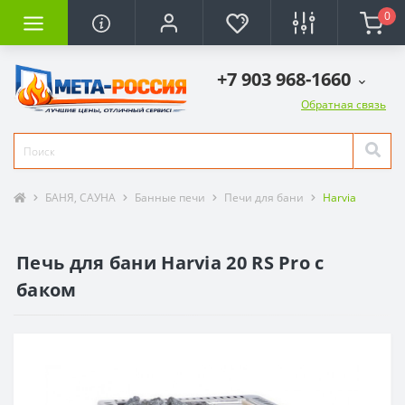
0
+7 903 968-1660
Обратная связь
БАНЯ, САУНА
Банные печи
Печи для бани
Harvia
Печь для бани Harvia 20 RS Pro с
баком