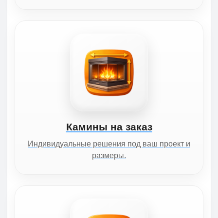
Камины на заказ
Индивидуальные решения под ваш проект и
размеры.