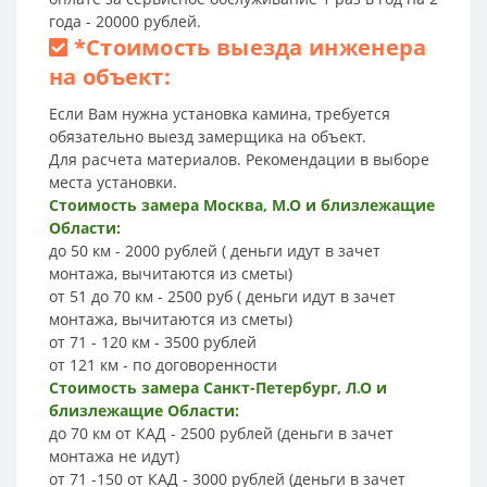
года - 20000 рублей.
*
Стоимость выезда инженера
на объект:
Если Вам нужна установка камина, требуется
обязательно выезд замерщика на объект.
Для расчета материалов. Рекомендации в выборе
места установки.
Стоимость замера Москва, М.О и близлежащие
Области:
до 50 км - 2000 рублей ( деньги идут в зачет
монтажа, вычитаются из сметы)
от 51 до 70 км - 2500 руб ( деньги идут в зачет
монтажа, вычитаются из сметы)
от 71 - 120 км - 3500 рублей
от 121 км - по договоренности
Стоимость замера Санкт-Петербург, Л.О и
близлежащие Области:
до 70 км от КАД - 2500 рублей (деньги в зачет
монтажа не идут)
от 71 -150 от КАД - 3000 рублей (деньги в зачет