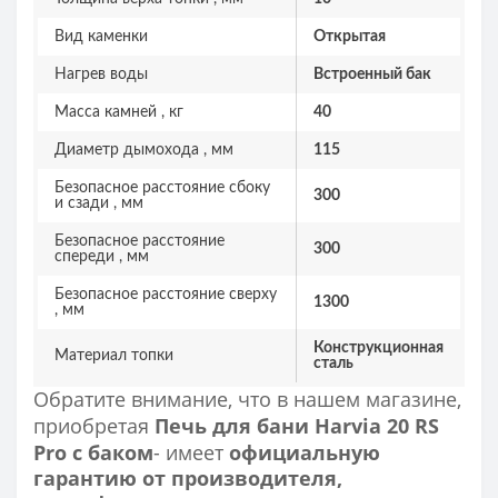
Вид каменки
Открытая
Нагрев воды
Встроенный бак
Масса камней , кг
40
Диаметр дымохода , мм
115
Безопасное расстояние сбоку
300
и сзади , мм
Безопасное расстояние
300
спереди , мм
Безопасное расстояние сверху
1300
, мм
Конструкционная
Материал топки
сталь
Обратите внимание, что в нашем магазине,
приобретая
Печь для бани Harvia 20 RS
Pro с баком
- имеет
официальную
гарантию от производителя,