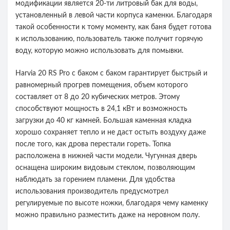
модификации является 20-ти литровый бак для воды,
установленный в левой части корпуса каменки. Благодаря
такой особенности к тому моменту, как баня будет готова
к использованию, пользователь также получит горячую
воду, которую можно использовать для помывки.
Harvia 20 RS Pro с баком с баком гарантирует быстрый и
равномерный прогрев помещения, объем которого
составляет от 8 до 20 кубических метров. Этому
способствуют мощность в 24,1 кВт и возможность
загрузки до 40 кг камней. Большая каменная кладка
хорошо сохраняет тепло и не даст остыть воздуху даже
после того, как дрова перестали гореть. Топка
расположена в нижней части модели. Чугунная дверь
оснащена широким видовым стеклом, позволяющим
наблюдать за горением пламени. Для удобства
использования производитель предусмотрел
регулируемые по высоте ножки, благодаря чему каменку
можно правильно разместить даже на неровном полу.