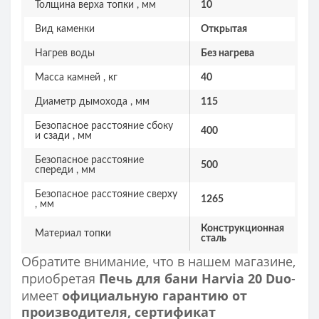
Толщина верха топки , мм
10
Вид каменки
Открытая
Нагрев воды
Без нагрева
Масса камней , кг
40
Диаметр дымохода , мм
115
Безопасное расстояние сбоку
400
и сзади , мм
Безопасное расстояние
500
спереди , мм
Безопасное расстояние сверху
1265
, мм
Конструкционная
Материал топки
сталь
Обратите внимание, что в нашем магазине,
приобретая
Печь для бани Harvia 20 Duo
-
имеет
официальную гарантию от
производителя, сертификат