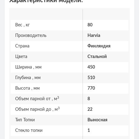
Характеристики модели:
Вес , кг
80
Производитель
Harvia
Страна
Финляндия
Цвета
Стальной
Ширина , мм
450
Глубина , мм
510
Высота , мм
770
3
Объем парной от , м
8
3
Объем парной до , м
22
Тип Топки
Выносная
Стекло топки
1