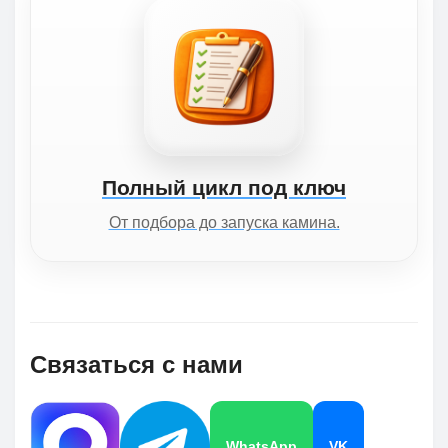
Полный цикл под ключ
От подбора до запуска камина.
Связаться с нами
WhatsApp
VK