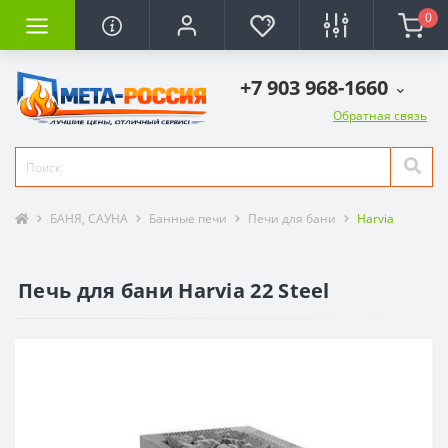
0
+7 903 968-1660
Обратная связь
БАНЯ, САУНА
Банные печи
Печи для бани
Harvia
Печь для бани Harvia 22 Steel