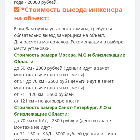
года - 20000 рублей.
*
Стоимость выезда инженера
на объект:
Если Вам нужна установка камина, требуется
обязательно выезд замерщика на объект.
Для расчета материалов. Рекомендации в выборе
места установки.
Стоимость замера Москва, М.О и близлежащие
Области:
до 50 км - 2000 рублей ( деньги идут в зачет
монтажа, вычитаются из сметы)
от 51 до 70 км - 2500 руб ( деньги идут в зачет
монтажа, вычитаются из сметы)
от 71 - 120 км - 3500 рублей
от 121 км - по договоренности
Стоимость замера Санкт-Петербург, Л.О и
близлежащие Области:
до 70 км от КАД - 2500 рублей (деньги в зачет
монтажа не идут)
от 71 -150 от КАД - 3000 рублей (деньги в зачет