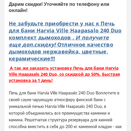
Дарим скидки! Уточняйте по телефону или
онлайн!
Не забудьте приобрести у нас к Печь
для бани Harvia Ville Haapasalo 240 Duo
комплект дымоходов .
И получите
еще доп.скидку!
Отличное качество
дымоходов нержавейка, цветные,
керамические!!!
А так же заказать установку Печь для бани Harvia
Ville Haapasalo 240 Duo, со скидкой до 50%. Быстрая
установка за 1 день!
Печь для бани Harvia Ville Haapasalo 240 Duo Воплотите в
своей сауне чарующую атмосферу финской бани с
уникальной печью Harvia Ville Haapasalo 240 Duo, в
которой объединились все преимущества каменки и
камина. Решетчатая структура резервуара для камней
способна вместить в себя до 200 кг каменной кладки - как