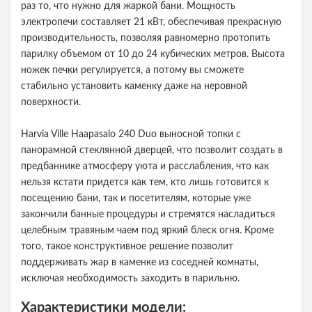
раз то, что нужно для жаркой бани. Мощность
электропечи составляет 21 кВт, обеспечивая прекрасную
производительность, позволяя равномерно протопить
парилку объемом от 10 до 24 кубических метров. Высота
ножек печки регулируется, а потому вы сможете
стабильно установить каменку даже на неровной
поверхности.
Harvia Ville Haapasalo 240 Duo выносной топки с
панорамной стеклянной дверцей, что позволит создать в
предбаннике атмосферу уюта и расслабления, что как
нельзя кстати придется как тем, кто лишь готовится к
посещению бани, так и посетителям, которые уже
закончили банные процедуры и стремятся насладиться
целебным травяным чаем под яркий блеск огня. Кроме
того, такое конструктивное решение позволит
поддерживать жар в каменке из соседней комнаты,
исключая необходимость заходить в парильню.
Характеристики модели: