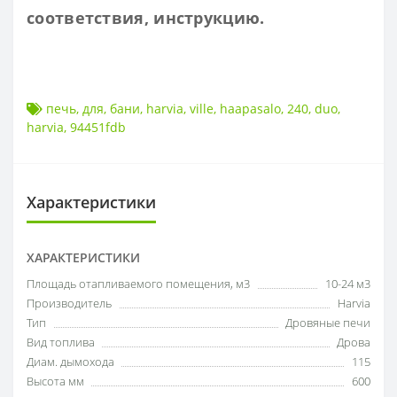
соответствия, инструкцию.
печь
,
для
,
бани
,
harvia
,
ville
,
haapasalo
,
240
,
duo
,
harvia
,
94451fdb
Характеристики
ХАРАКТЕРИСТИКИ
Площадь отапливаемого помещения, м3
10-24 м3
Производитель
Harvia
Тип
Дровяные печи
Вид топлива
Дрова
Диам. дымохода
115
Высота мм
600