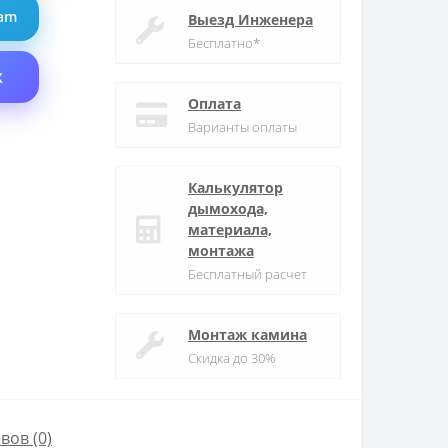
ram
Выезд Инженера
Бесплатно*
X
Оплата
Варианты оплаты
Калькулятор
дымохода,
материала,
монтажа
Бесплатный расчет
Монтаж камина
Скидка до 30%
вов (0)