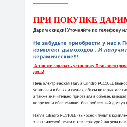
ПРИ ПОКУПКЕ
ДАРИ
Дарим скидки! Уточняйте по телефону и
Не забудьте приобрести у нас к П
комплект дымоходов .
И получит
керамические!!!
А так же заказать установку Печь электриче
день!
Печь электрическая Harvia Cilindro PC110EE (вы
установки в банях и саунах, объем которых дости
а также значительно прибавила в объеме, вмещая
коррозии и обеспечивает беспроблемный доступ к 
Harvia Cilindro PC110EE (выносной пульт в ком
электрической печки и температурой нагрева пом