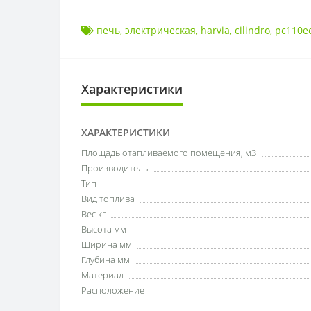
печь
,
электрическая
,
harvia
,
cilindro
,
pc110e
Характеристики
ХАРАКТЕРИСТИКИ
Площадь отапливаемого помещения, м3
Производитель
Тип
Вид топлива
Вес кг
Высота мм
Ширина мм
Глубина мм
Материал
Расположение