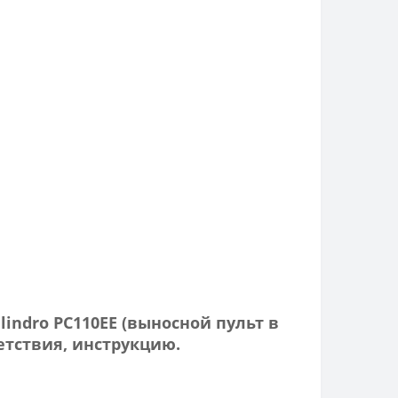
lindro PC110EE (выносной пульт в
тствия, инструкцию.