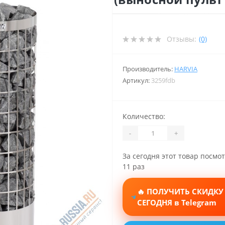
Отзывы:
(0)
Производитель:
HARVIA
Артикул:
3259fdb
Количество:
-
+
За сегодня этот товар посмо
11 раз
🔥 ПОЛУЧИТЬ СКИДКУ
СЕГОДНЯ в Telegram