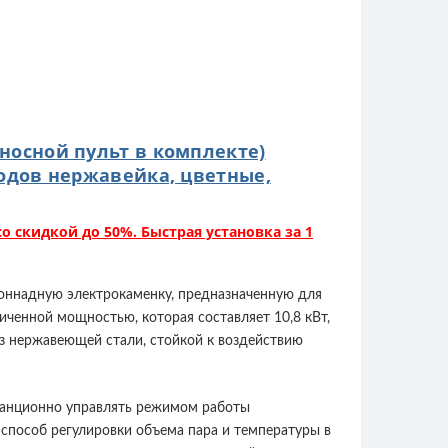
ыносной пульт в комплекте)
одов нержавейка, цветные,
со скидкой до 50%. Быстрая установка за 1
олоннадную электрокаменку, предназначенную для
личенной мощностью, которая составляет 10,8 кВт,
из нержавеющей стали, стойкой к воздействию
станционно управлять режимом работы
 способ регулировки объема пара и температуры в