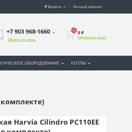
₽
Валюта
Личный кабинет
+7 903 968-1660
0
0 ₽
Оформить заказ
Обратная связь
ТИЧЕСКОЕ ОБОРУДОВАНИЕ
КОТЛЫ
в комплекте)
ая Harvia Cilindro PC110EE
 в комплекте)