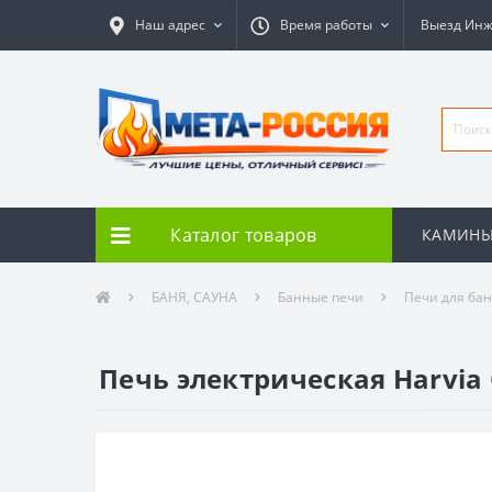
Наш адрес
Время работы
Выезд Ин
Каталог товаров
КАМИН
БАНЯ, САУНА
Банные печи
Печи для ба
Печь электрическая Harvia 