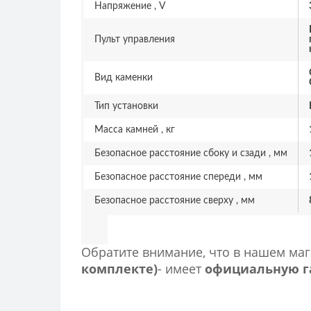
Напряжение , V
Пульт управления
Вид каменки
Тип установки
Масса камней , кг
Безопасное расстояние сбоку и сзади , мм
Безопасное расстояние спереди , мм
Безопасное расстояние сверху , мм
Обратите внимание, что в нашем ма
комплекте)
- имеет
официальную га