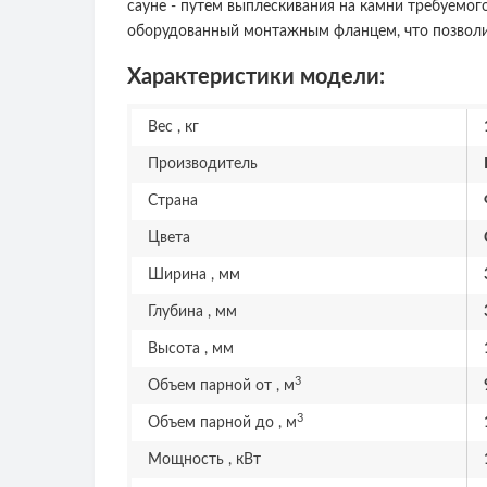
сауне - путем выплескивания на камни требуемог
оборудованный монтажным фланцем, что позволит
Характеристики модели:
Вес , кг
Производитель
Страна
Цвета
Ширина , мм
Глубина , мм
Высота , мм
3
Объем парной от , м
3
Объем парной до , м
Мощность , кВт