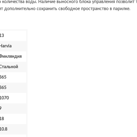
о количества воды. Наличие выносного блока управления позволит 
 дополнительно сохранить свободное пространство в парилке.
13
Harvia
Финляндия
Стальной
365
365
1070
9
18
10.8