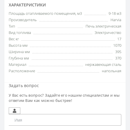
ХАРАКТЕРИСТИКИ
Площадь отапливаемого помещения, м3
9-18 м3
Производитель
Harvia
Тип
Печь электрическая
Вид топлива
Электричество
Вес кг
17
Высота мм
1070
Ширина мм
395
Глубина мм
370
Материал
нержавеющая сталь
Расположение
напольная
Задать вопрос
У Вас есть вопрос? Задайте его нашим специалистам и мы
ответим Вам как можно быстрее!