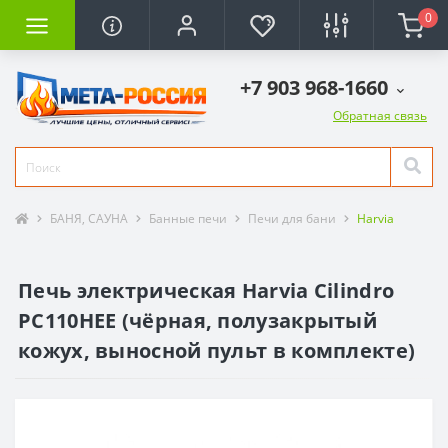
0
+7 903 968-1660
Обратная связь
БАНЯ, САУНА
Банные печи
Печи для бани
Harvia
Печь электрическая Harvia Cilindro
PC110HEE (чёрная, полузакрытый
кожух, выносной пульт в комплекте)