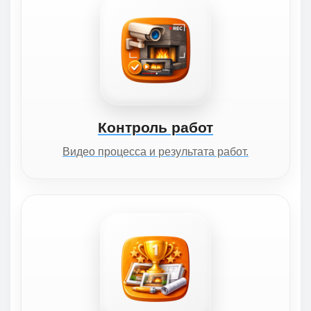
Контроль работ
Видео процесса и результата работ.