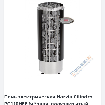
Печь электрическая Harvia Cilindro
PC110HEE (чёрная, полузакрытый