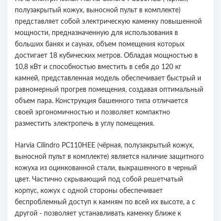
полузакрытый кожух, выносной пульт в комплекте)
представляет собой электрическую каменку повышенной
мощности, предназначенную для использования в
больших банях и саунах, объем помещения которых
достигает 18 кубических метров. Обладая мощностью в
10,8 кВт и способностью вместить в себя до 120 кг
камней, представленная модель обеспечивает быстрый и
равномерный прогрев помещения, создавая оптимальный
объем пара. Конструкция башенного типа отличается
своей эргономичностью и позволяет компактно
разместить электропечь в углу помещения.
Harvia Cilindro PC110HEE (чёрная, полузакрытый кожух,
выносной пульт в комплекте) является наличие защитного
кожуха из оцинкованной стали, выкрашенного в черный
цвет. Частично скрывающий под собой решетчатый
корпус, кожух с одной стороны обеспечивает
беспроблемный доступ к камням по всей их высоте, а с
другой - позволяет устанавливать каменку ближе к