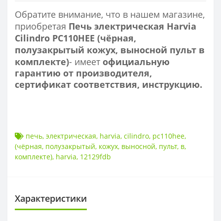
Обратите внимание, что в нашем магазине,
приобретая
Печь электрическая Harvia
Cilindro PC110HEE (чёрная,
полузакрытый кожух, выносной пульт в
комплекте)
- имеет
официальную
гарантию от производителя,
сертификат соответствия, инструкцию.
печь
,
электрическая
,
harvia
,
cilindro
,
pc110hee
,
(чёрная
,
полузакрытый
,
кожух
,
выносной
,
пульт
,
в
,
комплекте)
,
harvia
,
12129fdb
Характеристики