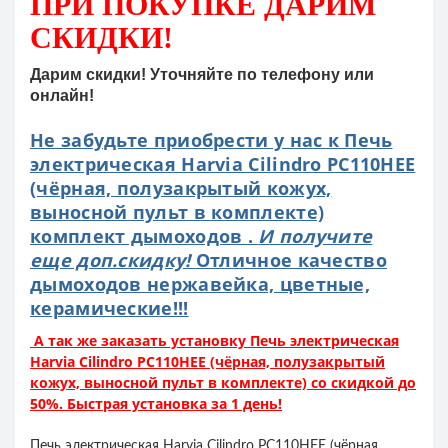
ПРИ ПОКУПКЕ
ДАРИМ
СКИДКИ!
Дарим скидки! Уточняйте по телефону или
онлайн!
Не забудьте приобрести у нас к Печь
электрическая Harvia Cilindro PC110HEE
(чёрная, полузакрытый кожух,
выносной пульт в комплекте)
комплект дымоходов .
И получите
еще доп.скидку!
Отличное качество
дымоходов нержавейка, цветные,
керамические!!!
А так же заказать установку Печь электрическая
Harvia Cilindro PC110HEE (чёрная, полузакрытый
кожух, выносной пульт в комплекте) со скидкой до
50%. Быстрая установка за 1 день!
Печь электрическая Harvia Cilindro PC110HEE (чёрная,