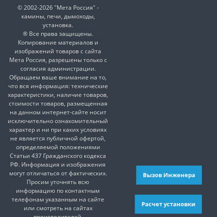
© 2002-2026 "Мета Россия" -
камины, печи, дымоходы,
установка.
® Все права защищены.
Копирование материалов и
изображений товаров с сайта
Мета Россия, разрешены только с
согласия администрации.
Обращаем ваше внимание на то,
что вся информация: технические
характеристики, наличие товаров,
стоимости товаров, размещенная
на данном интернет-сайте носит
исключительно ознакомительный
характер и ни при каких условиях
не является публичной офертой,
определяемой положениями
Статьи 437 Гражданского кодекса
РФ. Информация и изображения
могут отличаться от фактических.
Вызов Инженера
Просим уточнять всю
информацию по контактным
телефонам указанным на сайте
Расчет установки
или смотреть на сайтах
производителей.