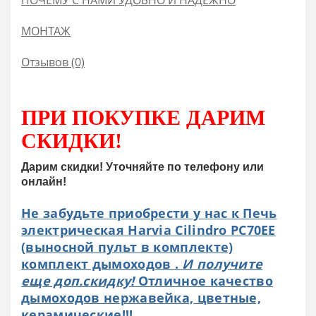
ПОЧЕМУ С НАМИ УДОБНО И НАДЕЖНО
МОНТАЖ
Отзывов (0)
ПРИ ПОКУПКЕ
ДАРИМ
СКИДКИ!
Дарим скидки! Уточняйте по телефону или
онлайн!
Не забудьте приобрести у нас к Печь
электрическая Harvia Cilindro PC70EE
(выносной пульт в комплекте)
комплект дымоходов .
И получите
еще доп.скидку!
Отличное качество
дымоходов нержавейка, цветные,
керамические!!!