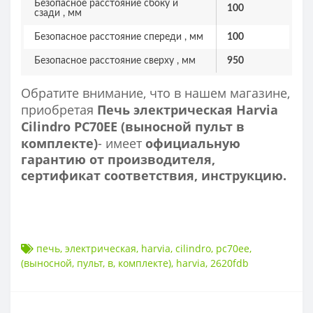
Безопасное расстояние сбоку и
100
сзади , мм
Безопасное расстояние спереди , мм
100
Безопасное расстояние сверху , мм
950
Обратите внимание, что в нашем магазине,
приобретая
Печь электрическая Harvia
Cilindro PC70EE (выносной пульт в
комплекте)
- имеет
официальную
гарантию от производителя,
сертификат соответствия, инструкцию.
печь
,
электрическая
,
harvia
,
cilindro
,
pc70ee
,
(выносной
,
пульт
,
в
,
комплекте)
,
harvia
,
2620fdb