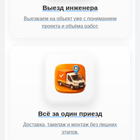
Выезд инженера
Выезжаем на объект уже с пониманием
проекта и объёма работ.
Всё за один приезд
Доставка, такелаж и монтаж без лишних
этапов.