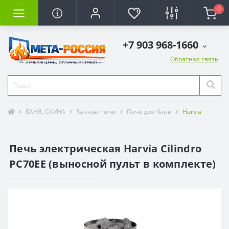
0
+7 903 968-1660
Обратная связь
БАНЯ, САУНА
Банные печи
Печи для бани
Harvia
Печь электрическая Harvia Cilindro
PC70EE (выносной пульт в комплекте)