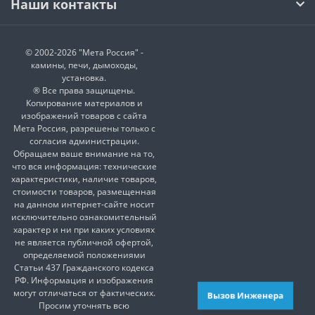
Наши контакты
© 2002-2026 "Мета Россия" -
камины, печи, дымоходы,
установка.
® Все права защищены.
Копирование материалов и
изображений товаров с сайта
Мета Россия, разрешены только с
согласия администрации.
Обращаем ваше внимание на то,
что вся информация: технические
характеристики, наличие товаров,
стоимости товаров, размещенная
на данном интернет-сайте носит
исключительно ознакомительный
характер и ни при каких условиях
не является публичной офертой,
определяемой положениями
Статьи 437 Гражданского кодекса
РФ. Информация и изображения
могут отличаться от фактических.
Вызов Инженера
Просим уточнять всю