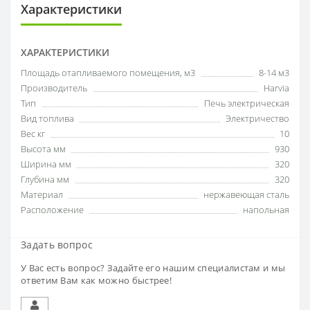
Характеристики
ХАРАКТЕРИСТИКИ
Площадь отапливаемого помещения, м3
8-14 м3
Производитель
Harvia
Тип
Печь электрическая
Вид топлива
Электричество
Вес кг
10
Высота мм
930
Ширина мм
320
Глубина мм
320
Материал
нержавеющая сталь
Расположение
напольная
Задать вопрос
У Вас есть вопрос? Задайте его нашим специалистам и мы
ответим Вам как можно быстрее!