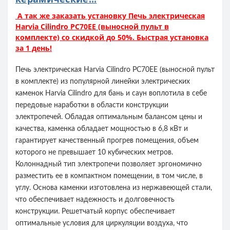
А так же заказать установку Печь электрическая
Harvia Cilindro PC70EE (выносной пульт в
комплекте) со скидкой до 50%. Быстрая установка
за 1 день!
Печь электрическая Harvia Cilindro PC70EE (выносной пульт
в комплекте) из популярной линейки электрических
каменок Harvia Cilindro для бань и саун воплотила в себе
передовые наработки в области конструкции
электропечей. Обладая оптимальным балансом цены и
качества, каменка обладает мощностью в 6,8 кВт и
гарантирует качественный прогрев помещения, объем
которого не превышает 10 кубических метров.
Колоннадный тип электропечи позволяет эргономично
разместить ее в компактном помещении, в том числе, в
углу. Основа каменки изготовлена из нержавеющей стали,
что обеспечивает надежность и долговечность
конструкции. Решетчатый корпус обеспечивает
оптимальные условия для циркуляции воздуха, что