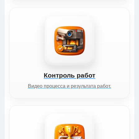
Контроль работ
Видео процесса и результата работ.