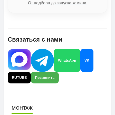
От подбора до запуска камина.
Связаться с нами
WhatsApp
VK
RUTUBE
Позвонить
МОНТАЖ