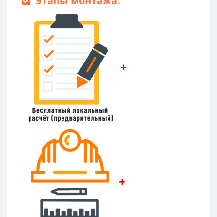
Этапы монтажа:
+
+