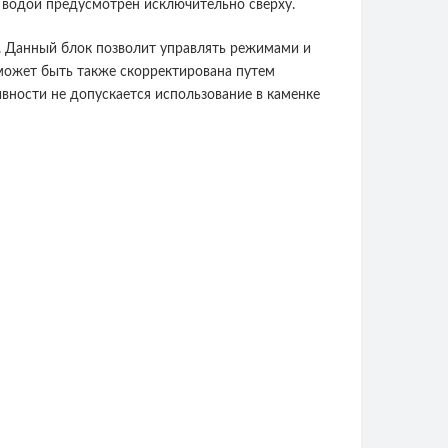
а водой предусмотрен исключительно сверху.
я. Данный блок позволит управлять режимами и
 может быть также скорректирована путем
вности не допускается использование в каменке