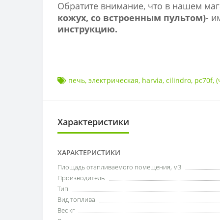
Обратите внимание, что в нашем ма
кожух, со встроенным пультом)
- 
инструкцию.
печь
,
электрическая
,
harvia
,
cilindro
,
pc70f
,
(
Характеристики
ХАРАКТЕРИСТИКИ
Площадь отапливаемого помещения, м3
Производитель
Тип
Вид топлива
Вес кг