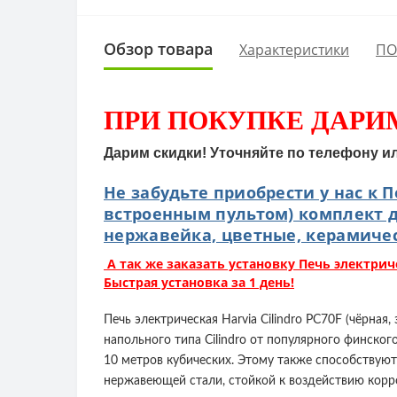
Обзор товара
Характеристики
ПО
ПРИ ПОКУПКЕ
ДАРИ
Дарим скидки! Уточняйте по телефону и
Не забудьте приобрести у нас к П
встроенным пультом) комплект 
нержавейка, цветные, керамичес
А так же заказать установку Печь электриче
Быстрая установка за 1 день!
Печь электрическая Harvia Cilindro PC70F (чёрн
напольного типа Cilindro от популярного финско
10 метров кубических. Этому также способствуют
нержавеющей стали, стойкой к воздействию корр