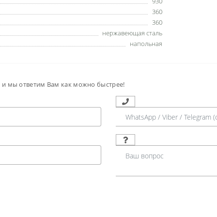
930
360
360
нержавеющая сталь
напольная
м и мы ответим Вам как можно быстрее!