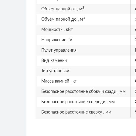
3
Объем парной от , м
3
Объем парной до , м
Мощность , кВт
Напряжение , V
Пульт управления
Вид каменки
Тип установки
Масса камней , кг
Безопасное расстояние сбоку и сзади , мм
Безопасное расстояние спереди , мм
Безопасное расстояние сверху , мм