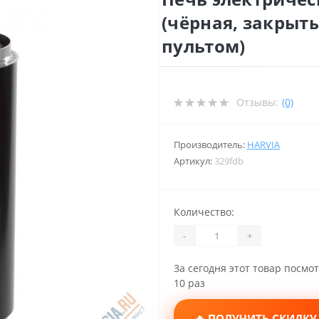
(чёрная, закрыт
пультом)
Отзывы:
(0)
Производитель:
HARVIA
Артикул:
329fdb
Количество:
-
+
За сегодня этот товар посмо
10 раз
🔥 ПОЛУЧИТЬ СКИДКУ