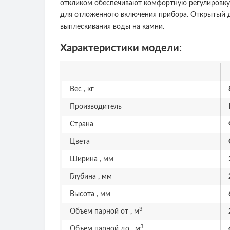
откликом обеспечивают комфортную регулировку р
для отложенного включения прибора. Открытый до
выплескивания воды на камни.
Характеристики модели:
Вес , кг
Производитель
Страна
Цвета
Ширина , мм
Глубина , мм
Высота , мм
3
Объем парной от , м
3
Объем парной до , м