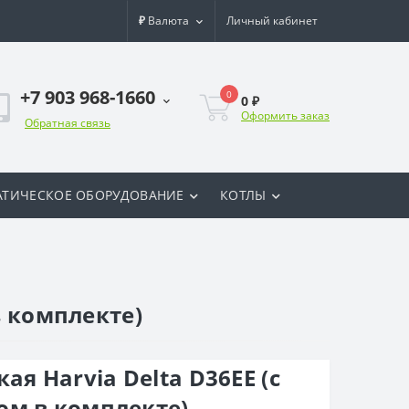
₽
Валюта
Личный кабинет
+7 903 968-1660
0
0 ₽
Оформить заказ
Обратная связь
ТИЧЕСКОЕ ОБОРУДОВАНИЕ
КОТЛЫ
в комплекте)
ая Harvia Delta D36EE (с
ом в комплекте)