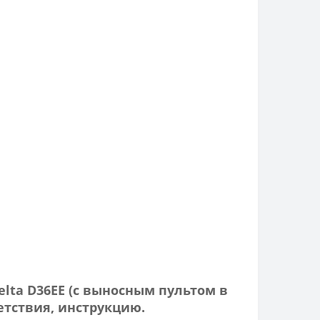
elta D36EE (с выносным пультом в
тствия, инструкцию.