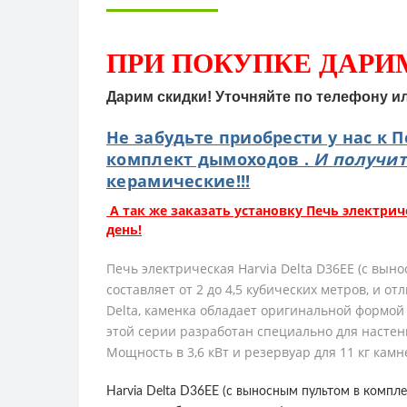
ПРИ ПОКУПКЕ
ДАРИ
Дарим скидки! Уточняйте по телефону и
Не забудьте приобрести у нас к 
комплект дымоходов .
И получит
керамические!!!
А так же заказать установку Печь электриче
день!
Печь электрическая Harvia Delta D36EE (с вын
составляет от 2 до 4,5 кубических метров, и
Delta, каменка обладает оригинальной формо
этой серии разработан специально для настенн
Мощность в 3,6 кВт и резервуар для 11 кг ка
Harvia Delta D36EE (с выносным пультом в комп