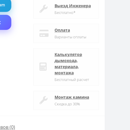
ram
Выезд Инженера
Бесплатно*
X
Оплата
Варианты оплаты
Калькулятор
дымохода,
материала,
монтажа
Бесплатный расчет
Монтаж камина
Скидка до 30%
вов (0)