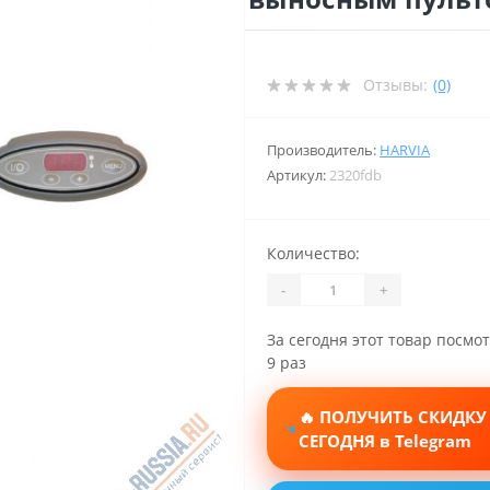
Отзывы:
(0)
Производитель:
HARVIA
Артикул:
2320fdb
Количество:
-
+
За сегодня этот товар посмо
9 раз
🔥 ПОЛУЧИТЬ СКИДКУ
СЕГОДНЯ в Telegram