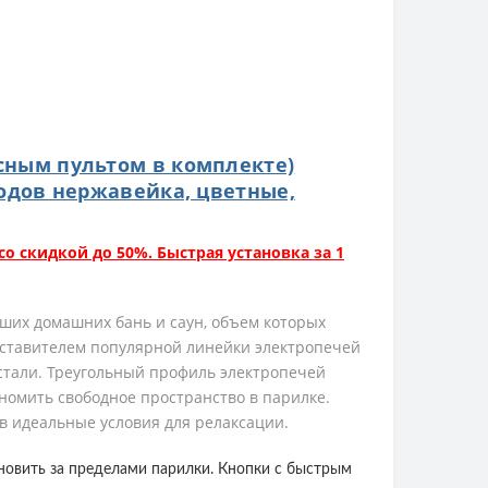
носным пультом в комплекте)
одов нержавейка, цветные,
со скидкой до 50%. Быстрая установка за 1
ших домашних бань и саун, объем которых
едставителем популярной линейки электропечей
стали. Треугольный профиль электропечей
ономить свободное пространство в парилке.
ав идеальные условия для релаксации.
новить за пределами парилки. Кнопки с быстрым