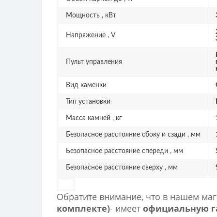
Мощность , кВт
Напряжение , V
Пульт управления
Вид каменки
Тип установки
Масса камней , кг
Безопасное расстояние сбоку и сзади , мм
Безопасное расстояние спереди , мм
Безопасное расстояние сверху , мм
Обратите внимание, что в нашем ма
комплекте)
- имеет
официальную га