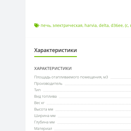
печь
,
электрическая
,
harvia
,
delta
,
d36ee
,
(с
,
Характеристики
ХАРАКТЕРИСТИКИ
Площадь отапливаемого помещения, м3
Производитель
Тип
Вид топлива
Вес кг
Высота мм
Ширина мм
Глубина мм
Материал