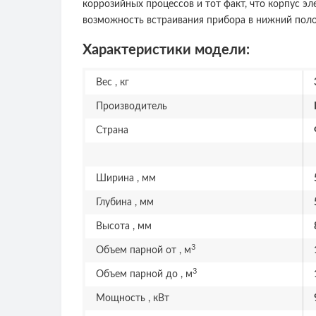
коррозийных процессов и тот факт, что корпус 
возможность встраивания прибора в нижний поло
Характеристики модели:
Вес , кг
Производитель
Страна
Ширина , мм
Глубина , мм
Высота , мм
3
Объем парной от , м
3
Объем парной до , м
Мощность , кВт