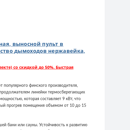
рная, выносной пульт в
ство дымоходов нержавейка,
лекте) со скидкой до 50%. Быстрая
ь от популярного финского производителя,
ь продолжателем линейки термосберегающих
ощностью, которая составляет 9 кВт, что
рный прогрев помещения объемом от 10 до 15
ашей бани или сауны. Устойчивость к развитию