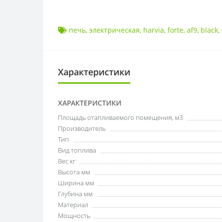
печь
,
электрическая
,
harvia
,
forte
,
af9
,
black
,
Характеристики
ХАРАКТЕРИСТИКИ
Площадь отапливаемого помещения, м3
Производитель
Тип
Вид топлива
Вес кг
Высота мм
Ширина мм
Глубина мм
Материал
Мощность