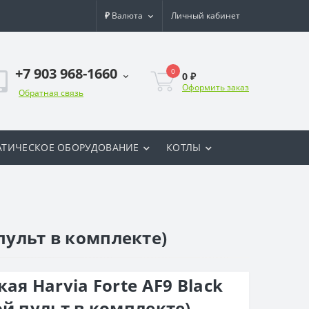
₽
Валюта
Личный кабинет
+7 903 968-1660
0
0 ₽
Оформить заказ
Обратная связь
ТИЧЕСКОЕ ОБОРУДОВАНИЕ
КОТЛЫ
 пульт в комплекте)
ая Harvia Forte AF9 Black
ой пульт в комплекте)