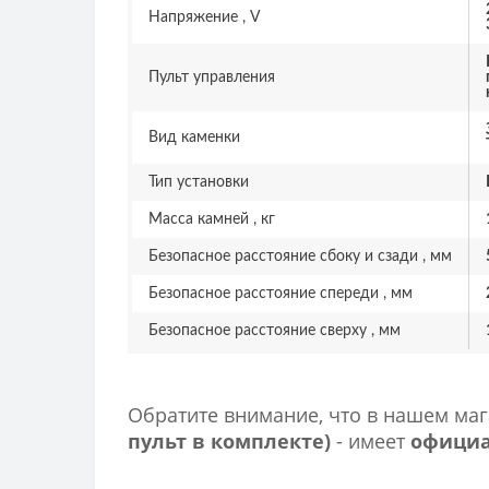
Напряжение , V
Пульт управления
Вид каменки
Тип установки
Масса камней , кг
Безопасное расстояние сбоку и сзади , мм
Безопасное расстояние спереди , мм
Безопасное расстояние сверху , мм
Обратите внимание, что в нашем ма
пульт в комплекте)
- имеет
официа