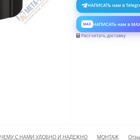
НАПИСАТЬ нам в Teleg
НАПИСАТЬ нам в MA
MAX
Рассчитать доставку
ЧЕМУ С НАМИ УДОБНО И НАДЕЖНО
МОНТАЖ
Отзы