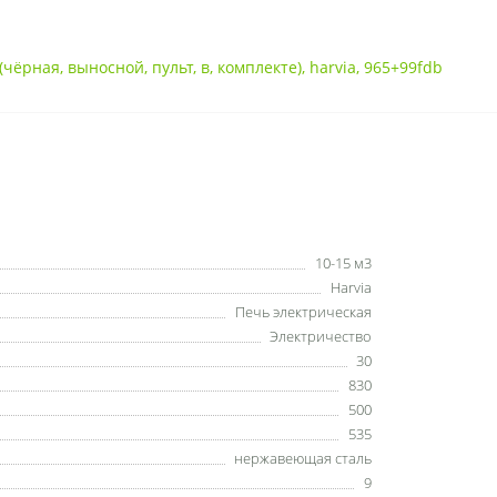
(чёрная
,
выносной
,
пульт
,
в
,
комплекте)
,
harvia
,
965+99fdb
10-15 м3
Harvia
Печь электрическая
Электричество
30
830
500
535
нержавеющая сталь
9