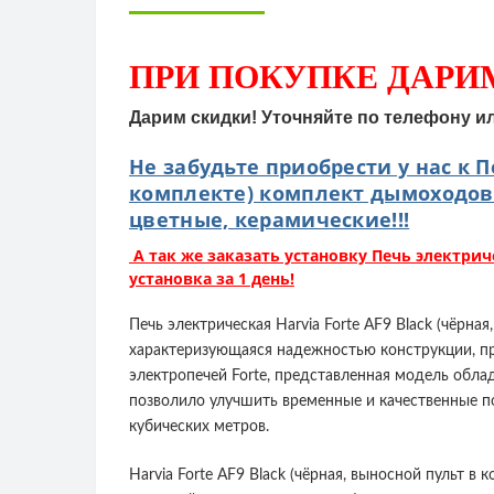
ПРИ ПОКУПКЕ
ДАРИ
Дарим скидки! Уточняйте по телефону и
Не забудьте приобрести у нас к П
комплекте) комплект дымоходов
цветные, керамические!!!
А так же заказать установку Печь электриче
установка за 1 день!
Печь электрическая Harvia Forte AF9 Black (чёрна
характеризующаяся надежностью конструкции, п
электропечей Forte, представленная модель обла
позволило улучшить временные и качественные п
кубических метров.
Harvia Forte AF9 Black (чёрная, выносной пульт 