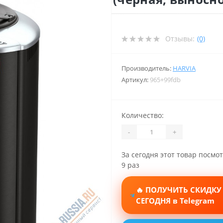
Отзывы:
(0)
Производитель:
HARVIA
Артикул:
965+99fdb
Количество:
-
+
За сегодня этот товар посмо
9 раз
🔥 ПОЛУЧИТЬ СКИДКУ
СЕГОДНЯ в Telegram