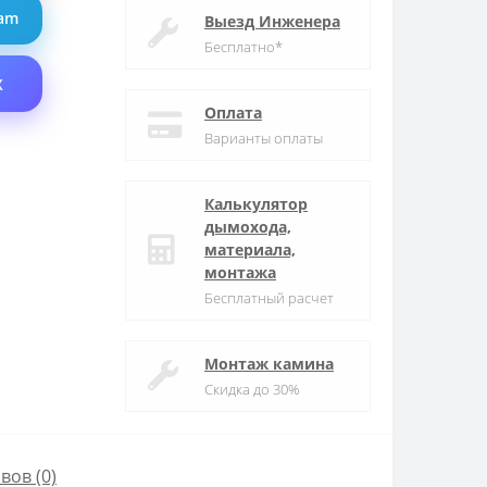
ram
Выезд Инженера
Бесплатно*
X
Оплата
Варианты оплаты
Калькулятор
дымохода,
материала,
монтажа
Бесплатный расчет
Монтаж камина
Скидка до 30%
вов (0)