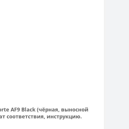
rte AF9 Black (чёрная, выносной
т соответствия, инструкцию.