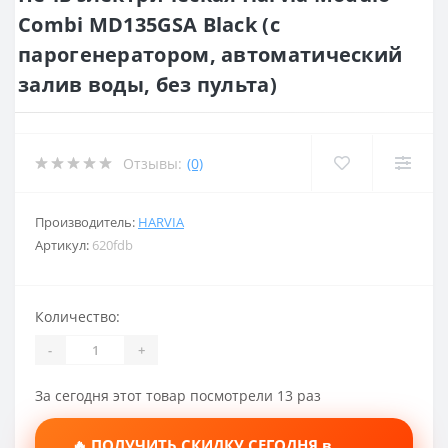
Combi MD135GSA Black (с
парогенератором, автоматический
залив воды, без пульта)
Отзывы:
(0)
Производитель:
HARVIA
Артикул:
620fdb
Количество:
-
+
За сегодня этот товар посмотрели 13 раз
🔥 ПОЛУЧИТЬ СКИДКУ СЕГОДНЯ в