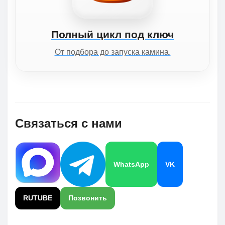
Полный цикл под ключ
От подбора до запуска камина.
Связаться с нами
WhatsApp
VK
RUTUBE
Позвонить