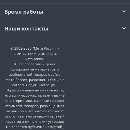
Время работы
Наши контакты
© 2002-2026 "Мета Россия" -
камины, печи, дымоходы,
установка.
® Все права защищены.
Копирование материалов и
изображений товаров с сайта
Мета Россия, разрешены только с
согласия администрации.
Обращаем ваше внимание на то,
что вся информация: технические
характеристики, наличие товаров,
стоимости товаров, размещенная
на данном интернет-сайте носит
исключительно ознакомительный
характер и ни при каких условиях
не является публичной офертой,