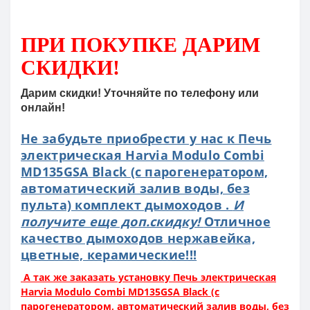
ПРИ ПОКУПКЕ
ДАРИМ
СКИДКИ!
Дарим скидки! Уточняйте по телефону или
онлайн!
Не забудьте приобрести у нас к Печь
электрическая Harvia Modulo Combi
MD135GSA Black (с парогенератором,
автоматический залив воды, без
пульта) комплект дымоходов .
И
получите еще доп.скидку!
Отличное
качество дымоходов нержавейка,
цветные, керамические!!!
А так же заказать установку Печь электрическая
Harvia Modulo Combi MD135GSA Black (с
парогенератором, автоматический залив воды, без