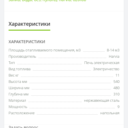
Характеристики
ХАРАКТЕРИСТИКИ
Площадь отапливаемого помещения, м3
8-14 м3
Производитель
Harvia
Тип
Печь электрическая
Вид топлива
Электричество
Вес кг
11
Высота мм
540
Ширина мм
480
Глубина мм
310
Материал
нержавеющая сталь
Мощность
9
Расположение
напольная
Задать вопрос