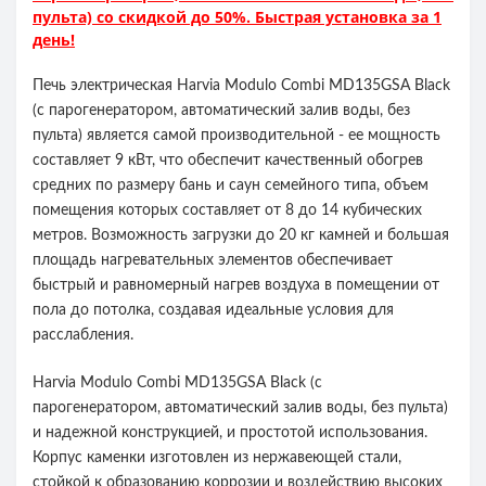
пульта) со скидкой до 50%. Быстрая установка за 1
день!
Печь электрическая Harvia Modulo Combi MD135GSA Black
(с парогенератором, автоматический залив воды, без
пульта) является самой производительной - ее мощность
составляет 9 кВт, что обеспечит качественный обогрев
средних по размеру бань и саун семейного типа, объем
помещения которых составляет от 8 до 14 кубических
метров. Возможность загрузки до 20 кг камней и большая
площадь нагревательных элементов обеспечивает
быстрый и равномерный нагрев воздуха в помещении от
пола до потолка, создавая идеальные условия для
расслабления.
Harvia Modulo Combi MD135GSA Black (с
парогенератором, автоматический залив воды, без пульта)
и надежной конструкцией, и простотой использования.
Корпус каменки изготовлен из нержавеющей стали,
стойкой к образованию коррозии и воздействию высоких