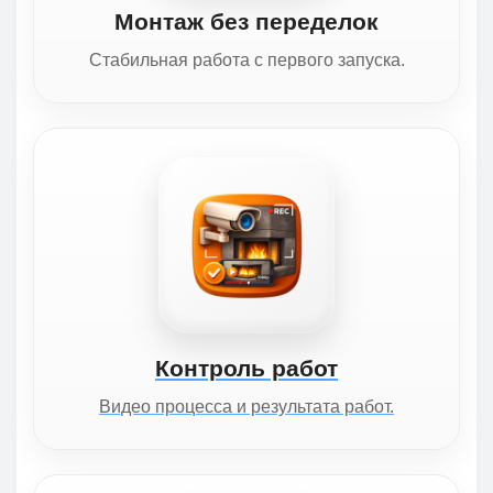
Монтаж без переделок
Стабильная работа с первого запуска.
Контроль работ
Видео процесса и результата работ.