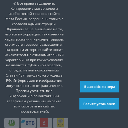
® Все права защищены.
Копирование материалов и
изображений товаров с сайта
Мета Россия, разрешены только с
согласия администрации.
Обращаем ваше внимание на то,
что вся информация: технические
характеристики, наличие товаров,
стоимости товаров, размещенная
на данном интернет-сайте носит
исключительно ознакомительный
характер и ни при каких условиях
не является публичной офертой,
определяемой положениями
Статьи 437 Гражданского кодекса
РФ. Информация и изображения
могут отличаться от фактических.
Вызов Инженера
Просим уточнять всю
информацию по контактным
телефонам указанным на сайте
Расчет установки
или смотреть на сайтах
производителей.