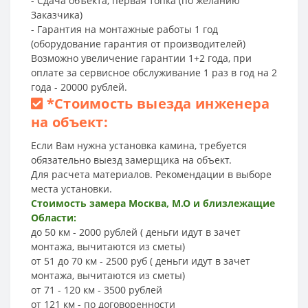
- Сдача объекта, первая топка (по желанию
Заказчика)
- Гарантия на монтажные работы 1 год
(оборудование гарантия от производителей)
Возможно увеличение гарантии 1+2 года, при
оплате за сервисное обслуживание 1 раз в год на 2
года - 20000 рублей.
*
Стоимость выезда инженера
на объект:
Если Вам нужна установка камина, требуется
обязательно выезд замерщика на объект.
Для расчета материалов. Рекомендации в выборе
места установки.
Стоимость замера Москва, М.О и близлежащие
Области:
до 50 км - 2000 рублей ( деньги идут в зачет
монтажа, вычитаются из сметы)
от 51 до 70 км - 2500 руб ( деньги идут в зачет
монтажа, вычитаются из сметы)
от 71 - 120 км - 3500 рублей
от 121 км - по договоренности