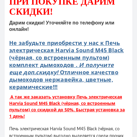
ПРИ ПОКУПКЕ
ДАРИМ
СКИДКИ!
Дарим скидки! Уточняйте по телефону или
онлайн!
Не забудьте приобрести у нас к Печь
электрическая Harvia Sound M45 Black
(чёрная, со встроенным пультом)
комплект дымоходов .
И получите
еще доп.скидку!
Отличное качество
дымоходов нержавейка, цветные,
керамические!!!
А так же заказать установку Печь электрическая
Harvia Sound M45 Black (чёрная, со встроенным
пультом) со скидкой до 50%. Быстрая установка за
1 день!
Печь электрическая Harvia Sound M45 Black (чёрная, со
встроенным пультом) выгодно выделяется среди прочих