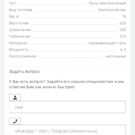
Тип
Печь электрическая
Вид топлива
Электричество
Вес кг
16
Высота мм
620
Ширина мм
420
Глубина мм
310
Материал
нержавеющая сталь
Мощность
4
,
5
Расположение
напольная
Задать вопрос
У Вас есть вопрос? Задайте его нашим специалистам и мы
ответим Вам как можно быстрее!