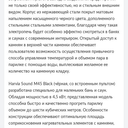
не только своей эффективностью, но и стильным внешним
видом. Корпус из нержавеющей стали покрыт матовым
напылением насыщенного черного цвета, дополненного
стильными стальными элементами, благодаря чему такая
электропечь будет особенно эффектно смотреться в банях
и саунах с современным интерьером. Открытый доступ к
камням в верхней части каменки обеспечивает
пользователю возможность осуществления привычного
способа управления температурой и объемом пара в
парилке с помощью воды, выплескивая желаемое ее
количество на каменную кладку.
Harvia Sound M45 Black (чёрная, со встроенным пультом)
разработана специально для маленьких бань и саун.
Обладая мощностью в 4,5 кВт, представленная модель
способна быстро и качественно прогреть парилку
объемом до шести кубических метров. Особенности
конструкции обеспечивают оптимальную площадь
соприкосновения нагревательных элементов с камнями,