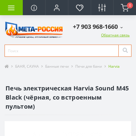
0
+7 903 968-1660
Обратная связь
БАНЯ, САУНА
Банные печи
Печи для бани
Harvia
Печь электрическая Harvia Sound M45
Black (чёрная, со встроенным
пультом)