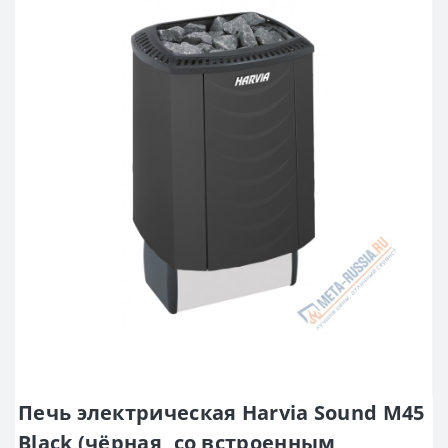
Печь электрическая Harvia Sound M45
Black (чёрная, со встроенным