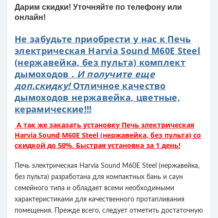
Дарим скидки! Уточняйте по телефону или
онлайн!
Не забудьте приобрести у нас к Печь
электрическая Harvia Sound M60E Steel
(нержавейка, без пульта) комплект
дымоходов .
И получите еще
доп.скидку!
Отличное качество
дымоходов нержавейка, цветные,
керамические!!!
А так же заказать установку Печь электрическая
Harvia Sound M60E Steel (нержавейка, без пульта) со
скидкой до 50%. Быстрая установка за 1 день!
Печь электрическая Harvia Sound M60E Steel (нержавейка,
без пульта) разработана для компактных бань и саун
семейного типа и обладает всеми необходимыми
характеристиками для качественного протапливания
помещения. Прежде всего, следует отметить достаточную