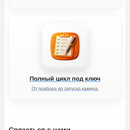
Полный цикл под ключ
От подбора до запуска камина.
Связаться с нами