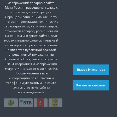
изображений товаров с сайта
Мета Россия, разрешены только с
согласия администрации.
Обращаем ваше внимание на то,
что вся информация: технические
характеристики, наличие товаров,
стоимости товаров, размещенная
на данном интернет-сайте носит
исключительно ознакомительный
характер и ни при каких условиях
не является публичной офертой,
определяемой положениями
Статьи 437 Гражданского кодекса
РФ. Информация и изображения
могут отличаться от фактических.
Вызов Инженера
Просим уточнять всю
информацию по контактным
телефонам указанным на сайте
Расчет установки
или смотреть на сайтах
производителей.