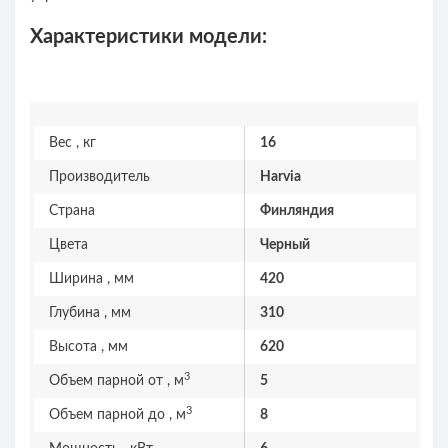
Характеристики модели:
Вес , кг
16
Производитель
Harvia
Страна
Финляндия
Цвета
Черный
Ширина , мм
420
Глубина , мм
310
Высота , мм
620
3
Объем парной от , м
5
3
Объем парной до , м
8