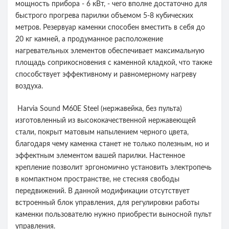
мощность прибора - 6 кВт, - чего вполне достаточно для
быстрого прогрева парилки объемом 5-8 кубических
метров. Резервуар каменки способен вместить в себя до
20 кг камней, а продуманное расположение
нагревательных элементов обеспечивает максимальную
площадь соприкосновения с каменной кладкой, что также
способствует эффективному и равномерному нагреву
воздуха.
Harvia Sound M60E Steel (нержавейка, без пульта)
изготовленный из высококачественной нержавеющей
стали, покрыт матовым напылением черного цвета,
благодаря чему каменка станет не только полезным, но и
эффектным элементом вашей парилки. Настенное
крепление позволит эргономично установить электропечь
в компактном пространстве, не стесняя свободы
передвижений. В данной модификации отсутствует
встроенный блок управления, для регулировки работы
каменки пользователю нужно приобрести выносной пульт
управления.