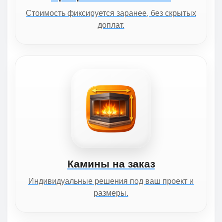
Стоимость фиксируется заранее, без скрытых
доплат.
Камины на заказ
Индивидуальные решения под ваш проект и
размеры.