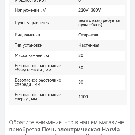
Мощность , кВт
6
Напряжение , V
220V; 380V
Без пульта (требуется
Пульт управления
пульт+блок)
Вид каменки
Открытая
Тип установки
Настенная
Масса камней , кг
20
Безопасное расстояние
50
сбоку и сзади , мм
Безопасное расстояние
30
спереди , мм
Безопасное расстояние
1100
сверху , мм
Обратите внимание, что в нашем магазине,
приобретая
Печь электрическая Harvia