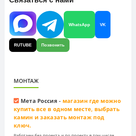
WhatsApp
VK
RUTUBE
Позвонить
МОНТАЖ
Мета Россия
-
магазин где можно
купить все в одном месте, выбрать
камин и заказать монтаж под
ключ.
Работаем без проекта и по проекту в том числе