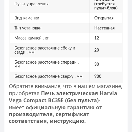
Без пульта
Пульт управления
(требуется
пульт+блок)
Вид каменки
Открытая
Тип установки
Настенная
Масса камней , кг
12
Безопасное расстояние сбоку и
20
сзади , мм
Безопасное расстояние спереди ,
30
мм
Безопасное расстояние сверху , мм
900
Обратите внимание, что в нашем магазине,
приобретая
Печь электрическая Harvia
Vega Compact ВС35Е (без пульта)
-
имеет
официальную гарантию от
производителя, сертификат
соответствия, инструкцию.