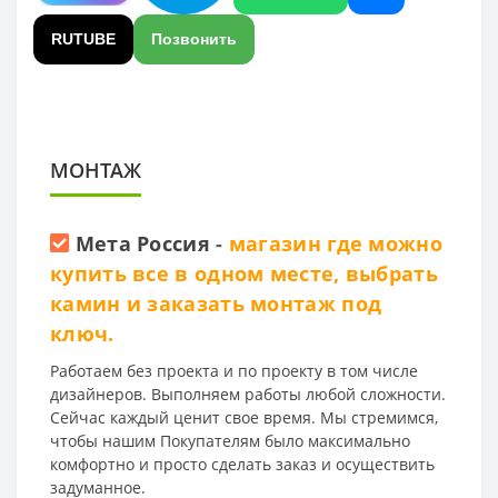
RUTUBE
Позвонить
МОНТАЖ
Мета Россия
-
магазин где можно
купить все в одном месте, выбрать
камин и заказать монтаж под
ключ.
Работаем без проекта и по проекту в том числе
дизайнеров. Выполняем работы любой сложности.
Сейчас каждый ценит свое время. Мы стремимся,
чтобы нашим Покупателям было максимально
комфортно и просто сделать заказ и осуществить
задуманное.