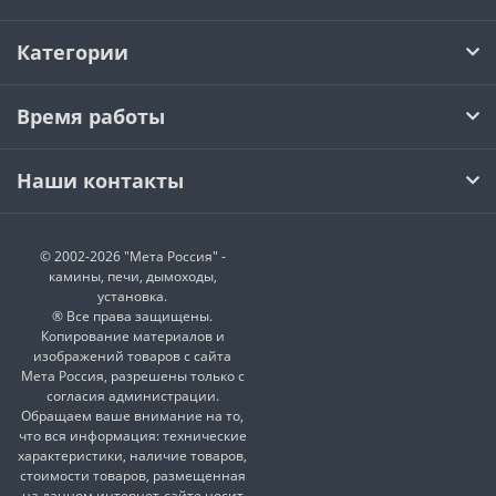
Категории
Время работы
Наши контакты
© 2002-2026 "Мета Россия" -
камины, печи, дымоходы,
установка.
® Все права защищены.
Копирование материалов и
изображений товаров с сайта
Мета Россия, разрешены только с
согласия администрации.
Обращаем ваше внимание на то,
что вся информация: технические
характеристики, наличие товаров,
стоимости товаров, размещенная
на данном интернет-сайте носит