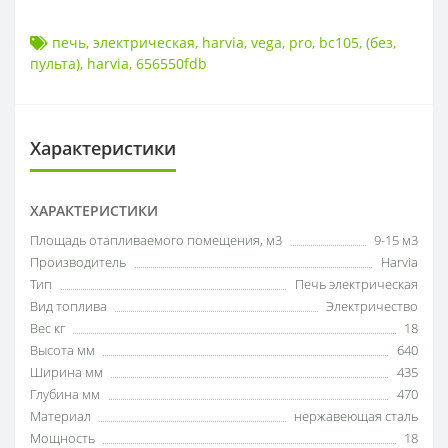
печь
,
электрическая
,
harvia
,
vega
,
pro
,
bc105
,
(без
,
пульта)
,
harvia
,
656550fdb
Характеристики
ХАРАКТЕРИСТИКИ
Площадь отапливаемого помещения, м3
9-15 м3
Производитель
Harvia
Тип
Печь электрическая
Вид топлива
Электричество
Вес кг
18
Высота мм
640
Ширина мм
435
Глубина мм
470
Материал
нержавеющая сталь
Мощность
18