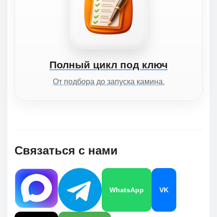
Полный цикл под ключ
От подбора до запуска камина.
Связаться с нами
WhatsApp
VK