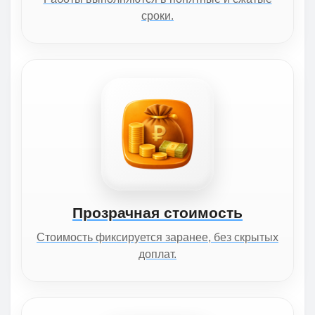
сроки.
Прозрачная стоимость
Стоимость фиксируется заранее, без скрытых
доплат.