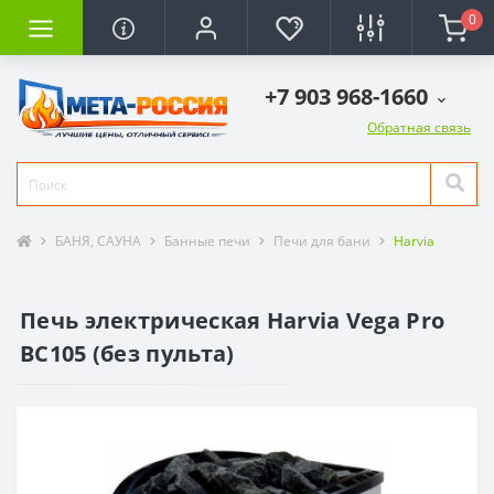
0
+7 903 968-1660
Обратная связь
БАНЯ, САУНА
Банные печи
Печи для бани
Harvia
Печь электрическая Harvia Vega Pro
BC105 (без пульта)