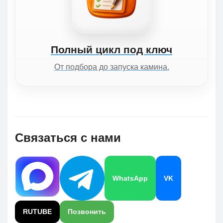
Полный цикл под ключ
От подбора до запуска камина.
Связаться с нами
WhatsApp
VK
RUTUBE
Позвонить