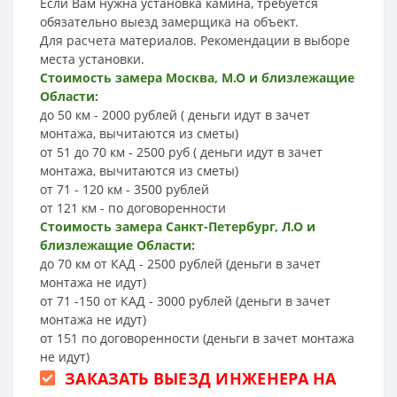
Если Вам нужна установка камина, требуется
обязательно выезд замерщика на объект.
Для расчета материалов. Рекомендации в выборе
места установки.
Стоимость замера Москва, М.О и близлежащие
Области:
до 50 км - 2000 рублей ( деньги идут в зачет
монтажа, вычитаются из сметы)
от 51 до 70 км - 2500 руб ( деньги идут в зачет
монтажа, вычитаются из сметы)
от 71 - 120 км - 3500 рублей
от 121 км - по договоренности
Стоимость замера Санкт-Петербург, Л.О и
близлежащие Области:
до 70 км от КАД - 2500 рублей (деньги в зачет
монтажа не идут)
от 71 -150 от КАД - 3000 рублей (деньги в зачет
монтажа не идут)
от 151 по договоренности (деньги в зачет монтажа
не идут)
ЗАКАЗАТЬ ВЫЕЗД ИНЖЕНЕРА НА