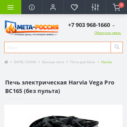
0
+7 903 968-1660
Обратная связь
БАНЯ, САУНА
Банные печи
Печи для бани
Harvia
Печь электрическая Harvia Vega Pro
BC165 (без пульта)