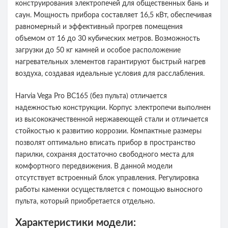
конструирования электропечей для общественных бань и
саун. Мощность прибора составляет 16,5 кВт, обеспечивая
равномерный и эффективный прогрев помещения
объемом от 16 до 30 кубических метров. Возможность
загрузки до 50 кг камней и особое расположение
нагревательных элементов гарантируют быстрый нагрев
воздуха, создавая идеальные условия для расслабления.
Harvia Vega Pro BC165 (без пульта) отличается
надежностью конструкции. Корпус электропечи выполнен
из высококачественной нержавеющей стали и отличается
стойкостью к развитию коррозии. Компактные размеры
позволят оптимально вписать прибор в пространство
парилки, сохраняя достаточно свободного места для
комфортного передвижения. В данной модели
отсутствует встроенный блок управления. Регулировка
работы каменки осуществляется с помощью выносного
пульта, который приобретается отдельно.
Характеристики модели: