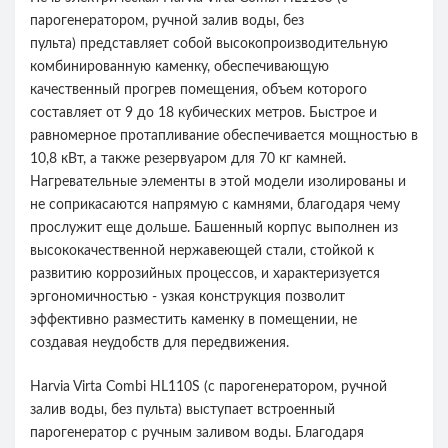
парогенератором, ручной залив воды, без
пульта) представляет собой высокопроизводительную
комбинированную каменку, обеспечивающую
качественный прогрев помещения, объем которого
составляет от 9 до 18 кубических метров. Быстрое и
равномерное протапливание обеспечивается мощностью в
10,8 кВт, а также резервуаром для 70 кг камней.
Нагревательные элементы в этой модели изолированы и
не соприкасаются напрямую с камнями, благодаря чему
прослужит еще дольше. Башенный корпус выполнен из
высококачественной нержавеющей стали, стойкой к
развитию коррозийных процессов, и характеризуется
эргономичностью - узкая конструкция позволит
эффективно разместить каменку в помещении, не
создавая неудобств для передвижения.
Harvia Virta Combi HL110S (с парогенератором, ручной
залив воды, без пульта) выступает встроенный
парогенератор с ручным заливом воды. Благодаря