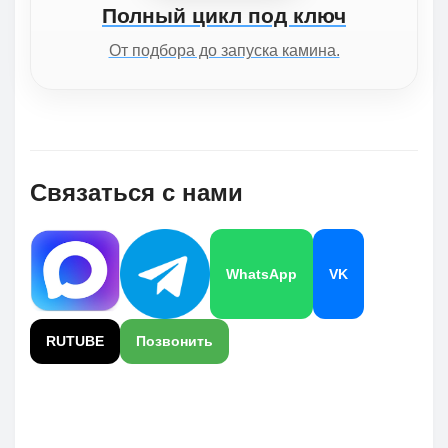
Полный цикл под ключ
От подбора до запуска камина.
Связаться с нами
WhatsApp
VK
RUTUBE
Позвонить