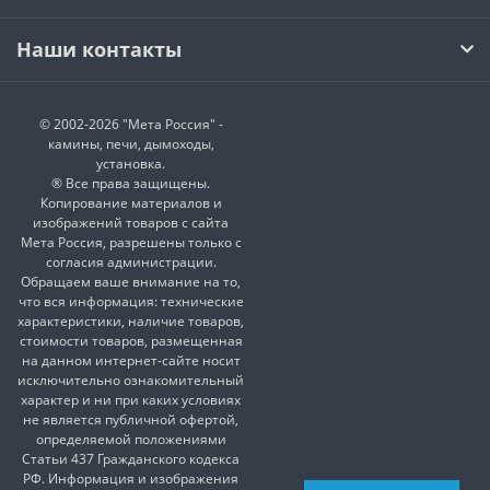
Наши контакты
© 2002-2026 "Мета Россия" -
камины, печи, дымоходы,
установка.
® Все права защищены.
Копирование материалов и
изображений товаров с сайта
Мета Россия, разрешены только с
согласия администрации.
Обращаем ваше внимание на то,
что вся информация: технические
характеристики, наличие товаров,
стоимости товаров, размещенная
на данном интернет-сайте носит
исключительно ознакомительный
характер и ни при каких условиях
не является публичной офертой,
определяемой положениями
Статьи 437 Гражданского кодекса
РФ. Информация и изображения