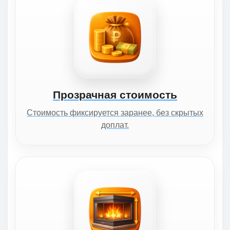
Прозрачная стоимость
Стоимость фиксируется заранее, без скрытых
доплат.