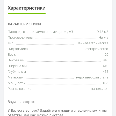
Характеристики
ХАРАКТЕРИСТИКИ
Площадь отапливаемого помещения, м3
9-18 м3
Производитель
Harvia
Тип
Печь электрическая
Вид топлива
Электричество
Вес кг
29
Высота мм
810
Ширина мм
410
Глубина мм
415
Материал
нержавеющая сталь
Мощность
6
,
8
Расположение
напольная
Задать вопрос
У Вас есть вопрос? Задайте его нашим специалистам и мы
ответим Вам как можно быстрее!