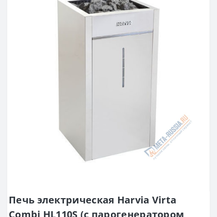
Печь электрическая Harvia Virta
Combi HL110S (с парогенератором,