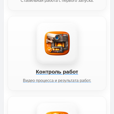
Стабильная работа с первого запуска.
Контроль работ
Видео процесса и результата работ.