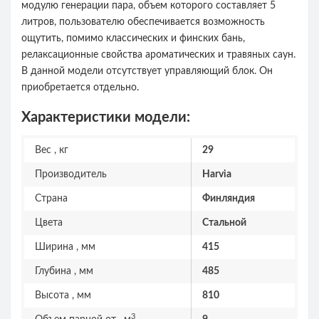
модулю генерации пара, объем которого составляет 5
литров, пользователю обеспечивается возможность
ощутить, помимо классических и финских бань,
релаксационные свойства ароматических и травяных саун.
В данной модели отсутствует управляющий блок. Он
приобретается отдельно.
Характеристики модели:
Вес , кг
29
Производитель
Harvia
Страна
Финляндия
Цвета
Стальной
Ширина , мм
415
Глубина , мм
485
Высота , мм
810
3