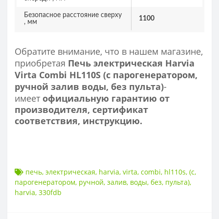
Безопасное расстояние сверху
1100
, мм
Обратите внимание, что в нашем магазине,
приобретая
Печь электрическая Harvia
Virta Combi HL110S (с парогенератором,
ручной залив воды, без пульта)
-
имеет
официальную гарантию от
производителя, сертификат
соответствия, инструкцию.
печь
,
электрическая
,
harvia
,
virta
,
combi
,
hl110s
,
(с
,
парогенератором
,
ручной
,
залив
,
воды
,
без
,
пульта)
,
harvia
,
330fdb