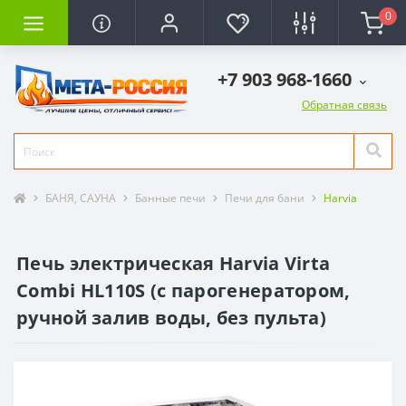
0
+7 903 968-1660
Обратная связь
БАНЯ, САУНА
Банные печи
Печи для бани
Harvia
Печь электрическая Harvia Virta
Combi HL110S (с парогенератором,
ручной залив воды, без пульта)