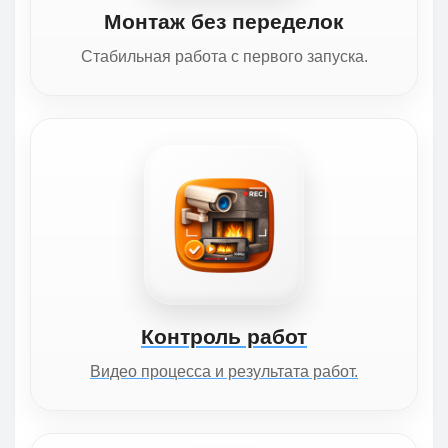
Монтаж без переделок
Стабильная работа с первого запуска.
Контроль работ
Видео процесса и результата работ.