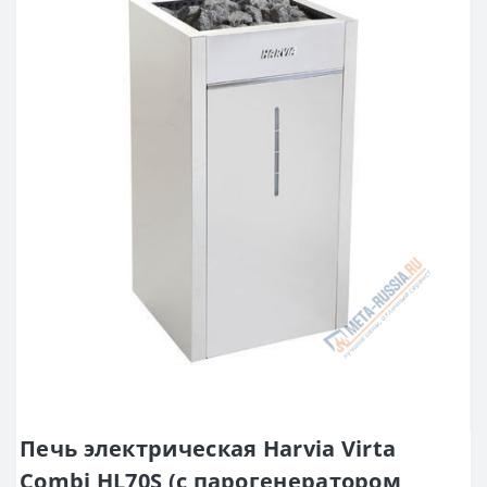
Печь электрическая Harvia Virta
Combi HL70S (с парогенератором,