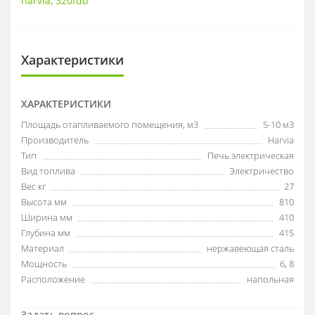
harvia
,
320fdb
Характеристики
ХАРАКТЕРИСТИКИ
Площадь отапливаемого помещения, м3
5-10 м3
Производитель
Harvia
Тип
Печь электрическая
Вид топлива
Электричество
Вес кг
27
Высота мм
810
Ширина мм
410
Глубина мм
415
Материал
нержавеющая сталь
Мощность
6
,
8
Расположение
напольная
Задать вопрос