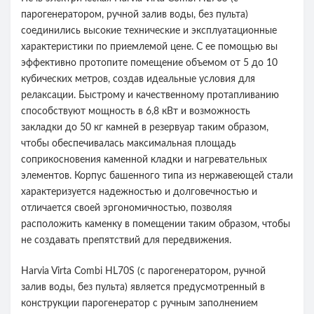
парогенератором, ручной залив воды, без пульта)
соединились высокие технические и эксплуатационные
характеристики по приемлемой цене. С ее помощью вы
эффективно протопите помещение объемом от 5 до 10
кубических метров, создав идеальные условия для
релаксации. Быстрому и качественному протапливанию
способствуют мощность в 6,8 кВт и возможность
закладки до 50 кг камней в резервуар таким образом,
чтобы обеспечивалась максимальная площадь
соприкосновения каменной кладки и нагревательных
элементов. Корпус башенного типа из нержавеющей стали
характеризуется надежностью и долговечностью и
отличается своей эргономичностью, позволяя
расположить каменку в помещении таким образом, чтобы
не создавать препятствий для передвижения.
Harvia Virta Combi HL70S (с парогенератором, ручной
залив воды, без пульта) является предусмотренный в
конструкции парогенератор с ручным заполнением