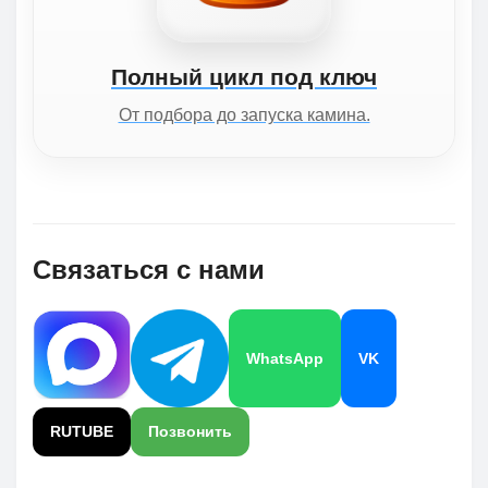
Полный цикл под ключ
От подбора до запуска камина.
Связаться с нами
WhatsApp
VK
RUTUBE
Позвонить