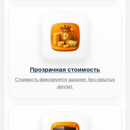
Прозрачная стоимость
Стоимость фиксируется заранее, без скрытых
доплат.