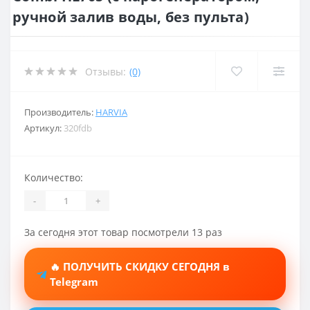
ручной залив воды, без пульта)
Отзывы:
(0)
Производитель:
HARVIA
Артикул:
320fdb
Количество:
-
+
За сегодня этот товар посмотрели 13 раз
🔥 ПОЛУЧИТЬ СКИДКУ СЕГОДНЯ в
Telegram