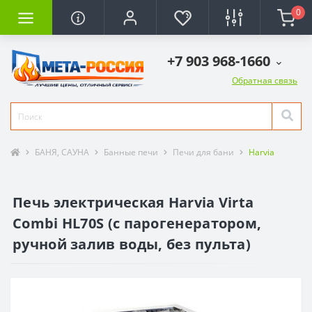
0
+7 903 968-1660
Обратная связь
БАНЯ, САУНА
Банные печи
Печи для бани
Harvia
Печь электрическая Harvia Virta
Combi HL70S (с парогенератором,
ручной залив воды, без пульта)