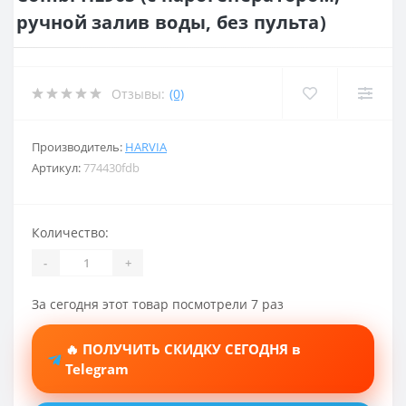
ручной залив воды, без пульта)
Отзывы:
(0)
Производитель:
HARVIA
Артикул:
774430fdb
Количество:
-
+
За сегодня этот товар посмотрели 7 раз
🔥 ПОЛУЧИТЬ СКИДКУ СЕГОДНЯ в
Telegram