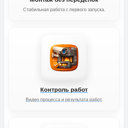
Стабильная работа с первого запуска.
Контроль работ
Видео процесса и результата работ.