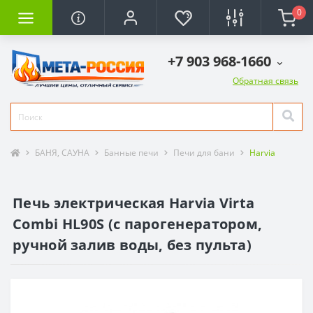
0
+7 903 968-1660
Обратная связь
БАНЯ, САУНА
Банные печи
Печи для бани
Harvia
Печь электрическая Harvia Virta
Combi HL90S (с парогенератором,
ручной залив воды, без пульта)