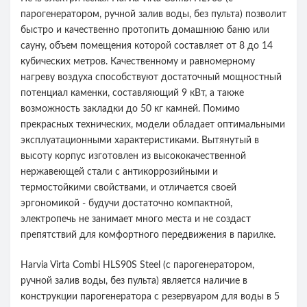
парогенератором, ручной залив воды, без пульта) позволит
быстро и качественно протопить домашнюю баню или
сауну, объем помещения которой составляет от 8 до 14
кубических метров. Качественному и равномерному
нагреву воздуха способствуют достаточный мощностный
потенциал каменки, составляющий 9 кВт, а также
возможность закладки до 50 кг камней. Помимо
прекрасных технических, модели обладает оптимальными
эксплуатационными характеристиками. Вытянутый в
высоту корпус изготовлен из высококачественной
нержавеющей стали с антикоррозийными и
термостойкими свойствами, и отличается своей
эргономикой - будучи достаточно компактной,
электропечь не занимает много места и не создаст
препятствий для комфортного передвижения в парилке.
Harvia Virta Combi HLS90S Steel (с парогенератором,
ручной залив воды, без пульта) является наличие в
конструкции парогенератора с резервуаром для воды в 5