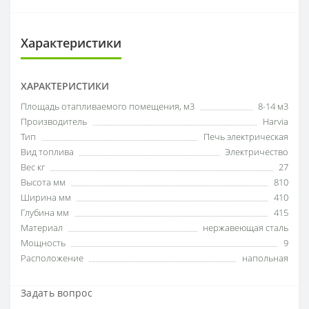
Характеристики
ХАРАКТЕРИСТИКИ
Площадь отапливаемого помещения, м3
8-14 м3
Производитель
Harvia
Тип
Печь электрическая
Вид топлива
Электричество
Вес кг
27
Высота мм
810
Ширина мм
410
Глубина мм
415
Материал
нержавеющая сталь
Мощность
9
Расположение
напольная
Задать вопрос