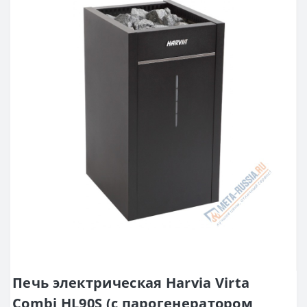
Печь электрическая Harvia Virta
Combi HL90S (с парогенератором,