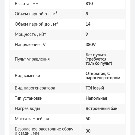
Высота , мм
810
3
Объем парной от , м
8
3
Объем парной до , м
14
Мощность , кВт
9
Напряжение , V
380V
Без пульта
Пульт управления
(требуется
только пульт)
Открытая; С
Вид каменки
парогенератором
Вид парогенератора
ТЭНовый
Тип установки
Напольная
Нагрев воды
Встроенный бак
Масса камней , кг
50
Безопасное расстояние сбоку
30
и сзади , мм