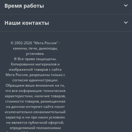
Время работы
Наши контакты
© 2002-2026 "Мета Россия" -
камины, печи, дымоходы,
установка.
® Все права защищены.
Копирование материалов и
изображений товаров с сайта
Мета Россия, разрешены только с
согласия администрации.
Обращаем ваше внимание на то,
что вся информация: технические
характеристики, наличие товаров,
стоимости товаров, размещенная
на данном интернет-сайте носит
исключительно ознакомительный
характер и ни при каких условиях
не является публичной офертой,
определяемой положениями