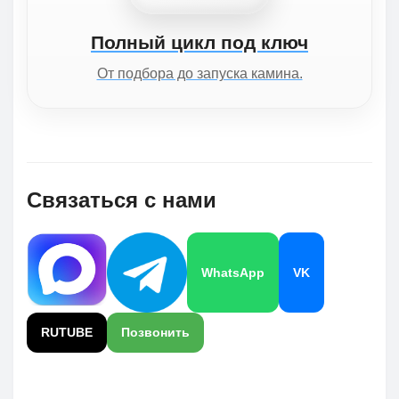
Полный цикл под ключ
От подбора до запуска камина.
Связаться с нами
WhatsApp
VK
RUTUBE
Позвонить