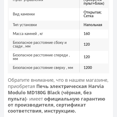
Пульт управления
(требуется
пульт+блок)
Открытая;
Вид каменки
Сетка
Тип установки
Напольная
Масса камней , кг
160
Безопасное расстояние сбоку и
120
сзади , мм
Безопасное расстояние спереди ,
120
мм
Безопасное расстояние сверху , мм
1200
Обратите внимание, что в нашем магазине,
приобретая
Печь электрическая Harvia
Modulo MD180G Black (чёрная, без
пульта)
- имеет
официальную гарантию
от производителя, сертификат
соответствия, инструкцию.