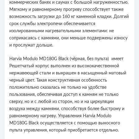
коммерческих банях и саунах с большой нагруженностью.
Мягкому и равномерному прогреву способствует также
возможность загрузки до 160 кг каменной кладки. Долгий
срок службы электропечи обеспечивается
изолированными нагревательными элементами: не
соприкасаясь с камнями, они меньше подвержены износу
и прослужат дольше.
Harvia Modulo MD180G Black (чёрная, без пульта) имеет
Решетчатый корпус выполнен из высококачественной
нержавеющей стали и выкрашен в насыщенный матовый
черный цвет. Такая конструктивная особенность
положительно сказалась не только на удобстве
пользования, обеспечивая доступ к камням не только
сверху, но и с любой из сторон, но и на циркуляции
воздуха между камнями, способствуя более быстрому и
равномерному нагреву. Управления Harvia Modulo
MD180G Black осуществляется с помощью выносного
пульта управления, который приобретается отдельно.