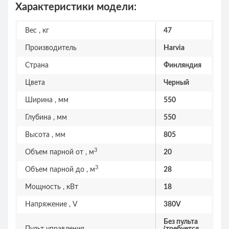
Характеристики модели:
Вес , кг
47
Производитель
Harvia
Страна
Финляндия
Цвета
Черный
Ширина , мм
550
Глубина , мм
550
Высота , мм
805
3
Объем парной от , м
20
3
Объем парной до , м
28
Мощность , кВт
18
Напряжение , V
380V
Без пульта