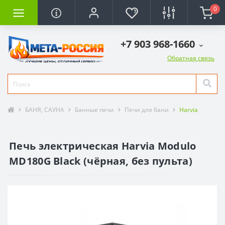
0
+7 903 968-1660
Обратная связь
БАНЯ, САУНА
Банные печи
Печи для бани
Harvia
Печь электрическая Harvia Modulo
MD180G Black (чёрная, без пульта)