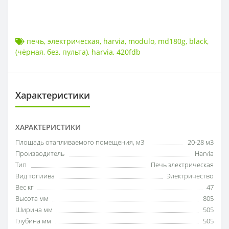
печь
,
электрическая
,
harvia
,
modulo
,
md180g
,
black
,
(чёрная
,
без
,
пульта)
,
harvia
,
420fdb
Характеристики
ХАРАКТЕРИСТИКИ
Площадь отапливаемого помещения, м3
20-28 м3
Производитель
Harvia
Тип
Печь электрическая
Вид топлива
Электричество
Вес кг
47
Высота мм
805
Ширина мм
505
Глубина мм
505