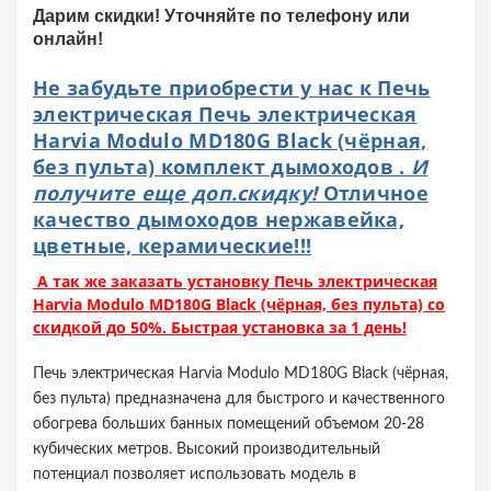
Дарим скидки! Уточняйте по телефону или
онлайн!
Не забудьте приобрести у нас к Печь
электрическая Печь электрическая
Harvia Modulo MD180G Black (чёрная,
без пульта) комплект дымоходов .
И
получите еще доп.скидку!
Отличное
качество дымоходов нержавейка,
цветные, керамические!!!
А так же заказать установку Печь электрическая
Harvia Modulo MD180G Black (чёрная, без пульта) со
скидкой до 50%. Быстрая установка за 1 день!
Печь электрическая Harvia Modulo MD180G Black (чёрная,
без пульта) предназначена для быстрого и качественного
обогрева больших банных помещений объемом 20-28
кубических метров. Высокий производительный
потенциал позволяет использовать модель в