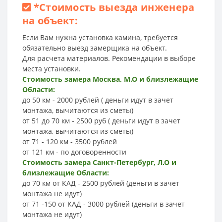
*
Стоимость выезда инженера
на объект:
Если Вам нужна установка камина, требуется
обязательно выезд замерщика на объект.
Для расчета материалов. Рекомендации в выборе
места установки.
Стоимость замера Москва, М.О и близлежащие
Области:
до 50 км - 2000 рублей ( деньги идут в зачет
монтажа, вычитаются из сметы)
от 51 до 70 км - 2500 руб ( деньги идут в зачет
монтажа, вычитаются из сметы)
от 71 - 120 км - 3500 рублей
от 121 км - по договоренности
Стоимость замера Санкт-Петербург, Л.О и
близлежащие Области:
до 70 км от КАД - 2500 рублей (деньги в зачет
монтажа не идут)
от 71 -150 от КАД - 3000 рублей (деньги в зачет
монтажа не идут)