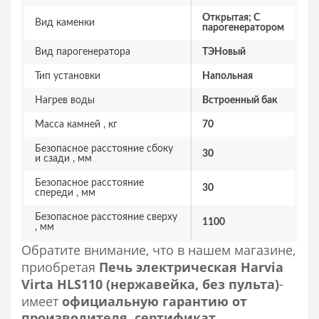
Открытая; С
Вид каменки
парогенератором
Вид парогенератора
ТЭНовый
Тип установки
Напольная
Нагрев воды
Встроенный бак
Масса камней , кг
70
Безопасное расстояние сбоку
30
и сзади , мм
Безопасное расстояние
30
спереди , мм
Безопасное расстояние сверху
1100
, мм
Обратите внимание, что в нашем магазине,
приобретая
Печь электрическая Harvia
Virta HLS110 (нержавейка, без пульта)
-
имеет
официальную гарантию от
производителя, сертификат