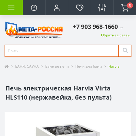
0
+7 903 968-1660
Обратная связь
БАНЯ, САУНА
Банные печи
Печи для бани
Harvia
Печь электрическая Harvia Virta
HLS110 (нержавейка, без пульта)