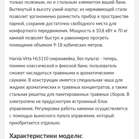
только полезным, но и стильным элементом вашей бани.
Вытянутый в высоту узкий корпус из нержавеющей стали
позволит эргономично разместить прибор в пространстве
парной, сохранив достаточно свободного места для
комфортного передвижения. Мощность в 10,8 кВт и 70 кг
камней позволят быстро и равномерно прогреть
помещение объемом 9-18 кубических метров.
Harvia Virta HLS110 (нержавейка, без пульта) - теперь,
помимо классической и финской бани, пользователь
сможет насладиться травяными и ароматическими
саунами. В конструкции имеется специальная чаша для
жидких ароматических и травяных концентратов, а также
стальная решетка для пакетированных травяных сборов. В
электропечи не предусмотрен встроенный блок
управления. Регулировка работы каменки осуществляется
с помощью выносного пульта управления, который
приобретается отдельно.
Характеристики модели: