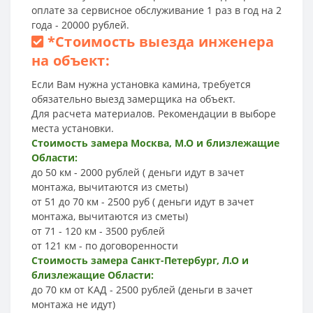
оплате за сервисное обслуживание 1 раз в год на 2
года - 20000 рублей.
*
Стоимость выезда инженера
на объект:
Если Вам нужна установка камина, требуется
обязательно выезд замерщика на объект.
Для расчета материалов. Рекомендации в выборе
места установки.
Стоимость замера Москва, М.О и близлежащие
Области:
до 50 км - 2000 рублей ( деньги идут в зачет
монтажа, вычитаются из сметы)
от 51 до 70 км - 2500 руб ( деньги идут в зачет
монтажа, вычитаются из сметы)
от 71 - 120 км - 3500 рублей
от 121 км - по договоренности
Стоимость замера Санкт-Петербург, Л.О и
близлежащие Области:
до 70 км от КАД - 2500 рублей (деньги в зачет
монтажа не идут)