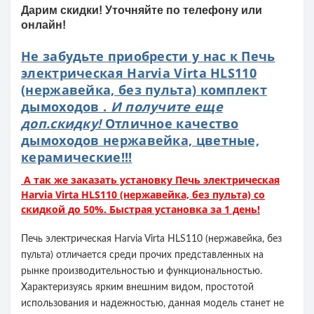
Дарим скидки! Уточняйте по телефону или
онлайн!
Не забудьте приобрести у нас к Печь
электрическая Harvia Virta HLS110
(нержавейка, без пульта) комплект
дымоходов .
И получите еще
доп.скидку!
Отличное качество
дымоходов нержавейка, цветные,
керамические!!!
А так же заказать установку Печь электрическая
Harvia Virta HLS110 (нержавейка, без пульта) со
скидкой до 50%. Быстрая установка за 1 день!
Печь электрическая Harvia Virta HLS110 (нержавейка, без
пульта) отличается среди прочих представленных на
рынке производительностью и функциональностью.
Характеризуясь ярким внешним видом, простотой
использования и надежностью, данная модель станет не