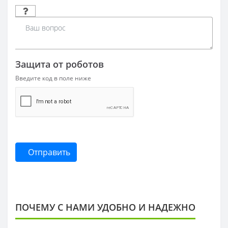
Защита от роботов
Введите код в поле ниже
Отправить
ПОЧЕМУ С НАМИ УДОБНО И НАДЕЖНО