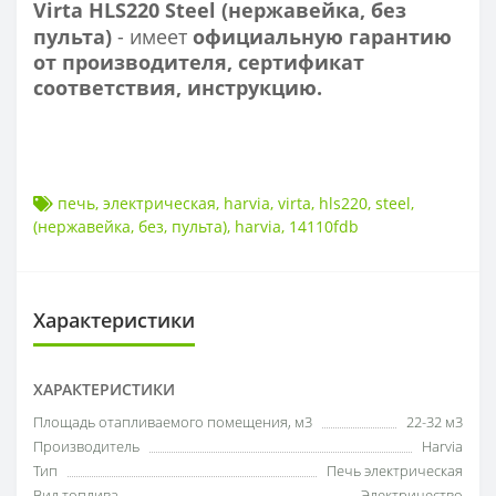
Virta HLS220 Steel (нержавейка, без
пульта)
- имеет
официальную гарантию
от производителя, сертификат
соответствия, инструкцию.
печь
,
электрическая
,
harvia
,
virta
,
hls220
,
steel
,
(нержавейка
,
без
,
пульта)
,
harvia
,
14110fdb
Характеристики
ХАРАКТЕРИСТИКИ
Площадь отапливаемого помещения, м3
22-32 м3
Производитель
Harvia
Тип
Печь электрическая
Вид топлива
Электричество