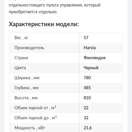
отдельностоящего пульта управления, который
приобретается отдельно.
Характеристики модели:
Вес , кг
57
Производитель
Harvia
Страна
Финляндия
Цвета
Черный
Ширина , мм
780
Глубина , мм
485
Высота , мм
810
3
Объем парной от , м
22
3
Объем парной до , м
32
Мощность , кВт
21.6