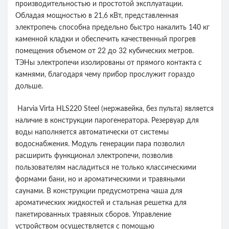
производительностью и простотой эксплуатации.
Обладая мощностью в 21,6 кВт, представленная
электропечь способна предельно быстро накалить 140 кг
каменной кладки и обеспечить качественный прогрев
помещения объемом от 22 до 32 кубических метров.
ТЭНы электропечи изолированы от прямого контакта с
камнями, благодаря чему прибор прослужит гораздо
дольше.
Harvia Virta HLS220 Steel (нержавейка, без пульта) является
наличие в конструкции парогенератора. Резервуар для
воды наполняется автоматически от системы
водоснабжения. Модуль генерации пара позволил
расширить функционал электропечи, позволив
пользователям насладиться не только классическими
формами бани, но и ароматическими и травяными
саунами. В конструкции предусмотрена чаша для
ароматических жидкостей и стальная решетка для
пакетированных травяных сборов. Управление
устройством осуществляется с помощью