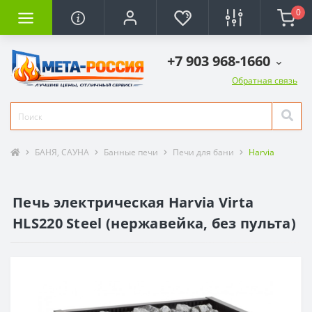
0
+7 903 968-1660
Обратная связь
БАНЯ, САУНА
Банные печи
Печи для бани
Harvia
Печь электрическая Harvia Virta
HLS220 Steel (нержавейка, без пульта)