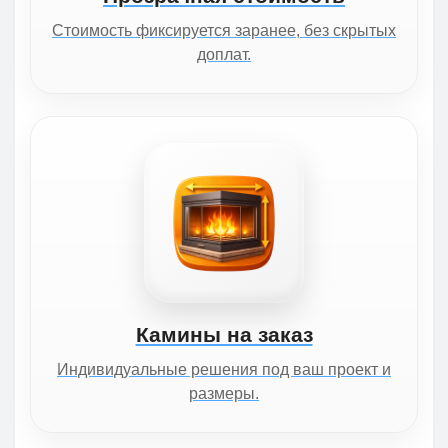
Стоимость фиксируется заранее, без скрытых
доплат.
Камины на заказ
Индивидуальные решения под ваш проект и
размеры.