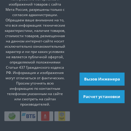
изображений товаров с сайта
Мета Россия, разрешены только с
согласия администрации.
Обращаем ваше внимание на то,
что вся информация: технические
характеристики, наличие товаров,
стоимости товаров, размещенная
на данном интернет-сайте носит
исключительно ознакомительный
характер и ни при каких условиях
не является публичной офертой,
определяемой положениями
Статьи 437 Гражданского кодекса
РФ. Информация и изображения
могут отличаться от фактических.
Вызов Инженера
Просим уточнять всю
информацию по контактным
телефонам указанным на сайте
Расчет установки
или смотреть на сайтах
производителей.