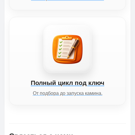
Полный цикл под ключ
От подбора до запуска камина.