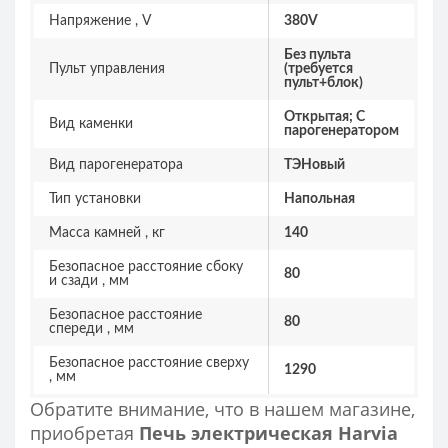
Напряжение , V
380V
Без пульта
Пульт управления
(требуется
пульт+блок)
Открытая; С
Вид каменки
парогенератором
Вид парогенератора
ТЭНовый
Тип установки
Напольная
Масса камней , кг
140
Безопасное расстояние сбоку
80
и сзади , мм
Безопасное расстояние
80
спереди , мм
Безопасное расстояние сверху
1290
, мм
Обратите внимание, что в нашем магазине,
приобретая
Печь электрическая Harvia