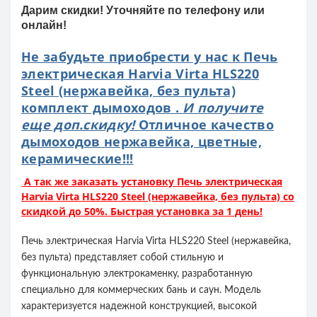
Дарим скидки! Уточняйте по телефону или
онлайн!
Не забудьте приобрести у нас к Печь
электрическая Harvia Virta HLS220
Steel (нержавейка, без пульта)
комплект дымоходов .
И получите
еще доп.скидку!
Отличное качество
дымоходов нержавейка, цветные,
керамические!!!
А так же заказать установку Печь электрическая
Harvia Virta HLS220 Steel (нержавейка, без пульта) со
скидкой до 50%. Быстрая установка за 1 день!
Печь электрическая Harvia Virta HLS220 Steel (нержавейка,
без пульта) представляет собой стильную и
функциональную электрокаменку, разработанную
специально для коммерческих бань и саун. Модель
характеризуется надежной конструкцией, высокой