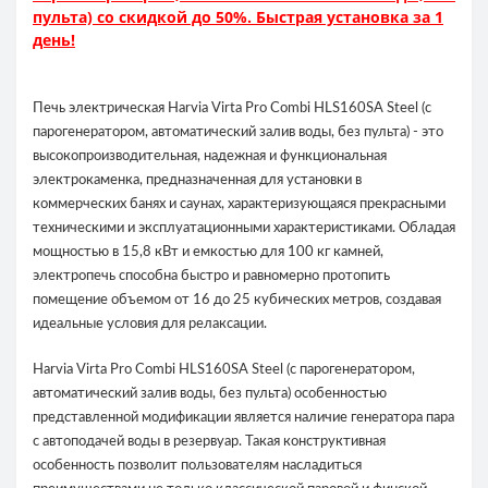
пульта) со скидкой до 50%. Быстрая установка за 1
день!
Печь электрическая Harvia Virta Pro Combi HLS160SA Steel (с
парогенератором, автоматический залив воды, без пульта) - это
высокопроизводительная, надежная и функциональная
электрокаменка, предназначенная для установки в
коммерческих банях и саунах, характеризующаяся прекрасными
техническими и эксплуатационными характеристиками. Обладая
мощностью в 15,8 кВт и емкостью для 100 кг камней,
электропечь способна быстро и равномерно протопить
помещение объемом от 16 до 25 кубических метров, создавая
идеальные условия для релаксации.
Harvia Virta Pro Combi HLS160SA Steel (с парогенератором,
автоматический залив воды, без пульта) особенностью
представленной модификации является наличие генератора пара
с автоподачей воды в резервуар. Такая конструктивная
особенность позволит пользователям насладиться