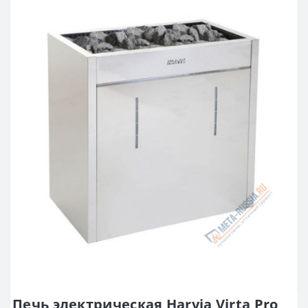
Печь электрическая Harvia Virta Pro