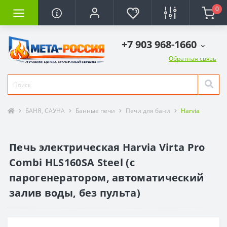
0
+7 903 968-1660
Обратная связь
БАНЯ, САУНА
Банные печи
Печи для бани
Harvia
Печь электрическая Harvia Virta Pro
Combi HLS160SA Steel (с
парогенератором, автоматический
залив воды, без пульта)