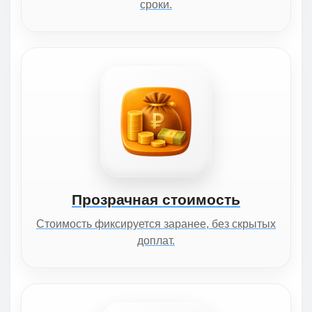
сроки.
Прозрачная стоимость
Стоимость фиксируется заранее, без скрытых
доплат.