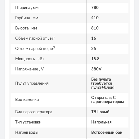
Ширина , мм
780
Глубина , мм
410
Высота , мм
810
3
Объем парной от , м
16
3
Объем парной до , м
25
Мощность , кВт
15.8
Напряжение , V
380V
Без пульта
Пульт управления
(требуется
пульт+блок)
Открытая; С
Вид каменки
парогенератором
Вид парогенератора
ТЭНовый
Тип установки
Напольная
Нагрев воды
Встроенный бак