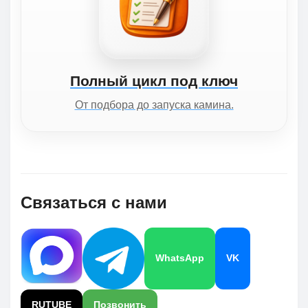
Полный цикл под ключ
От подбора до запуска камина.
Связаться с нами
WhatsApp
VK
RUTUBE
Позвонить