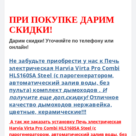
ПРИ ПОКУПКЕ
ДАРИМ
СКИДКИ!
Дарим скидки! Уточняйте по телефону или
онлайн!
Не забудьте приобрести у нас к Печь
электрическая Harvia Virta Pro Combi
HLS160SA Steel (с парогенератором,
автоматический залив воды, без
пульта) комплект дымоходов .
И
получите еще доп.скидку!
Отличное
качество дымоходов нержавейка,
цветные, керамические!!!
А так же заказать установку Печь электрическая
Harvia Virta Pro Combi HLS160SA Steel (с
парогенератором, автоматический залив воды, без