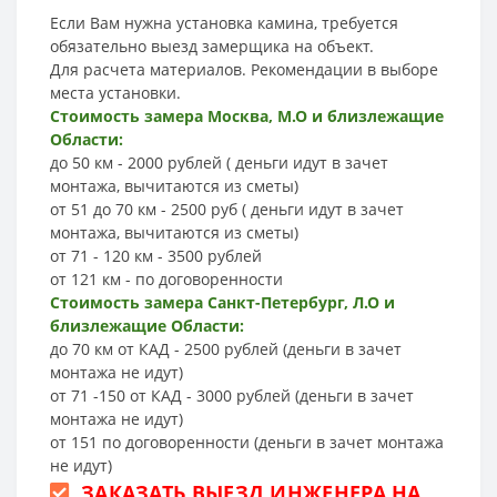
Если Вам нужна установка камина, требуется
обязательно выезд замерщика на объект.
Для расчета материалов. Рекомендации в выборе
места установки.
Стоимость замера Москва, М.О и близлежащие
Области:
до 50 км - 2000 рублей ( деньги идут в зачет
монтажа, вычитаются из сметы)
от 51 до 70 км - 2500 руб ( деньги идут в зачет
монтажа, вычитаются из сметы)
от 71 - 120 км - 3500 рублей
от 121 км - по договоренности
Стоимость замера Санкт-Петербург, Л.О и
близлежащие Области:
до 70 км от КАД - 2500 рублей (деньги в зачет
монтажа не идут)
от 71 -150 от КАД - 3000 рублей (деньги в зачет
монтажа не идут)
от 151 по договоренности (деньги в зачет монтажа
не идут)
ЗАКАЗАТЬ ВЫЕЗД ИНЖЕНЕРА НА