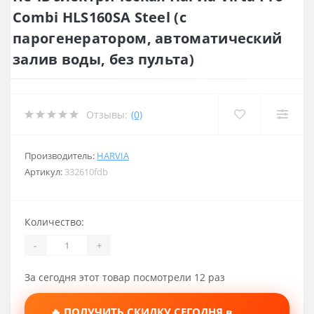
Combi HLS160SA Steel (с
парогенератором, автоматический
залив воды, без пульта)
Отзывы:
(0)
Производитель:
HARVIA
Артикул:
332610fdb
Количество:
-
+
За сегодня этот товар посмотрели 12 раз
🔥 ПОЛУЧИТЬ СКИДКУ СЕГОДНЯ в