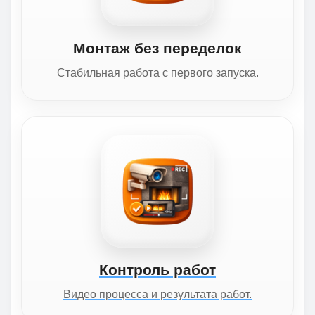
Монтаж без переделок
Стабильная работа с первого запуска.
Контроль работ
Видео процесса и результата работ.