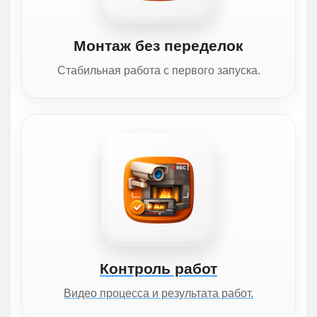
Монтаж без переделок
Стабильная работа с первого запуска.
Контроль работ
Видео процесса и результата работ.