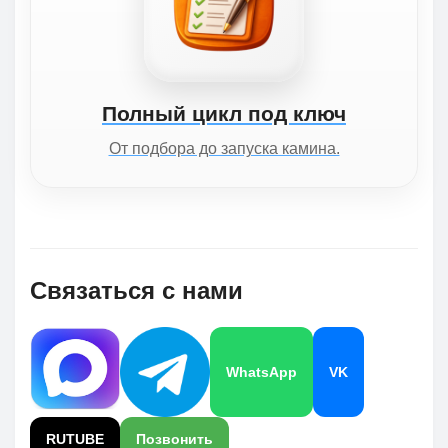
Полный цикл под ключ
От подбора до запуска камина.
Связаться с нами
WhatsApp
VK
RUTUBE
Позвонить