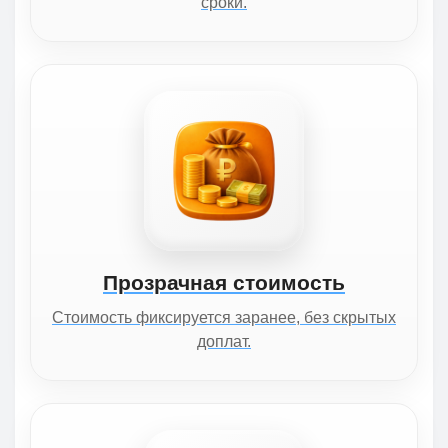
сроки.
Прозрачная стоимость
Стоимость фиксируется заранее, без скрытых
доплат.