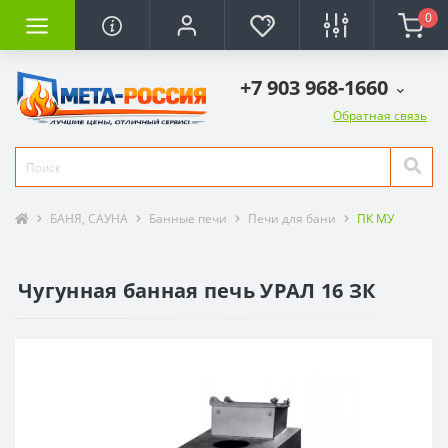
0
+7 903 968-1660
Обратная связь
БАНЯ, САУНА
Банные печи
Печи для бани
ПК МУ
Чугунная банная печь УРАЛ 16 ЗК