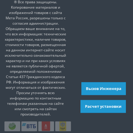
® Все права защищены.
Копирование материалов и
изображений товаров с сайта
Мета Россия, разрешены только с
согласия администрации.
Обращаем ваше внимание на то,
что вся информация: технические
характеристики, наличие товаров,
стоимости товаров, размещенная
на данном интернет-сайте носит
исключительно ознакомительный
характер и ни при каких условиях
не является публичной офертой,
определяемой положениями
Статьи 437 Гражданского кодекса
РФ. Информация и изображения
могут отличаться от фактических.
Вызов Инженера
Просим уточнять всю
информацию по контактным
телефонам указанным на сайте
Расчет установки
или смотреть на сайтах
производителей.