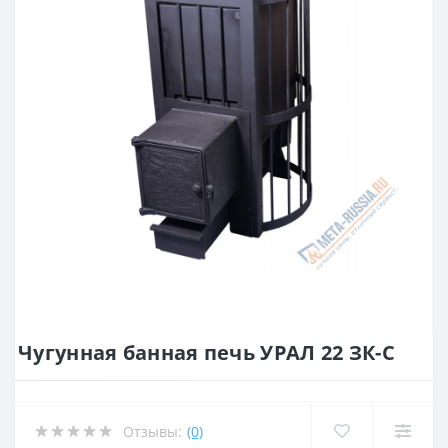
Чугунная банная печь УРАЛ 22 ЗК-С
Отзывы:
(0)