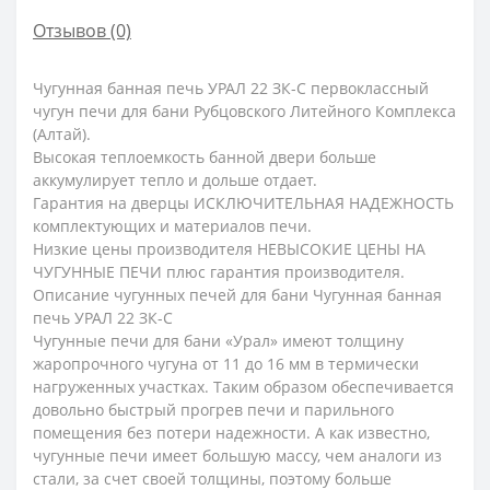
Отзывов (0)
Чугунная банная печь УРАЛ 22 ЗК-С первоклассный
чугун печи для бани Рубцовского Литейного Комплекса
(Алтай).
Высокая теплоемкость банной двери больше
аккумулирует тепло и дольше отдает.
Гарантия на дверцы ИСКЛЮЧИТЕЛЬНАЯ НАДЕЖНОСТЬ
комплектующих и материалов печи.
Низкие цены производителя НЕВЫСОКИЕ ЦЕНЫ НА
ЧУГУННЫЕ ПЕЧИ плюс гарантия производителя.
Описание чугунных печей для бани Чугунная банная
печь УРАЛ 22 ЗК-С
Чугунные печи для бани «Урал» имеют толщину
жаропрочного чугуна от 11 до 16 мм в термически
нагруженных участках. Таким образом обеспечивается
довольно быстрый прогрев печи и парильного
помещения без потери надежности. А как известно,
чугунные печи имеет большую массу, чем аналоги из
стали, за счет своей толщины, поэтому больше