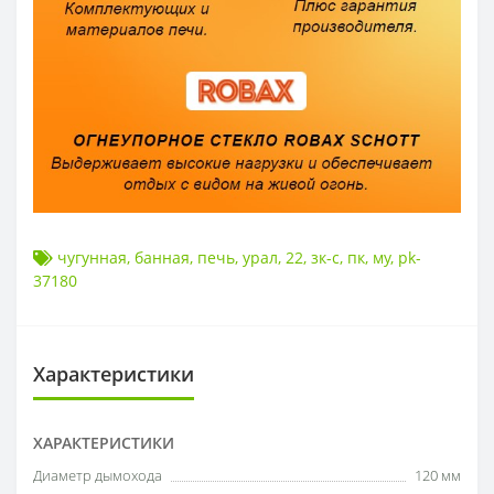
чугунная
,
банная
,
печь
,
урал
,
22
,
зк-с
,
пк
,
му
,
pk-
37180
Характеристики
ХАРАКТЕРИСТИКИ
Диаметр дымохода
120 мм