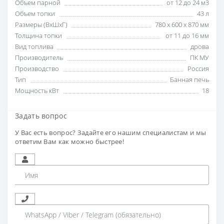
Объем парной
от 12 до 24 м3
Объем топки
43 л
Размеры (ВxШxГ)
780 х 600 х 870 мм
Толщина топки
от 11 до 16 мм
Вид топлива
дрова
Производитель
ПК МУ
Производство
Россия
Тип
Банная печь
Мощность кВт
18
Задать вопрос
У Вас есть вопрос? Задайте его нашим специалистам и мы
ответим Вам как можно быстрее!