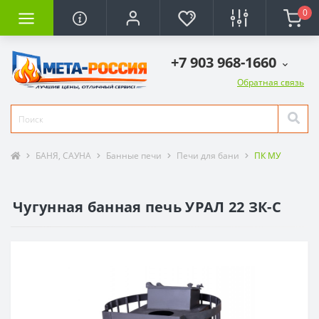
0
+7 903 968-1660
Обратная связь
БАНЯ, САУНА
Банные печи
Печи для бани
ПК МУ
Чугунная банная печь УРАЛ 22 ЗК-С