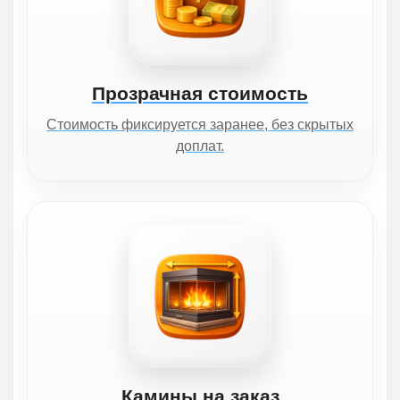
Прозрачная стоимость
Стоимость фиксируется заранее, без скрытых
доплат.
Камины на заказ