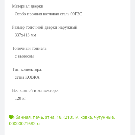
Материал дверки:
Особо прочная котловая сталь 09Г2С
Размер топочной дверки наружный:
337x413
мм
Топочный тоннель:
с выносом
Тип конвектора:
сетка КОВКА
Вес камней в конвекторе:
120
кг
банная
,
печь
,
этна
,
18
,
(210)
,
м
,
ковка
,
чугунные
,
00000021682-u