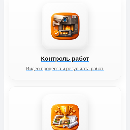
Контроль работ
Видео процесса и результата работ.