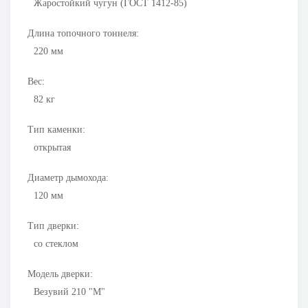
Жаростойкий чугун (ГОСТ 1412-85)
Длина топочного тоннеля:
220
мм
Вес:
82
кг
Тип каменки:
открытая
Диаметр дымохода:
120
мм
Тип дверки:
со стеклом
Модель дверки:
Везувий 210 "М"