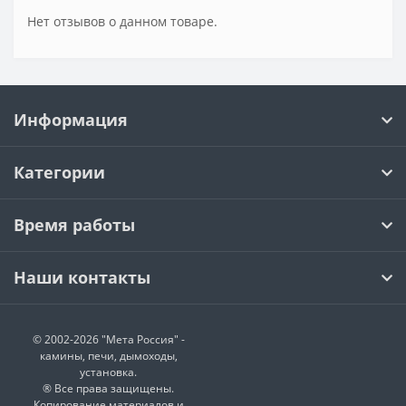
Нет отзывов о данном товаре.
Информация
Категории
Время работы
Наши контакты
© 2002-2026 "Мета Россия" -
камины, печи, дымоходы,
установка.
® Все права защищены.
Копирование материалов и