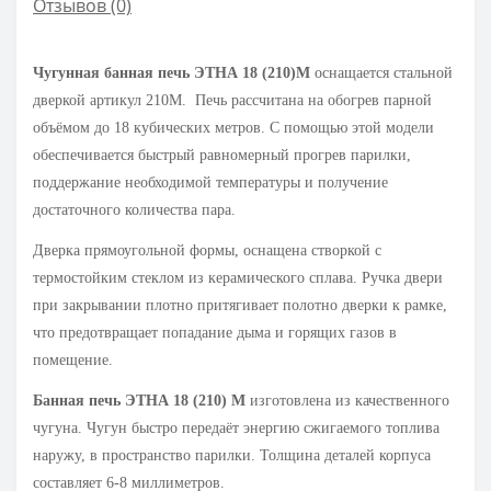
Отзывов (0)
Чугунная банная печь ЭТНА 18 (210)М
оснащается стальной
дверкой артикул 210М. Печь рассчитана на обогрев парной
объёмом до 18 кубических метров. С помощью этой модели
обеспечивается быстрый равномерный прогрев парилки,
поддержание необходимой температуры и получение
достаточного количества пара.
Дверка прямоугольной формы, оснащена створкой с
термостойким стеклом из керамического сплава. Ручка двери
при закрывании плотно притягивает полотно дверки к рамке,
что предотвращает попадание дыма и горящих газов в
помещение.
Банная печь ЭТНА 18 (210) М
изготовлена из качественного
чугуна. Чугун быстро передаёт энергию сжигаемого топлива
наружу, в пространство парилки. Толщина деталей корпуса
составляет 6-8 миллиметров.