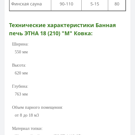
Финская сауна
90-110
5-15
80
Технические характеристики
Банная
печь ЭТНА 18 (210) "М" Ковка
:
Ширина:
550
мм
Высота:
620
мм
Глубина:
763
мм
Объем парного помещения:
от 8 до 18 м3
Материал топки: