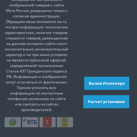
изображений товаров с сайта
Мета Россия, разрешены только с
согласия администрации.
Обращаем ваше внимание на то,
что вся информация: технические
характеристики, наличие товаров,
стоимости товаров, размещенная
на данном интернет-сайте носит
исключительно ознакомительный
характер и ни при каких условиях
не является публичной офертой,
определяемой положениями
Статьи 437 Гражданского кодекса
РФ. Информация и изображения
могут отличаться от фактических.
Вызов Инженера
Просим уточнять всю
информацию по контактным
телефонам указанным на сайте
Расчет установки
или смотреть на сайтах
производителей.