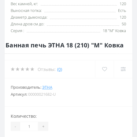
Вес камней, кг:
120
Выносная топка:
Есть
Диаметр дымохода:
120
Длина дров см до:
50
Серия :
18 "М" Ковка
Банная печь ЭТНА 18 (210) "М" Ковка
Отзывы:
(0)
Производитель:
ЭТНА
Артикул:
00000021682-U
Количество:
-
+