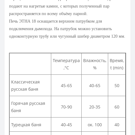
подают на нагретые камни, с которых полученный пар
распространяется по всему объёму парной.
Печь ЭТНА 18 оснащается верхним патрубком для
подключения дымохода. На патрубок можно установить
одноконтурную трубу или чугунный шибер диаметром 120 мм.
Температура
Влажность,
Время,
,°С
%
t (min)
Классическая
45-65
40-65
50
русская баня
Горячая русская
70-90
20-35
60
баня
Турецкая баня
40-45
ок. 100
40