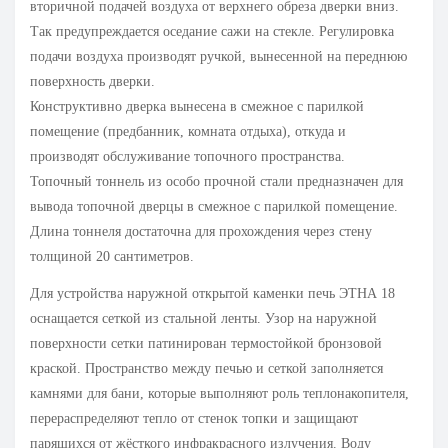
вторичной подачей воздуха от верхнего обреза дверки вниз.
Так предупреждается оседание сажи на стекле. Регулировка
подачи воздуха производят ручкой, вынесенной на переднюю
поверхность дверки.
Конструктивно дверка вынесена в смежное с парилкой
помещение (предбанник, комната отдыха), откуда и
производят обслуживание топочного пространства.
Топочный тоннель из особо прочной стали предназначен для
вывода топочной дверцы в смежное с парилкой помещение.
Длина тоннеля достаточна для прохождения через стену
толщиной 20 сантиметров.
Для устройства наружной открытой каменки печь ЭТНА 18
оснащается сеткой из стальной ленты. Узор на наружной
поверхности сетки патинирован термостойкой бронзовой
краской. Пространство между печью и сеткой заполняется
камнями для бани, которые выполняют роль теплонакопителя,
перераспределяют тепло от стенок топки и защищают
парящихся от жёсткого инфракрасного излучения. Воду