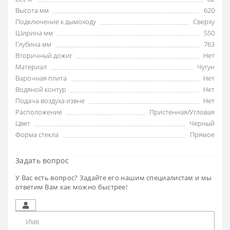
Высота мм
620
Подключение к дымоходу
Сверху
Ширина мм
550
Глубина мм
763
Вторичный дожиг
Нет
Материал
Чугун
Варочная плита
Нет
Водяной контур
Нет
Подача воздуха извне
Нет
Расположение
Пристенная/Угловая
Цвет
Черный
Форма стекла
Прямое
Задать вопрос
У Вас есть вопрос? Задайте его нашим специалистам и мы
ответим Вам как можно быстрее!