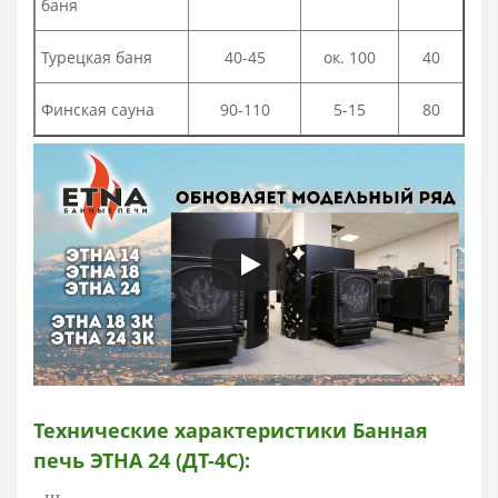
баня
Турецкая баня
40-45
ок. 100
40
Финская сауна
90-110
5-15
80
Технические характеристики
Банная
печь ЭТНА 24 (ДТ-4С)
: