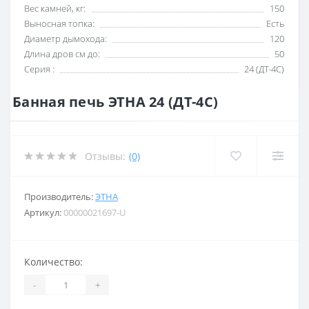
Вес камней, кг:
150
Выносная топка:
Есть
Диаметр дымохода:
120
Длина дров см до:
50
Серия :
24 (ДТ-4С)
Банная печь ЭТНА 24 (ДТ-4С)
Отзывы:
(0)
Производитель:
ЭТНА
Артикул:
00000021697-U
Количество:
-
+