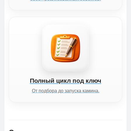
Полный цикл под ключ
От подбора до запуска камина.