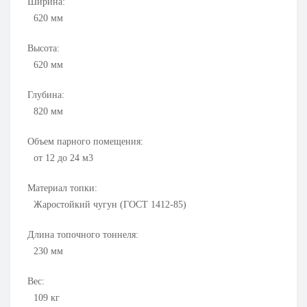
Ширина:
620
мм
Высота:
620
мм
Глубина:
820
мм
Объем парного помещения:
от 12 до 24 м3
Материал топки:
Жаростойкий чугун (ГОСТ 1412-85)
Длина топочного тоннеля:
230
мм
Вес:
109
кг