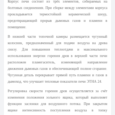
Корпус печи состоит из трёх элементов, собираемых на
болтовых соединениях. При сборке между элементами корпуса
прокладывается термостойкий керамический шнур,
предотвращающий прорыв дымовых газов и пламени в
помещение.
В нижней части топочной камеры размещается чугунный
колосник, предназначенный для подачи воздуха на дрова
снизу. Для повышения теплоотдачи и максимального
использования энергии горения дров в верхней части печи
расположен пламегаситель, изменяющий направление
движения дымовых газов и обеспечивающий полное сгорание.
Чугунная деталь перекрывает прямой путь пламени и газов в
дымоход, что улучшает тепловые показатели печи ЭТНА 24.
Регулировка скорости горения дров осуществляется за счёт
изменения положения зольного ящика, который выполняет
функции заслонки для воздушного потока. При закрытом
ящике интенсивность поступления воздуха в топку