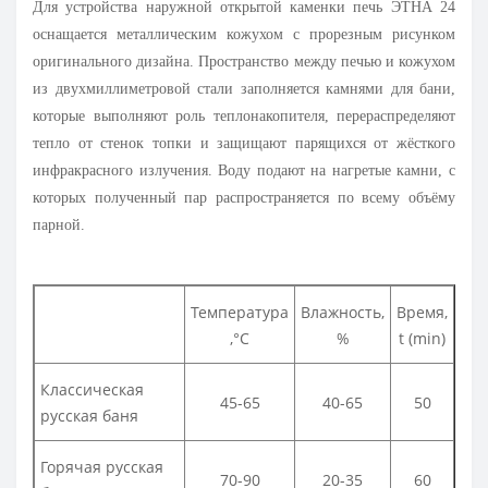
Для устройства наружной открытой каменки печь ЭТНА 24
оснащается металлическим кожухом с прорезным рисунком
оригинального дизайна. Пространство между печью и кожухом
из двухмиллиметровой стали заполняется камнями для бани,
которые выполняют роль теплонакопителя, перераспределяют
тепло от стенок топки и защищают парящихся от жёсткого
инфракрасного излучения. Воду подают на нагретые камни, с
которых полученный пар распространяется по всему объёму
парной.
Температура
Влажность,
Время,
,°С
%
t (min)
Классическая
45-65
40-65
50
русская баня
Горячая русская
70-90
20-35
60