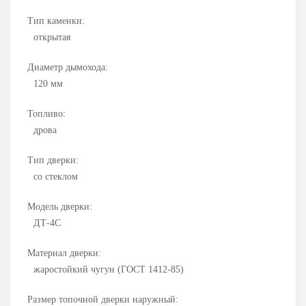
Тип каменки:
открытая
Диаметр дымохода:
120
мм
Топливо:
дрова
Тип дверки:
со стеклом
Модель дверки:
ДТ-4С
Материал дверки:
жаростойкий чугун (ГОСТ 1412-85)
Размер топочной дверки наружный: