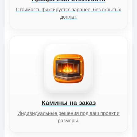
Стоимость фиксируется заранее, без скрытых
доплат.
Камины на заказ
Индивидуальные решения под ваш проект и
размеры.