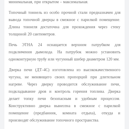
минимальная, при открытом – максимальная.
Топочный тоннель из особо прочной стали предназначен для
вывода топочной дверцы в смежное с парилкой помещение.
Длина тоннеля достаточна для прохождения через стену
толщиной 20 сантиметров.
Печь ЭТНА 24 оснащается верхним патрубком для
подключения дымохода. На патрубок можно установить
одноконтурную трубу или чугунный шибер диаметром 120 мм.
Дверка печи (ДТ-4С) изготовлена из высококачественного
чугуна, не меняющего своих пропорций при длительном
нагреве. Через дверку проводится обслуживание печи,
подкладывание дров и контроль горения топлива. Дверка
делает топку печи безопасным и удобным процессом.
Конструктивно дверка вынесена в смежное с парилкой
помещение (предбанник, комната отдыха), откуда и
производят обслуживание топочного пространства.