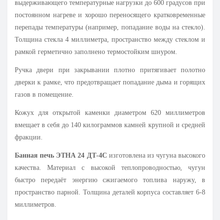
выдерживающего температурные нагрузки до 600 градусов при
постоянном нагреве и хорошо переносящего кратковременные
перепады температуры (например, попадание воды на стекло).
Толщина стекла 4 миллиметра, пространство между стеклом и
рамкой герметично заполнено термостойким шнуром.
Ручка двери при закрывании плотно притягивает полотно
дверки к рамке, что предотвращает попадание дыма и горящих
газов в помещение.
Кожух для открытой каменки диаметром 620 миллиметров
вмещает в себя до 140 килограммов камней крупной и средней
фракции.
Банная печь ЭТНА 24 ДТ-4С
изготовлена из чугуна высокого
качества. Материал с высокой теплопроводностью, чугун
быстро передаёт энергию сжигаемого топлива наружу, в
пространство парной. Толщина деталей корпуса составляет 6-8
миллиметров.