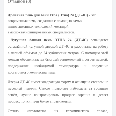
Отзывов (0)
Дровяная печь для бани Etna (Этна) 24 (ДТ-4С)
- это
современная печь, созданная с помощью самых
инновационных технологий командой
высококвалифицированных специалистов.
Чугунная банная печь ЭТНА 24 (ДТ-4С)
оснащается
остеклённой чугунной дверкой ДТ-4С и рассчитана на работу
в парной объёмом до 24 кубических метров. С помощью этой
модели обеспечивается быстрый равномерный прогрев парной,
поддержание необходимой температуры и получение
достаточного количества пара.
Дверка ДТ-4С имеет квадратную форму и оснащена стеклом на
передней панели. Стекло позволяет наблюдать за горящим
огнём, лучше контролировать процесс горения и делает
процесс топки печи более управляемым.
Стекло изготовлено из керамического сплава,