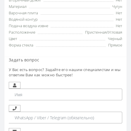
Вторичный дожиг
Нет
Материал
Чугун
Варочная плита
Нет
Водяной контур
Нет
Подача воздуха извне
Нет
Расположение
Пристенная/Угловая
Цвет
Черный
Форма стекла
Прямое
Задать вопрос
У Вас есть вопрос? Задайте его нашим специалистам и мы
ответим Вам как можно быстрее!