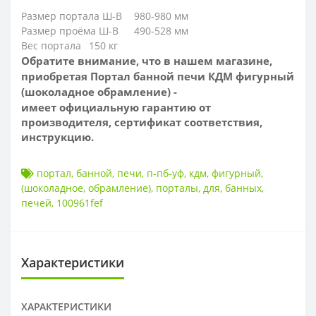
Размер портала Ш-В
980-980 мм
Размер проёма Ш-В
490-528 мм
Вес портала
150 кг
Обратите внимание, что в нашем магазине,
приобретая Портал банной печи КДМ фигурный
(шоколадное обрамление) -
имеет
официальную гарантию от
производителя, сертификат соответствия,
инструкцию.
портал
,
банной
,
печи
,
п-пб-уф
,
кдм
,
фигурный
,
(шоколадное
,
обрамление)
,
порталы
,
для
,
банных
,
печей
,
100961fef
Характеристики
ХАРАКТЕРИСТИКИ