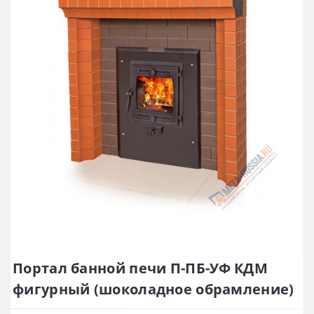
Портал банной печи П-ПБ-УФ КДМ
фигурный (шоколадное обрамление)