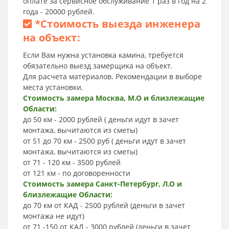
оплате за сервисное обслуживание 1 раз в год на 2
года - 20000 рублей.
*
Стоимость выезда инженера
на объект:
Если Вам нужна установка камина, требуется
обязательно выезд замерщика на объект.
Для расчета материалов. Рекомендации в выборе
места установки.
Стоимость замера Москва, М.О и близлежащие
Области:
до 50 км - 2000 рублей ( деньги идут в зачет
монтажа, вычитаются из сметы)
от 51 до 70 км - 2500 руб ( деньги идут в зачет
монтажа, вычитаются из сметы)
от 71 - 120 км - 3500 рублей
от 121 км - по договоренности
Стоимость замера Санкт-Петербург, Л.О и
близлежащие Области:
до 70 км от КАД - 2500 рублей (деньги в зачет
монтажа не идут)
от 71 -150 от КАД - 3000 рублей (деньги в зачет