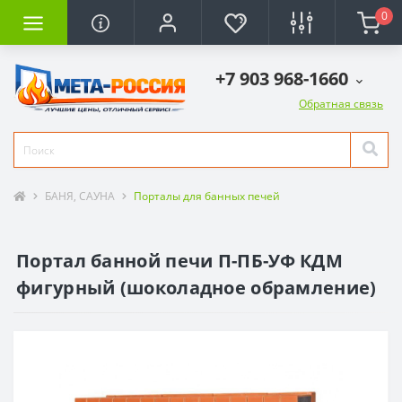
0
+7 903 968-1660
Обратная связь
БАНЯ, САУНА
Порталы для банных печей
Портал банной печи П-ПБ-УФ КДМ
фигурный (шоколадное обрамление)