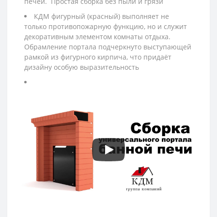
печей. Простая сборка без пыли и грязи
КДМ фигурный (красный) выполняет не
только противопожарную функцию, но и служит
декоративным элементом комнаты отдыха.
Обрамление портала подчеркнуто выступающей
рамкой из фигурного кирпича, что придаёт
дизайну особую выразительность