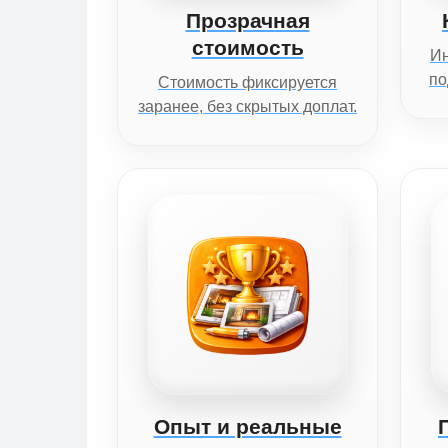
Прозрачная
стоимость
И
по
Стоимость фиксируется
заранее, без скрытых доплат.
Опыт и реальные