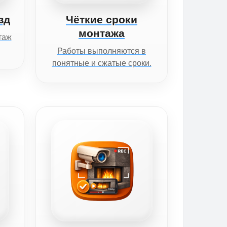
зд
Чёткие сроки
монтажа
таж
Работы выполняются в
понятные и сжатые сроки.