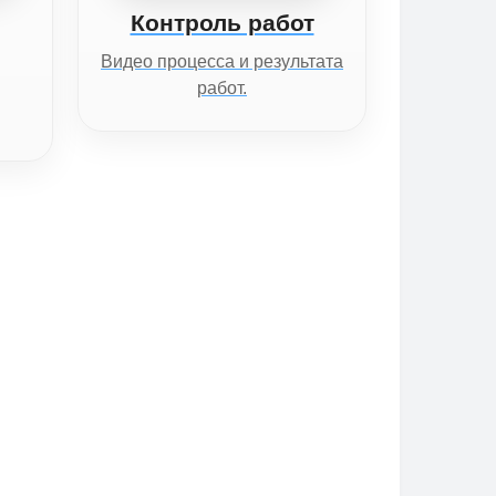
Контроль работ
Видео процесса и результата
работ.