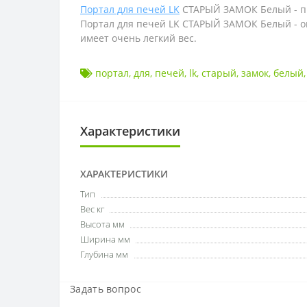
Портал для печей LK
СТАРЫЙ ЗАМОК Белый -
п
Портал для печей LK СТАРЫЙ ЗАМОК Белый -
о
имеет очень легкий вес.
портал
,
для
,
печей
,
lk
,
старый
,
замок
,
белый
Характеристики
ХАРАКТЕРИСТИКИ
Тип
Вес кг
Высота мм
Ширина мм
Глубина мм
Задать вопрос