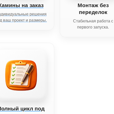
Камины на заказ
Монтаж без
переделок
ндивидуальные решения
д ваш проект и размеры.
Стабильная работа с
первого запуска.
Полный цикл под