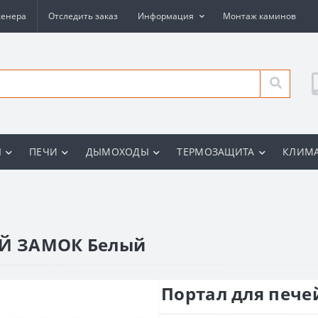
женера
Отследить заказ
Информация
Монтаж каминов
Ы
ПЕЧИ
ДЫМОХОДЫ
ТЕРМОЗАЩИТА
КЛИМА
ЫЙ ЗАМОК Белый
Портал для печ