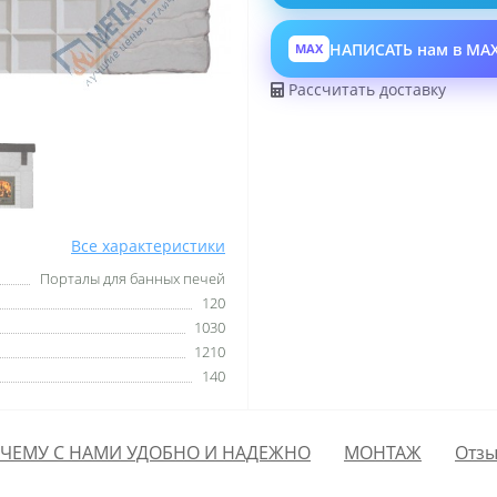
НАПИСАТЬ нам в MA
MAX
Рассчитать доставку
Все характеристики
Порталы для банных печей
120
1030
1210
140
ЧЕМУ С НАМИ УДОБНО И НАДЕЖНО
МОНТАЖ
Отзы