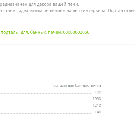
редназначен для декора вашей печи.
н станет идеальным решением вашего интерьера. Портал отлича
,
порталы
,
для
,
банных
,
печей
,
00000002050
Порталы для банных печей
120
1030
1210
140