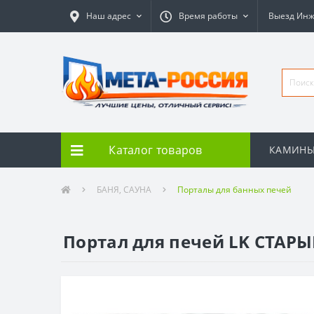
Наш адрес
Время работы
Выезд Ин
Каталог товаров
КАМИН
БАНЯ, САУНА
Порталы для банных печей
Портал для печей LK СТАР