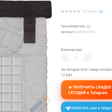
Отзывы:
(0)
Производитель:
LK
Артикул:
00000002050
Количество:
-
+
За сегодня этот товар посмо
12 раз
🔥 ПОЛУЧИТЬ СКИДКУ
СЕГОДНЯ в Telegram
НАПИСАТЬ нам в Teleg