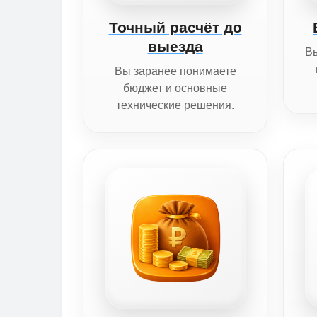
Точный расчёт до
выезда
Вы
Вы заранее понимаете
бюджет и основные
технические решения.