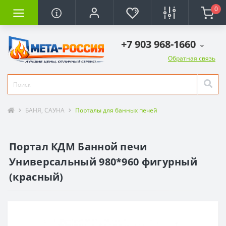
0
+7 903 968-1660
Обратная связь
БАНЯ, САУНА
Порталы для банных печей
Портал КДМ Банной печи
Универсальный 980*960 фигурный
(красный)