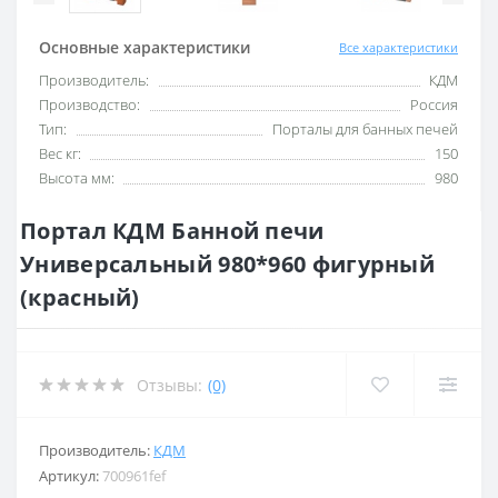
Основные характеристики
Все характеристики
Производитель:
КДМ
Производство:
Россия
Тип:
Порталы для банных печей
Вес кг:
150
Высота мм:
980
Портал КДМ Банной печи
Универсальный 980*960 фигурный
(красный)
Отзывы:
(0)
Производитель:
КДМ
Артикул:
700961fef