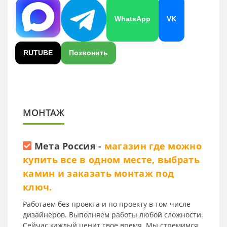
WhatsApp
VK
RUTUBE
Позвонить
МОНТАЖ
Мета Россия
-
магазин где можно
купить все в одном месте, выбрать
камин и заказать монтаж под
ключ.
Работаем без проекта и по проекту в том числе
дизайнеров. Выполняем работы любой сложности.
Сейчас каждый ценит свое время. Мы стремимся,