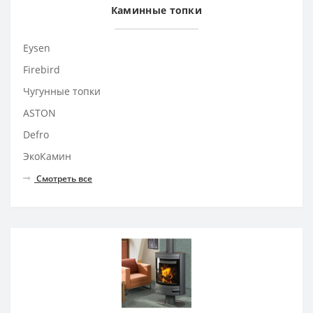
Каминные топки
Eysen
Firebird
Чугунные топки
ASTON
Defro
ЭкоКамин
Смотреть все