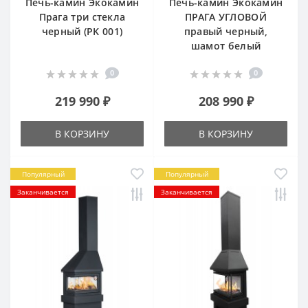
Печь-камин Экокамин
Печь-камин Экокамин
Прага три стекла
ПРАГА УГЛОВОЙ
черный (PK 001)
правый черный,
шамот белый
0
0
219 990 ₽
208 990 ₽
В КОРЗИНУ
В КОРЗИНУ
Популярный
Популярный
Заканчивается
Заканчивается