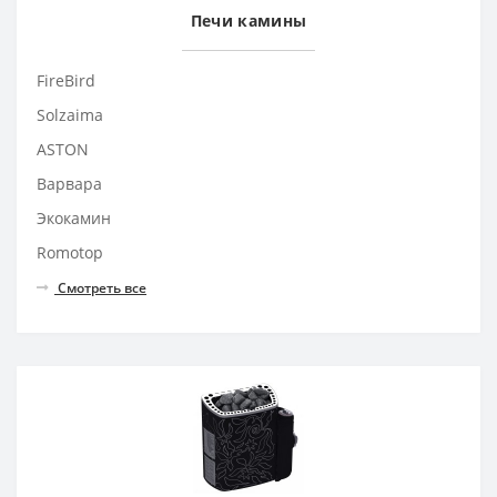
Печи камины
FireBird
Solzaima
ASTON
Варвара
Экокамин
Romotop
Смотреть все