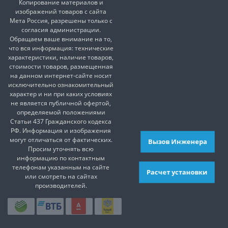
Копирование материалов и
изображений товаров с сайта
Мета Россия, разрешены только с
согласия администрации.
Обращаем ваше внимание на то,
что вся информация: технические
характеристики, наличие товаров,
стоимости товаров, размещенная
на данном интернет-сайте носит
исключительно ознакомительный
характер и ни при каких условиях
не является публичной офертой,
определяемой положениями
Статьи 437 Гражданского кодекса
РФ. Информация и изображения
могут отличаться от фактических.
Вызов Инженера
Просим уточнять всю
информацию по контактным
телефонам указанным на сайте
Расчет установки
или смотреть на сайтах
производителей.