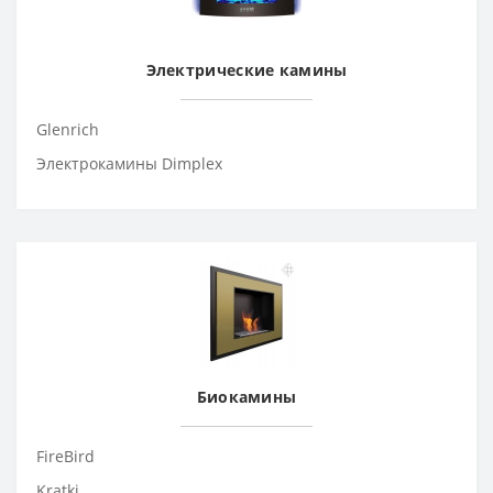
Электрические камины
Glenrich
Электрокамины Dimplex
Биокамины
FireBird
Kratki