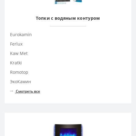
Топки с водяным контуром
Eurokamin
Ferlux
Kaw Met
Kratki
Romotop
ЭкоКамин
Смотреть все