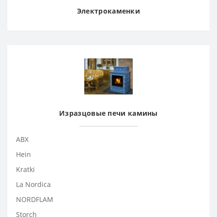
Электрокаменки
Изразцовые печи камины
ABX
Hein
Kratki
La Nordica
NORDFLAM
Storch