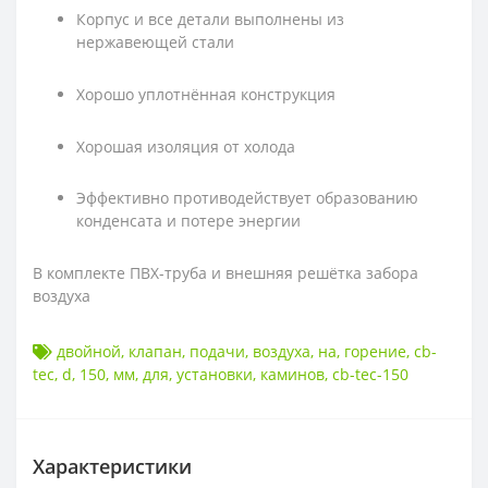
Корпус и все детали выполнены из
нержавеющей стали
Хорошо уплотнённая конструкция
Хорошая изоляция от холода
Эффективно противодействует образованию
конденсата и потере энергии
В комплекте ПВХ-труба и внешняя решётка забора
воздуха
двойной
,
клапан
,
подачи
,
воздуха
,
на
,
горение
,
cb-
tec
,
d
,
150
,
мм
,
для
,
установки
,
каминов
,
cb-tec-150
Характеристики