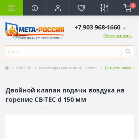
0
+7 903 968-1660
Обратная связь
КАМИНЫ
Аксессуары для каминных топок
Для установки ка
Двойной клапан подачи воздуха на
горение CB-TEC d 150 мм