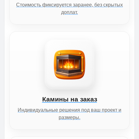
Стоимость фиксируется заранее, без скрытых
доплат.
Камины на заказ
Индивидуальные решения под ваш проект и
размеры.