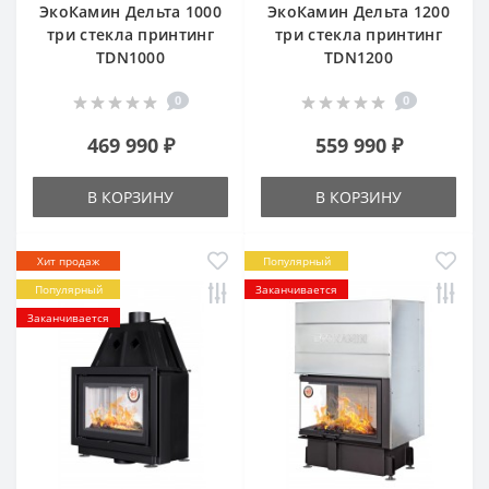
ЭкоКамин Дельта 1000
ЭкоКамин Дельта 1200
три стекла принтинг
три стекла принтинг
TDN1000
TDN1200
0
0
469 990 ₽
559 990 ₽
В КОРЗИНУ
В КОРЗИНУ
Хит продаж
Популярный
Популярный
Заканчивается
Заканчивается