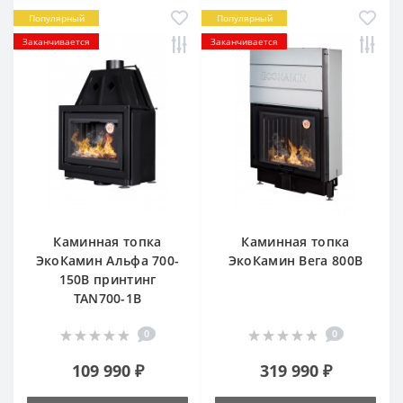
Популярный
Популярный
Заканчивается
Заканчивается
Каминная топка
Каминная топка
ЭкоКамин Альфа 700-
ЭкоКамин Вега 800В
150В принтинг
TAN700-1B
0
0
109 990 ₽
319 990 ₽