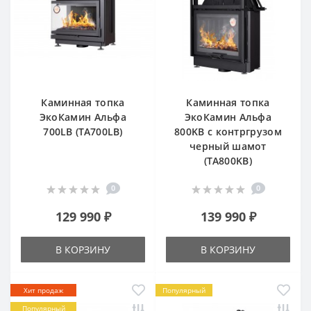
Каминная топка
Каминная топка
ЭкоКамин Альфа
ЭкоКамин Альфа
700LB (TA700LB)
800KB с контргрузом
черный шамот
(TA800KB)
0
0
129 990 ₽
139 990 ₽
В КОРЗИНУ
В КОРЗИНУ
Хит продаж
Популярный
Популярный