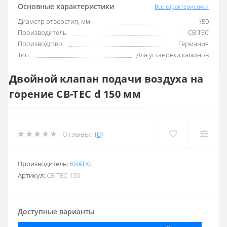
Основные характеристики
Все характеристики
Диаметр отверстия, мм:
150
Производитель:
CB-TEC
Производство:
Германия
Тип:
Для установки каминов
Двойной клапан подачи воздуха на
горение CB-TEC d 150 мм
Отзывы:
(0)
Производитель:
KRATKI
Артикул:
CB-TEC-150
Доступные варианты