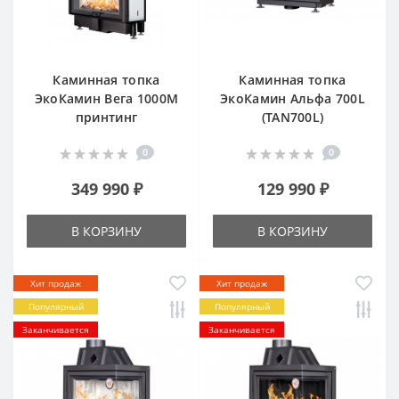
Каминная топка
Каминная топка
ЭкоКамин Вега 1000M
ЭкоКамин Альфа 700L
принтинг
(TAN700L)
0
0
349 990 ₽
129 990 ₽
В КОРЗИНУ
В КОРЗИНУ
Хит продаж
Хит продаж
Популярный
Популярный
Заканчивается
Заканчивается