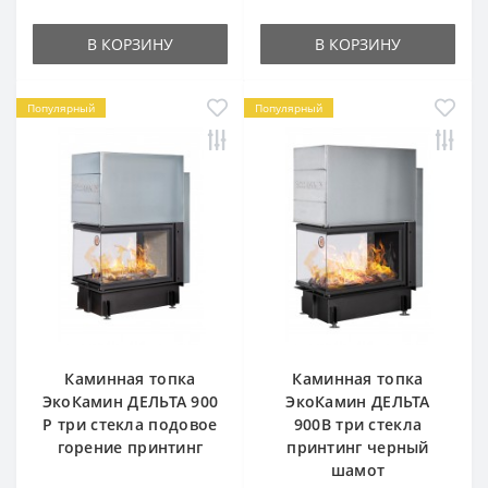
В КОРЗИНУ
В КОРЗИНУ
Популярный
Популярный
Каминная топка
Каминная топка
ЭкоКамин ДЕЛЬТА 900
ЭкоКамин ДЕЛЬТА
P три стекла подовое
900B три стекла
горение принтинг
принтинг черный
шамот