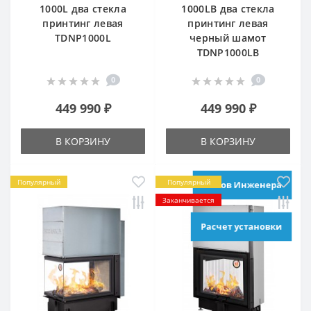
1000L два стекла
1000LB два стекла
принтинг левая
принтинг левая
TDNP1000L
черный шамот
TDNP1000LB
0
0
449 990 ₽
449 990 ₽
В КОРЗИНУ
В КОРЗИНУ
Популярный
Популярный
Вызов Инженера
Заканчивается
Расчет установки