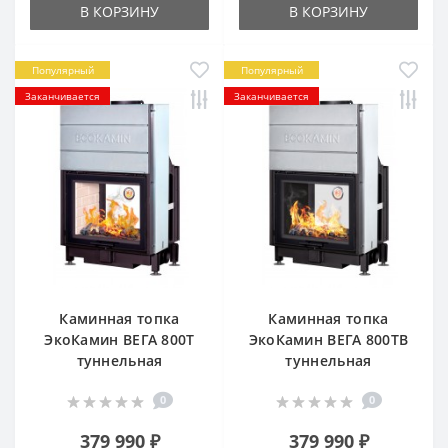
В КОРЗИНУ
В КОРЗИНУ
Популярный
Популярный
Заканчивается
Заканчивается
Каминная топка
Каминная топка
ЭкоКамин ВЕГА 800T
ЭкоКамин ВЕГА 800TВ
туннельная
туннельная
0
0
379 990 ₽
379 990 ₽