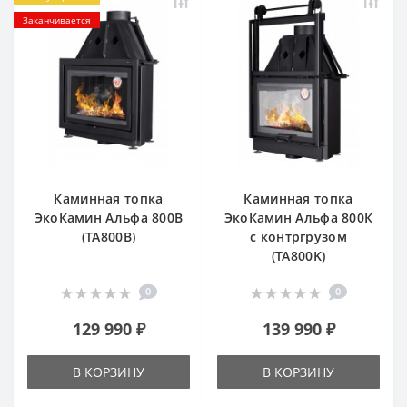
Заканчивается
Каминная топка
Каминная топка
ЭкоКамин Альфа 800B
ЭкоКамин Альфа 800К
(TA800B)
с контргрузом
(TA800K)
0
0
129 990 ₽
139 990 ₽
В КОРЗИНУ
В КОРЗИНУ