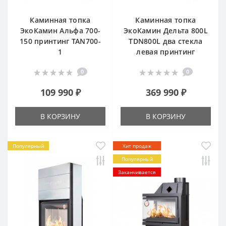
Каминная топка
Каминная топка
ЭкоКамин Альфа 700-
ЭкоКамин Дельта 800L
150 принтинг TAN700-
TDN800L два стекла
1
левая принтинг
0
0
109 990 ₽
369 990 ₽
В КОРЗИНУ
В КОРЗИНУ
Популярный
Хит продаж
Популярный
Заканчивается