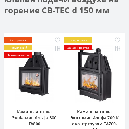
горение CB-TEC d 150 мм
Хит продаж
Популярный
Популярный
Заканчивается
Заканчивается
Каминная топка
Каминная топка
ЭкоКамин Альфа 800
Экокамин Альфа 700 K
TA800
с контргрузом TA700-