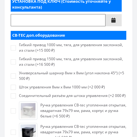
УСТАНОВКА ПОД КЛЮЧ (Стоимость уточняйте у
консультанта)
CB-TEC доп.оборудование
Гибкий привод 1000 мм, тяга, для управления заслонкой,
из стали (+15 000 ₽)
Гибкий привод 1500 мм, тяга, для управления заслонкой,
из стали (+16 500 ₽)
Универсальный шарнир 8мм х 8мм (угол наклона 45°) (+5
500 ₽)
Шток управления 8мм х 8мм 1000 мм (+2 000 ₽)
Соединительный разъём для штока управления (+2 000 ₽)
Ручка управления CB-tec утопленная открытая,
квадратная 79х79 мм, рама, корпус и ручка
белые (+6 500 ₽)
Ручка управления CB-tec утопленная открытая,
квадратная 79х79 мм, рама, корпус и ручка