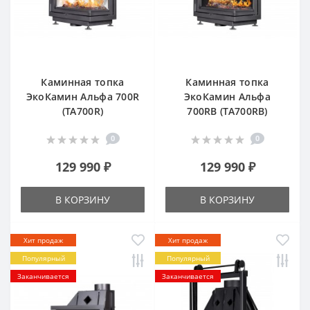
Каминная топка
Каминная топка
ЭкоКамин Альфа 700R
ЭкоКамин Альфа
(TA700R)
700RB (TA700RB)
0
0
129 990 ₽
129 990 ₽
В КОРЗИНУ
В КОРЗИНУ
Хит продаж
Хит продаж
Популярный
Популярный
Заканчивается
Заканчивается