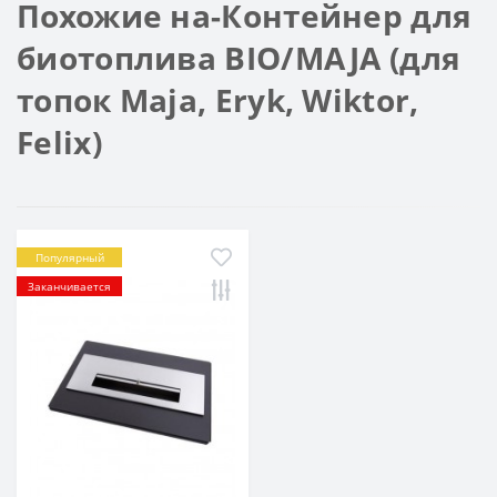
Похожие на-Контейнер для
биотоплива BIO/MAJA (для
топок Maja, Eryk, Wiktor,
Felix)
Популярный
Заканчивается