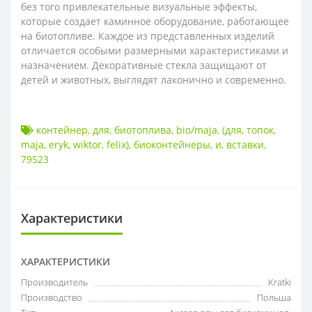
без того привлекательные визуальные эффекты,
которые создает каминное оборудование, работающее
на биотопливе. Каждое из представленных изделий
отличается особыми размерными характеристиками и
назначением. Декоративные стекла защищают от
детей и животных, выглядят лаконично и современно.
контейнер
,
для
,
биотоплива
,
bio/maja
,
(для
,
топок
,
maja
,
eryk
,
wiktor
,
felix)
,
биоконтейнеры
,
и
,
вставки
,
79523
Характеристики
ХАРАКТЕРИСТИКИ
Производитель
Kratki
Производство
Польша