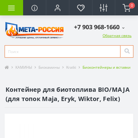
0
+7 903 968-1660
Обратная связь
КАМИНЫ
Биокамины
Kratki
Биоконтейнеры и вставки
Контейнер для биотоплива BIO/MAJA
(для топок Maja, Eryk, Wiktor, Felix)