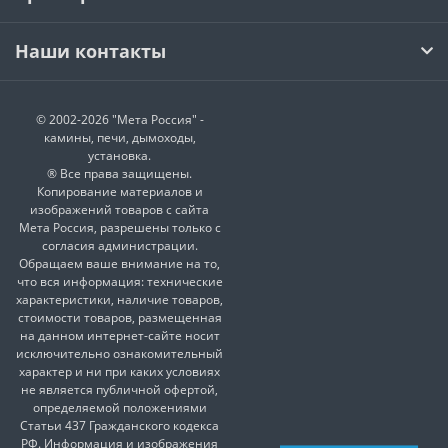
Наши контакты
© 2002-2026 "Мета Россия" -
камины, печи, дымоходы,
установка.
® Все права защищены.
Копирование материалов и
изображений товаров с сайта
Мета Россия, разрешены только с
согласия администрации.
Обращаем ваше внимание на то,
что вся информация: технические
характеристики, наличие товаров,
стоимости товаров, размещенная
на данном интернет-сайте носит
исключительно ознакомительный
характер и ни при каких условиях
не является публичной офертой,
определяемой положениями
Статьи 437 Гражданского кодекса
РФ. Информация и изображения