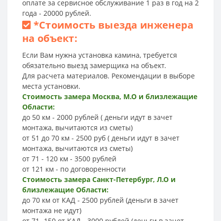
оплате за сервисное обслуживание 1 раз в год на 2
года - 20000 рублей.
*
Стоимость выезда инженера
на объект:
Если Вам нужна установка камина, требуется
обязательно выезд замерщика на объект.
Для расчета материалов. Рекомендации в выборе
места установки.
Стоимость замера Москва, М.О и близлежащие
Области:
до 50 км - 2000 рублей ( деньги идут в зачет
монтажа, вычитаются из сметы)
от 51 до 70 км - 2500 руб ( деньги идут в зачет
монтажа, вычитаются из сметы)
от 71 - 120 км - 3500 рублей
от 121 км - по договоренности
Стоимость замера Санкт-Петербург, Л.О и
близлежащие Области:
до 70 км от КАД - 2500 рублей (деньги в зачет
монтажа не идут)
от 71 -150 от КАД - 3000 рублей (деньги в зачет