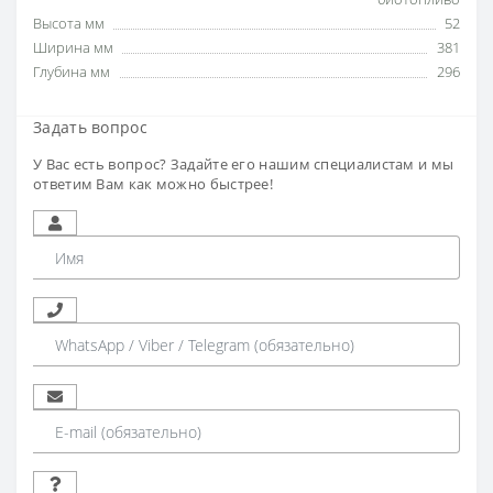
Высота мм
52
Ширина мм
381
Глубина мм
296
Задать вопрос
У Вас есть вопрос? Задайте его нашим специалистам и мы
ответим Вам как можно быстрее!