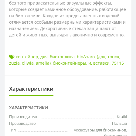
без того привлекательные визуальные эффекты,
которые создает каминное оборудование, работающее
на биотопливе. Каждое из представленных изделий
отличается особыми размерными характеристиками и
назначением. Декоративные стекла защищают от
детей и животных, выглядят лаконично и современно.
контейнер
,
для
,
биотоплива
,
bio/z/a/o
,
(для
,
топок
,
zuzia
,
oliwia
,
amelia)
,
биоконтейнеры
,
и
,
вставки
,
75115
Характеристики
ХАРАКТЕРИСТИКИ
Производитель
Kratki
Производство
Польша
Тип
Аксессуары для биокаминов
,
биотопливо