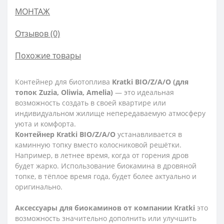
МОНТАЖ
Отзывов (0)
Похожие товары
Контейнер для биотоплива
Kratki BIO/Z/A/O (для
топок Zuzia, Oliwia, Amelia)
— это идеальная
возможность создать в своей квартире или
индивидуальном жилище непередаваемую атмосферу
уюта и комфорта.
Контейнер Kratki BIO/Z/A/O
устанавливается в
каминную топку вместо колосниковой решётки.
Например, в летнее время, когда от горения дров
будет жарко. Использование биокамина в дровяной
топке, в тёплое время года, будет более актуально и
оригинально.
Аксессуары для биокаминов от компании Kratki
это
возможность значительно дополнить или улучшить