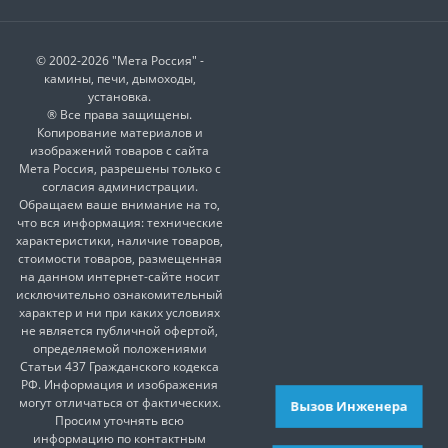
© 2002-2026 "Мета Россия" -
камины, печи, дымоходы,
установка.
® Все права защищены.
Копирование материалов и
изображений товаров с сайта
Мета Россия, разрешены только с
согласия администрации.
Обращаем ваше внимание на то,
что вся информация: технические
характеристики, наличие товаров,
стоимости товаров, размещенная
на данном интернет-сайте носит
исключительно ознакомительный
характер и ни при каких условиях
не является публичной офертой,
определяемой положениями
Статьи 437 Гражданского кодекса
РФ. Информация и изображения
могут отличаться от фактических.
Вызов Инженера
Просим уточнять всю
информацию по контактным