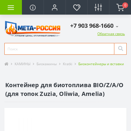
0
+7 903 968-1660
Обратная связь
КАМИНЫ
Биокамины
Kratki
Биоконтейнеры и вставки
Контейнер для биотоплива BIO/Z/A/O
(для топок Zuzia, Oliwia, Amelia)