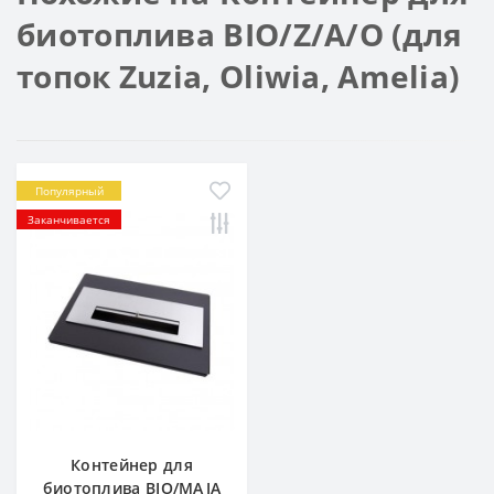
биотоплива BIO/Z/A/O (для
топок Zuzia, Oliwia, Amelia)
Популярный
Заканчивается
Контейнер для
биотоплива BIO/MAJA