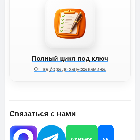
Полный цикл под ключ
От подбора до запуска камина.
Связаться с нами
WhatsApp
VK