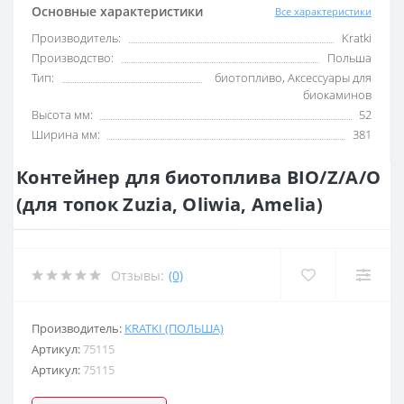
Основные характеристики
Все характеристики
Производитель:
Kratki
Производство:
Польша
Тип:
биотопливо, Аксессуары для
биокаминов
Высота мм:
52
Ширина мм:
381
Контейнер для биотоплива BIO/Z/A/O
(для топок Zuzia, Oliwia, Amelia)
Отзывы:
(0)
Производитель:
KRATKI (ПОЛЬША)
Артикул:
75115
Артикул:
75115