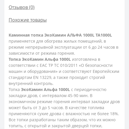
Отзывов (0)
Похожие товары
Каминная топка ЭкоКамин АЛЬФА 1000L TA1000L
применяется для обогрева жилых помещений, в
режиме непрерывной эксплуатации от 6 до 24 часов в
зависимости от режима горения.
Топка ЭкоКамин Альфа 1000L
изготовлена в
соответствии с ЕАС ТР ТС 010/2011 «О безопасности
машин и оборудования» и соответствуют Европейским
стандартам EN 13229, а также проходит строгий
внутренний контроль.
Топка
ЭкоКамин Альфа 1000L
с периодичностю
закладки дров, с интервалом 45-90 мин. В
экономичном режиме горения интервал закладки дров
может быть от 3 до 5 часов. В качестве топлива
применяются сухие дрова с влажностью не более 18%.
Все топки разработаны таким образом, что их можно
топить, с открытой и закрытой дверцей топки,