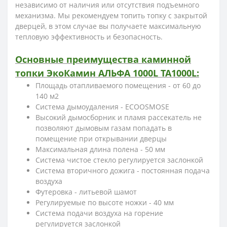
независимо от наличия или отсутствия подъемного
механизма. Мы рекомендуем топить топку с закрытой
дверцей, в этом случае вы получаете максимальную
тепловую эффективность и безопасность.
Основные преимущества каминной
топки ЭкоКамин АЛЬФА 1000L TA1000L:
Площадь отапливаемого помещения - от 60 до
140 м2
Система дымоудаления - ECOOSMOSE
Высокий дымосборник и пламя рассекатель не
позволяют дымовым газам попадать в
помещение при открывании дверцы
Максимальная длина полена - 50 мм
Система чистое стекло регулируется заслонкой
Система вторичного дожига - постоянная подача
воздуха
Футеровка - литьевой шамот
Регулируемые по высоте ножки - 40 мм
Система подачи воздуха на горение
регулируется заслонкой