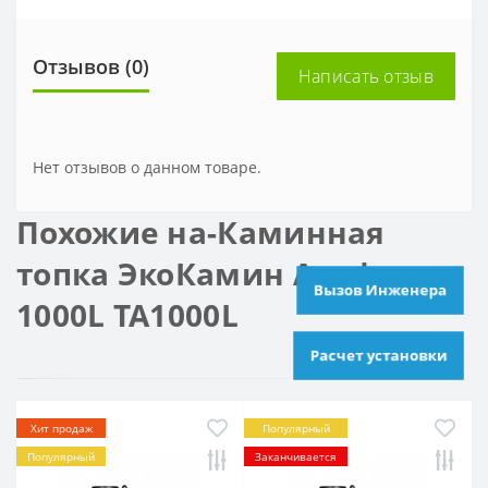
Отзывов (0)
Написать отзыв
Нет отзывов о данном товаре.
Похожие на-Каминная
топка ЭкоКамин Альфа
Вызов Инженера
1000L TA1000L
Расчет установки
Хит продаж
Популярный
Популярный
Заканчивается