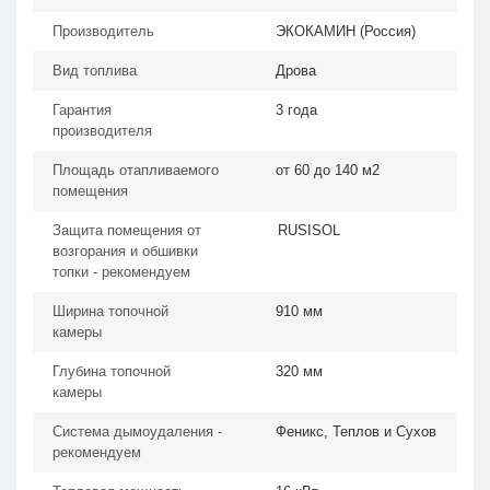
Производитель
ЭКОКАМИН (Россия)
Вид топлива
Дрова
Гарантия
3 года
производителя
Площадь отапливаемого
от 60 до 140 м2
помещения
Защита помещения от
RUSISOL
возгорания и обшивки
топки - рекомендуем
Ширина топочной
910 мм
камеры
Глубина топочной
320 мм
камеры
Система дымоудаления -
Феникс, Теплов и Сухов
рекомендуем