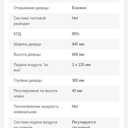
Открывание дверцы
Боковое
Система тепловой
Нет
разводки
КПД
80%
Ширина дверцы
945 мм
Высота дверцы
600 мм
Подача воздуха "из
2 х 125 мм
вне"
Глубина дверцы
385 мм
Регулируемые по высоте
40 мм
ножки
Теплообменник мощность
Нет
номинальная
Система подачи воздуха
Регулируется
на горение
заслонкой