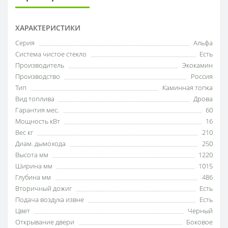
ХАРАКТЕРИСТИКИ
Серия
Альфа
Система чистое стекло
Есть
Производитель
Экокамин
Производство
Россия
Тип
Каминная топка
Вид топлива
Дрова
Гарантия мес.
60
Мощность кВт
16
Вес кг
210
Диам. дымохода
250
Высота мм
1220
Ширина мм
1015
Глубина мм
486
Вторичный дожиг
Есть
Подача воздуха извне
Есть
Цвет
Черный
Открывание двери
Боковое