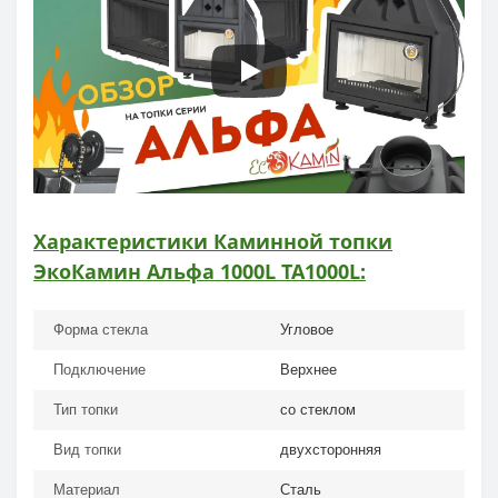
Характеристики Каминной топки
ЭкоКамин Альфа 1000L TA1000L:
Форма стекла
Угловое
Подключение
Верхнее
Тип топки
со стеклом
Вид топки
двухсторонняя
Материал
Сталь