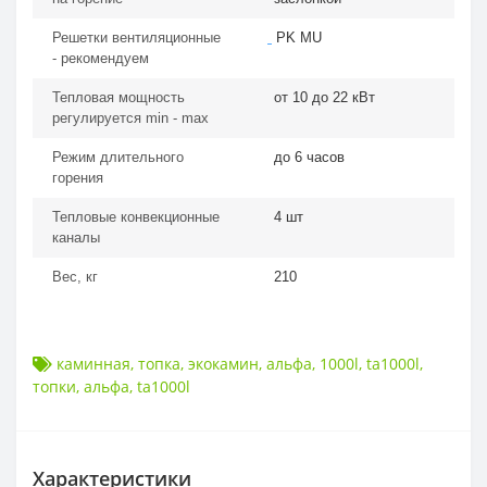
Решетки вентиляционные
PK MU
- рекомендуем
Тепловая мощность
от 10 до 22 кВт
регулируется min - max
Режим длительного
до 6 часов
горения
Тепловые конвекционные
4 шт
каналы
Вес, кг
210
каминная
,
топка
,
экокамин
,
альфа
,
1000l
,
ta1000l
,
топки
,
альфа
,
ta1000l
Характеристики