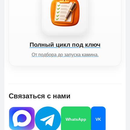
Полный цикл под ключ
От подбора до запуска камина.
Связаться с нами
WhatsApp
VK