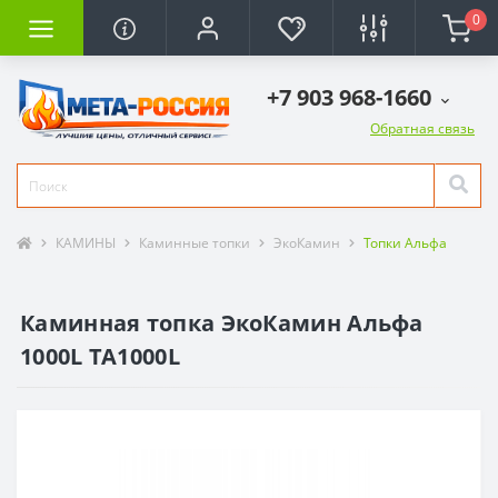
0
+7 903 968-1660
Обратная связь
КАМИНЫ
Каминные топки
ЭкоКамин
Топки Альфа
Каминная топка ЭкоКамин Альфа
1000L TA1000L