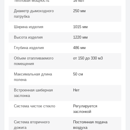
Тепловая мощность
16 кВт
Диаметр дымоходного
250 мм
патрубка
Ширина изделия
1015 мм
Высота изделия
1220 мм
Глубина изделия
486 мм
Объем отапливаемого
от 150 до 330 м3
помещения
Максимальная длина
50 см
полена
Встроенная шиберная
Нет
заслонка
Система чистое стекло
Регулируется
заслонкой
Система вторичного
Постоянная подача
дожига
воздуха