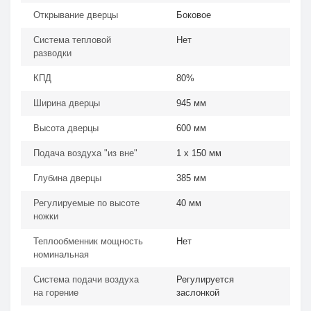
Открывание дверцы
Боковое
Система тепловой
Нет
разводки
КПД
80%
Ширина дверцы
945 мм
Высота дверцы
600 мм
Подача воздуха "из вне"
1 х 150 мм
Глубина дверцы
385 мм
Регулируемые по высоте
40 мм
ножки
Теплообменник мощность
Нет
номинальная
Система подачи воздуха
Регулируется
на горение
заслонкой