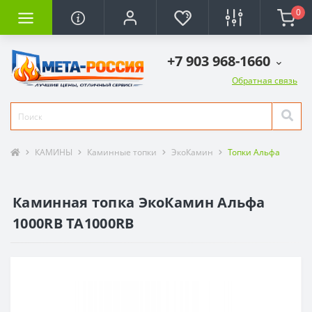
0
+7 903 968-1660
Обратная связь
КАМИНЫ
Каминные топки
ЭкоКамин
Топки Альфа
Каминная топка ЭкоКамин Альфа
1000RB TA1000RB