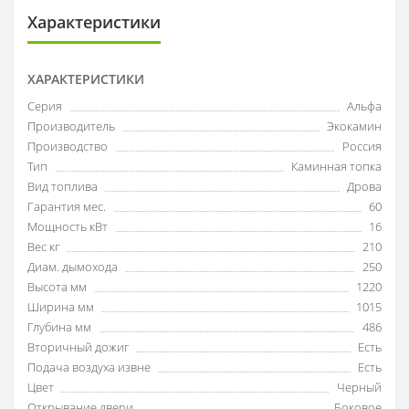
Характеристики
ХАРАКТЕРИСТИКИ
Серия
Альфа
Производитель
Экокамин
Производство
Россия
Тип
Каминная топка
Вид топлива
Дрова
Гарантия мес.
60
Мощность кВт
16
Вес кг
210
Диам. дымохода
250
Высота мм
1220
Ширина мм
1015
Глубина мм
486
Вторичный дожиг
Есть
Подача воздуха извне
Есть
Цвет
Черный
Открывание двери
Боковое