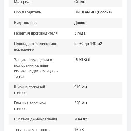
Материал
Сталь
Производитель
ЭКОКАМИН (Россия)
Вид топлива
Дрова
Гарантия производителя
3 года
Площадь отапливаемого
от 60 до 140 м2
помещения
Защита помещения от
RUSISOL
возгорания кальций
силикат и для облицовки
топки
Ширина топочной
910 мм
камеры
Глубина топочной
320 мм
камеры
Система дымоудаления
Феникс
Тепловая мощность
16 кВт