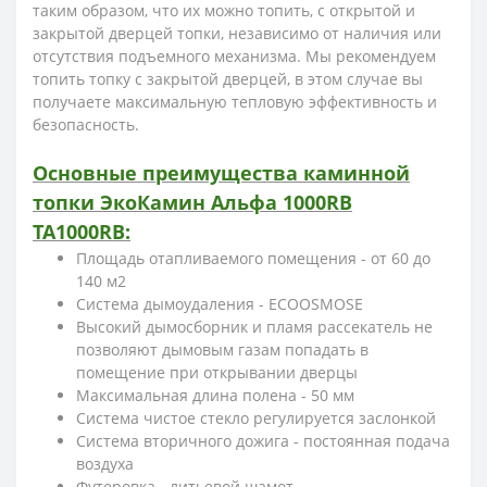
таким образом, что их можно топить, с открытой и
закрытой дверцей топки, независимо от наличия или
отсутствия подъемного механизма. Мы рекомендуем
топить топку с закрытой дверцей, в этом случае вы
получаете максимальную тепловую эффективность и
безопасность.
Основные преимущества каминной
топки ЭкоКамин Альфа 1000RB
TA1000RB:
Площадь отапливаемого помещения - от 60 до
140 м2
Система дымоудаления - ECOOSMOSE
Высокий дымосборник и пламя рассекатель не
позволяют дымовым газам попадать в
помещение при открывании дверцы
Максимальная длина полена - 50 мм
Система чистое стекло регулируется заслонкой
Система вторичного дожига - постоянная подача
воздуха
Футеровка - литьевой шамот