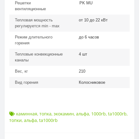
Решетки
PK MU
вентиляционные
Тепловая мощность
от 10 до 22 кВт
регулируется min - max
Режим длительного
до 6 часов
горения
Тепловые конвекционные
4 шт
каналы
Вес, кг
210
Вид горения
Колосниковое
каминная
,
топка
,
экокамин
,
альфа
,
1000rb
,
ta1000rb
,
топки
,
альфа
,
ta1000rb