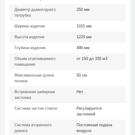
Диаметр дымоходного
250 мм
патрубка
Ширина изделия
1015 мм
Высота изделия
1220 мм
Глубина изделия
486 мм
Объем отапливаемого
от 150 до 330 м3
помещения
Максимальная длина
50 см
полена
Встроенная шиберная
Нет
заслонка
Система чистое стекло
Регулируется
заслонкой
Система вторичного
Постоянная подача
дожига
воздуха