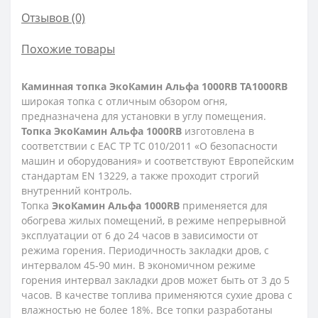
Отзывов (0)
Похожие товары
Каминная топка ЭкоКамин Альфа 1000RB TA1000RB
широкая топка с отличным обзором огня,
предназначена для установки в углу помещения.
Топка ЭкоКамин Альфа 1000RB
изготовлена в
соответствии с ЕАС ТР ТС 010/2011 «О безопасности
машин и оборудования» и соответствуют Европейским
стандартам EN 13229, а также проходит строгий
внутренний контроль.
Топка
ЭкоКамин Альфа 1000RB
применяется для
обогрева жилых помещений, в режиме непрерывной
эксплуатации от 6 до 24 часов в зависимости от
режима горения. Периодичность закладки дров, с
интервалом 45-90 мин. В экономичном режиме
горения интервал закладки дров может быть от 3 до 5
часов. В качестве топлива применяются сухие дрова с
влажностью не более 18%. Все топки разработаны