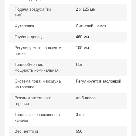
Подача воздуха "из
2 х 125 мм
вне"
Футеровка
Литьевой шамот
Глубина дверцы
460 мм
Регулируемые по высоте
100 мм
ножки
Теплообменник
Нет
мощность номинальная
Система подачи воздуха
Регулируется заслонкой
на горение
Режим длительного
до 6 часов
горения
Тепловые конвекционные
3 шт
каналы
Вес, нетто кг
556