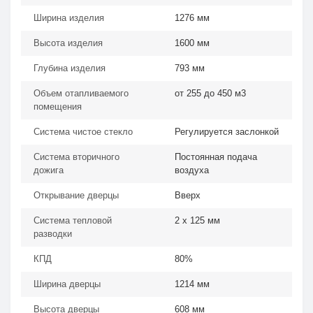
Ширина изделия
1276 мм
Высота изделия
1600 мм
Глубина изделия
793 мм
Объем отапливаемого
от 255 до 450 м3
помещения
Система чистое стекло
Регулируется заслонкой
Система вторичного
Постоянная подача
дожига
воздуха
Открывание дверцы
Вверх
Система тепловой
2 х 125 мм
разводки
КПД
80%
Ширина дверцы
1214 мм
Высота дверцы
608 мм