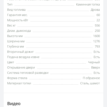
Тип
Каминная топка
Вид топлива
Дрова
Гарантия мес.
60
Мощность кВт
22
Вес кг
556
Диам. дымохода
250
Высота мм
1600
Ширина мм
1276
Глубина мм
793
Вторичный дожиг
Есть
Подача воздуха извне
Есть
Цвет
Черный
Открывание двери
Вверх
Система тепловой разводки
Есть
Форма стекла
П образное
Материал топки
Сталь, шамот
Видео