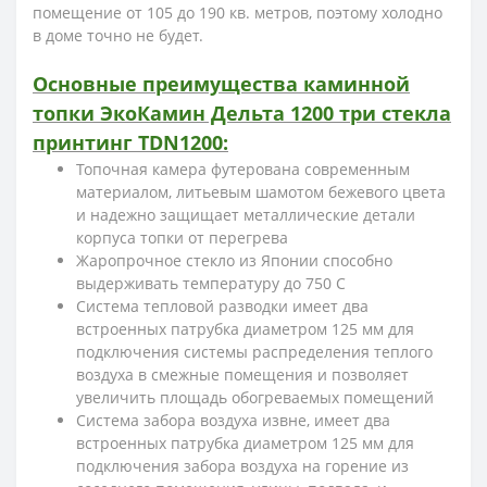
помещение от 105 до 190 кв. метров, поэтому холодно
в доме точно не будет.
Основные преимущества каминной
топки ЭкоКамин Дельта 1200 три стекла
принтинг TDN1200:
Топочная камера футерована современным
материалом, литьевым шамотом бежевого цвета
и надежно защищает металлические детали
корпуса топки от перегрева
Жаропрочное стекло из Японии способно
выдерживать температуру до 750 С
Система тепловой разводки имеет два
встроенных патрубка диаметром 125 мм для
подключения системы распределения теплого
воздуха в смежные помещения и позволяет
увеличить площадь обогреваемых помещений
Система забора воздуха извне, имеет два
встроенных патрубка диаметром 125 мм для
подключения забора воздуха на горение из