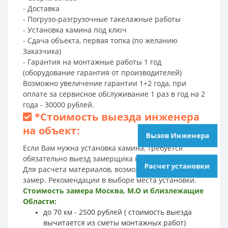
- Доставка
- Погрузо-разгрузочные такелажные работы
- Установка камина под ключ
- Сдача объекта, первая топка (по желанию
Заказчика)
- Гарантия на монтажные работы 1 год
(оборудование гарантия от производителей)
Возможно увеличение гарантии 1+2 года, при
оплате за сервисное обслуживание 1 раз в год на 2
года - 30000 рублей.
*
Стоимость выезда инженера
на объект:
Вызов Инженера
Если Вам нужна установка камина, требуется
обязательно выезд замерщика на объект.
Расчет установки
Для расчета материалов, возможности монтажа,
замер. Рекомендации в выборе места установки.
Стоимость замера Москва, М.О и близлежащие
Области:
до 70 км - 2500 рублей ( стоимость выезда
вычитается из сметы монтажных работ)