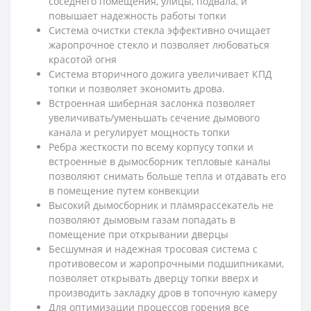
соседнего помещения, улицы, подвала, и
повышает надежность работы топки
Система очистки стекла эффективно очищает
жаропрочное стекло и позволяет любоваться
красотой огня
Система вторичного дожига увеличивает КПД
топки и позволяет экономить дрова.
Встроенная шиберная заслонка позволяет
увеличивать/уменьшать сечение дымового
канала и регулирует мощность топки
Ребра жесткости по всему корпусу топки и
встроенные в дымосборник тепловые каналы
позволяют снимать больше тепла и отдавать его
в помещение путем конвекции
Высокий дымосборник и пламярассекатель не
позволяют дымовым газам попадать в
помещение при открывании дверцы
Бесшумная и надежная тросовая система с
противовесом и жаропрочными подшипниками,
позволяет открывать дверцу топки вверх и
производить закладку дров в топочную камеру
Для оптимизации процессов горения все