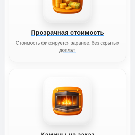
Прозрачная стоимость
Стоимость фиксируется заранее, без скрытых
доплат.
Камины на заказ