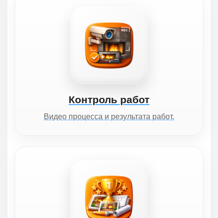
Контроль работ
Видео процесса и результата работ.