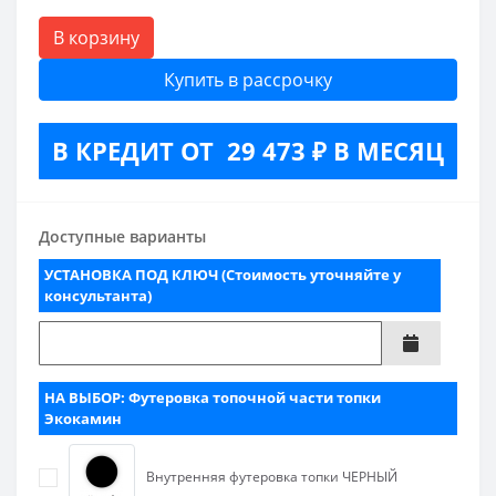
В корзину
Купить в рассрочку
В КРЕДИТ ОТ 29 473 ₽ В МЕСЯЦ
Доступные варианты
УСТАНОВКА ПОД КЛЮЧ (Стоимость уточняйте у
консультанта)
НА ВЫБОР: Футеровка топочной части топки
Экокамин
Внутренняя футеровка топки ЧЕРНЫЙ