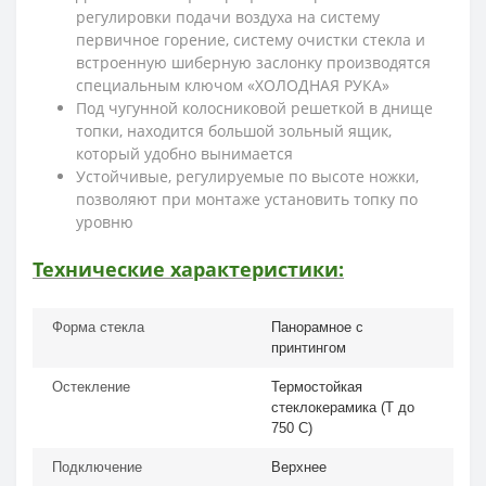
регулировки подачи воздуха на систему
первичное горение, систему очистки стекла и
встроенную шиберную заслонку производятся
специальным ключом «ХОЛОДНАЯ РУКА»
Под чугунной колосниковой решеткой в днище
топки, находится большой зольный ящик,
который удобно вынимается
Устойчивые, регулируемые по высоте ножки,
позволяют при монтаже установить топку по
уровню
Технические характеристики:
Форма стекла
Панорамное с
принтингом
Остекление
Термостойкая
стеклокерамика (Т до
750 С)
Подключение
Верхнее