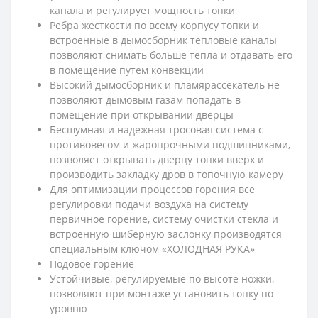
канала и регулирует мощность топки
Ребра жесткости по всему корпусу топки и
встроенные в дымосборник тепловые каналы
позволяют снимать больше тепла и отдавать его
в помещение путем конвекции
Высокий дымосборник и пламярассекатель не
позволяют дымовым газам попадать в
помещение при открывании дверцы
Бесшумная и надежная тросовая система с
противовесом и жаропрочными подшипниками,
позволяет открывать дверцу топки вверх и
производить закладку дров в топочную камеру
Для оптимизации процессов горения все
регулировки подачи воздуха на систему
первичное горение, систему очистки стекла и
встроенную шиберную заслонку производятся
специальным ключом «ХОЛОДНАЯ РУКА»
Подовое горение
Устойчивые, регулируемые по высоте ножки,
позволяют при монтаже установить топку по
уровню