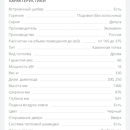
ХАРАКТЕРИСТИКИ
Встроенный шибер
Есть
Горение
Подовое (без колосника)
Серия
Дельта
Производитель
Экокамин
Производство
Россия
Рассчитан на объем помещения до (м3)
от 165 до 375
Тип
Каминная топка
Вид топлива
Дрова
Гарантия мес.
60
Мощность кВт
16
Вес кг
330
Диам. дымохода
200
,
250
Высота мм
1400
Ширина мм
876
Глубина мм
641
Подача воздуха извне
Есть
Цвет
Черный
Открывание двери
Вверх
Система тепловой разводки
Есть