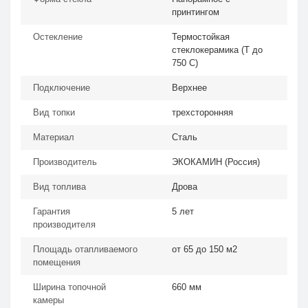
принтингом
Остекление
Термостойкая
стеклокерамика (Т до
750 С)
Подключение
Верхнее
Вид топки
трехсторонняя
Материал
Сталь
Производитель
ЭКОКАМИН (Россия)
Вид топлива
Дрова
Гарантия
5 лет
производителя
Площадь отапливаемого
от 65 до 150 м2
помещения
Ширина топочной
660 мм
камеры