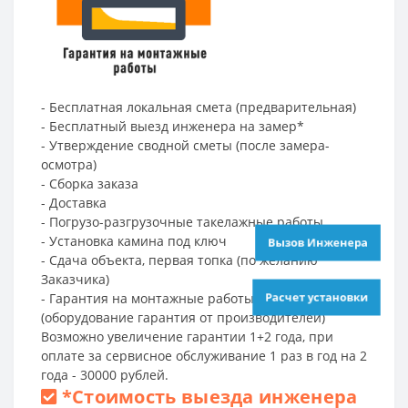
- Бесплатная локальная смета (предварительная)
- Бесплатный выезд инженера на замер*
- Утверждение сводной сметы (после замера-
осмотра)
- Сборка заказа
- Доставка
- Погрузо-разгрузочные такелажные работы
- Установка камина под ключ
Вызов Инженера
- Сдача объекта, первая топка (по желанию
Заказчика)
Расчет установки
- Гарантия на монтажные работы 1 год
(оборудование гарантия от производителей)
Возможно увеличение гарантии 1+2 года, при
оплате за сервисное обслуживание 1 раз в год на 2
года - 30000 рублей.
*
Стоимость выезда инженера