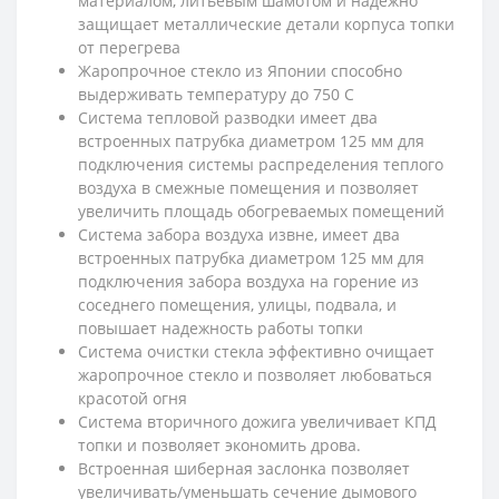
материалом, литьевым шамотом и надежно
защищает металлические детали корпуса топки
от перегрева
Жаропрочное стекло из Японии способно
выдерживать температуру до 750 С
Система тепловой разводки имеет два
встроенных патрубка диаметром 125 мм для
подключения системы распределения теплого
воздуха в смежные помещения и позволяет
увеличить площадь обогреваемых помещений
Система забора воздуха извне, имеет два
встроенных патрубка диаметром 125 мм для
подключения забора воздуха на горение из
соседнего помещения, улицы, подвала, и
повышает надежность работы топки
Система очистки стекла эффективно очищает
жаропрочное стекло и позволяет любоваться
красотой огня
Система вторичного дожига увеличивает КПД
топки и позволяет экономить дрова.
Встроенная шиберная заслонка позволяет
увеличивать/уменьшать сечение дымового