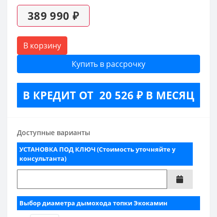
389 990 ₽
В корзину
Купить в рассрочку
В КРЕДИТ ОТ 20 526 ₽ В МЕСЯЦ
Доступные варианты
УСТАНОВКА ПОД КЛЮЧ (Стоимость уточняйте у
консультанта)
Выбор диаметра дымохода топки Экокамин