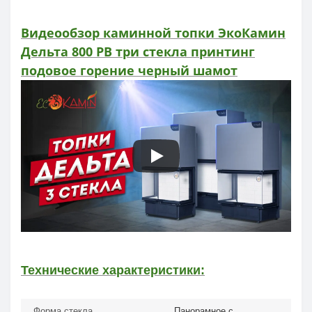
Видеообзор каминной топки ЭкоКамин
Дельта 800 PB три стекла принтинг
подовое горение черный шамот
Технические характеристики:
Форма стекла
Панорамное с