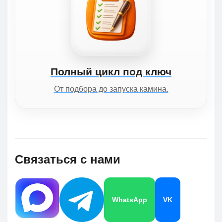
Полный цикл под ключ
От подбора до запуска камина.
Связаться с нами
WhatsApp
VK