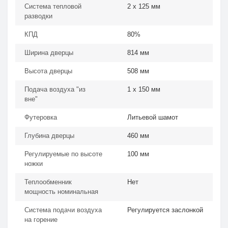
Система тепловой
2 х 125 мм
разводки
КПД
80%
Ширина дверцы
814 мм
Высота дверцы
508 мм
Подача воздуха "из
1 х 150 мм
вне"
Футеровка
Литьевой шамот
Глубина дверцы
460 мм
Регулируемые по высоте
100 мм
ножки
Теплообменник
Нет
мощность номинальная
Система подачи воздуха
Регулируется заслонкой
на горение