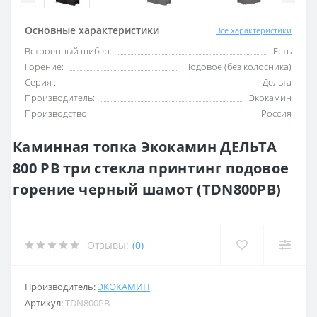
Основные характеристики
Все характеристики
Встроенный шибер:
Есть
Горение:
Подовое (без колосника)
Серия :
Дельта
Производитель:
Экокамин
Производство:
Россия
Каминная топка Экокамин ДЕЛЬТА
800 PB три стекла принтинг подовое
горение черный шамот (TDN800PB)
Отзывы:
(0)
Производитель:
ЭКОКАМИН
Артикул:
TDN800PB