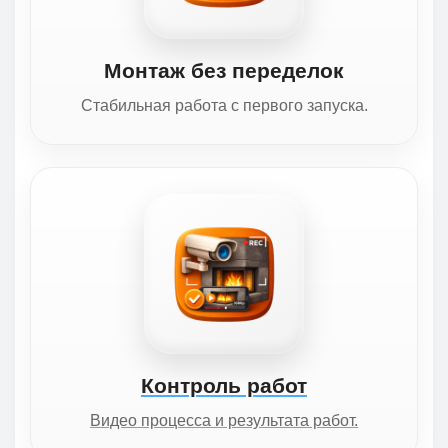
Монтаж без переделок
Стабильная работа с первого запуска.
Контроль работ
Видео процесса и результата работ.