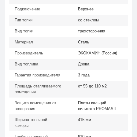
Подключение
Верхнее
Тип топки
со стеклом
Вид топки
трехсторонняя
Материал
Сталь
Производитель
ЭКОКАМИН (Россия)
Вид топлива
Дрова
Гарантия производителя
3 года
Площадь отапливаемого
от 55 до 110 м2
помещения
Защита помещения от
Плиты кальций
возгорания
силиката PROMASIL
Ширина топочной
415 мм
камеры
Глубина топочной
810 мм