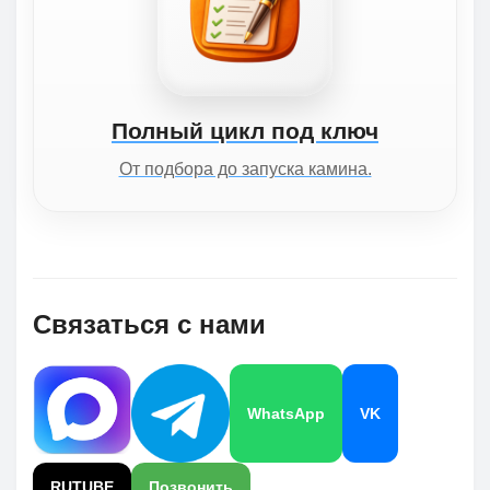
Полный цикл под ключ
От подбора до запуска камина.
Связаться с нами
WhatsApp
VK
RUTUBE
Позвонить