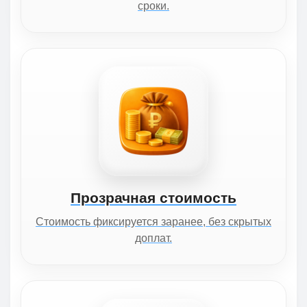
сроки.
Прозрачная стоимость
Стоимость фиксируется заранее, без скрытых
доплат.