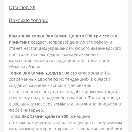
Отзывов (0)
Похожие товары
Каминная топка ЭкоКамин Дельта 900 три стекла
принтинг
создаст непревзойденную атмосферу и
станет настоящим украшением любого дизайнерского
пространства благодаря своим уникальным
характеристикам и нетрадиционной стеклянной
области обзора.
Топка ЭкоКамин Дельта 900
это сплав знаний о
современных Европейских тенденциях в области
создания каминных топок и требований
отечественного покупателя к удобству эксплуатации,
внешнему виду и надежности камина. Топки принесут
в ваш дом атмосферу комфорта, и отлично впишутся в
любой интерьер.
Топка
ЭкоКамин Дельта 900
оснащена
стеклокерамической U-образной дверью с подъемным
механизмом, которая открывает завораживающий вид