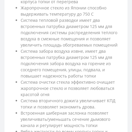
корпуса топки от перегрева
Жаропрочное стекло из Японии способно
выдерживать температуру до 750 С
Система тепловой разводки имеет два
встроенных патрубка диаметром 125 мм для
подключения системы распределения теплого
воздуха в смежные помещения и позволяет
увеличить площадь обогреваемых помещений
Система забора воздуха извне, имеет два
встроенных патрубка диаметром 125 мм для
подключения забора воздуха на горение из
соседнего помещения, улицы, подвала, и
повышает надежность работы топки
Система очистки стекла эффективно очищает
жаропрочное стекло и позволяет любоваться
красотой огня
Система вторичного дожига увеличивает КПД
топки и позволяет экономить дрова.
Встроенная шиберная заслонка позволяет
увеличивать/уменьшать сечение дымового
канала и регулирует мощность топки
Ребра жесткости по всему корпусу топки и