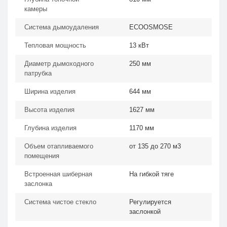
камеры
Система дымоудаления
ECOOSMOSE
Тепловая мощность
13 кВт
Диаметр дымоходного
250 мм
патрубка
Ширина изделия
644 мм
Высота изделия
1627 мм
Глубина изделия
1170 мм
Объем отапливаемого
от 135 до 270 м3
помещения
Встроенная шиберная
На гибкой тяге
заслонка
Система чистое стекло
Регулируется
заслонкой