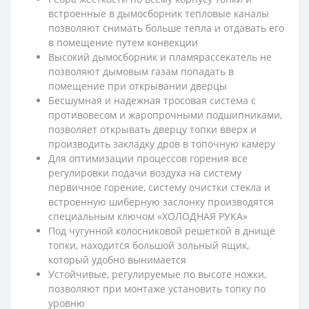
встроенные в дымосборник тепловые каналы
позволяют снимать больше тепла и отдавать его
в помещение путем конвекции
Высокий дымосборник и пламярассекатель не
позволяют дымовым газам попадать в
помещение при открывании дверцы
Бесшумная и надежная тросовая система с
противовесом и жаропрочными подшипниками,
позволяет открывать дверцу топки вверх и
производить закладку дров в топочную камеру
Для оптимизации процессов горения все
регулировки подачи воздуха на систему
первичное горение, систему очистки стекла и
встроенную шиберную заслонку производятся
специальным ключом «ХОЛОДНАЯ РУКА»
Под чугунной колосниковой решеткой в днище
топки, находится большой зольный ящик,
который удобно вынимается
Устойчивые, регулируемые по высоте ножки,
позволяют при монтаже установить топку по
уровню