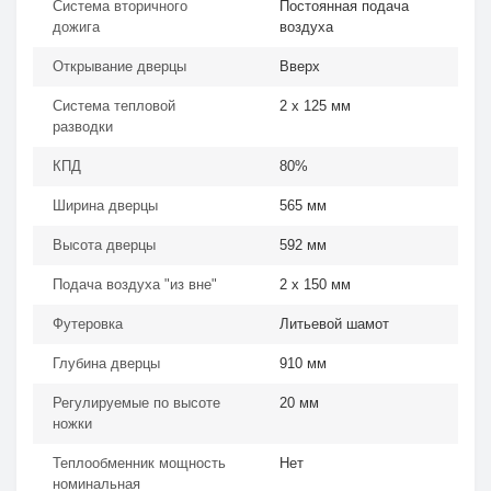
Система вторичного
Постоянная подача
дожига
воздуха
Открывание дверцы
Вверх
Система тепловой
2 х 125 мм
разводки
КПД
80%
Ширина дверцы
565 мм
Высота дверцы
592 мм
Подача воздуха "из вне"
2 х 150 мм
Футеровка
Литьевой шамот
Глубина дверцы
910 мм
Регулируемые по высоте
20 мм
ножки
Теплообменник мощность
Нет
номинальная