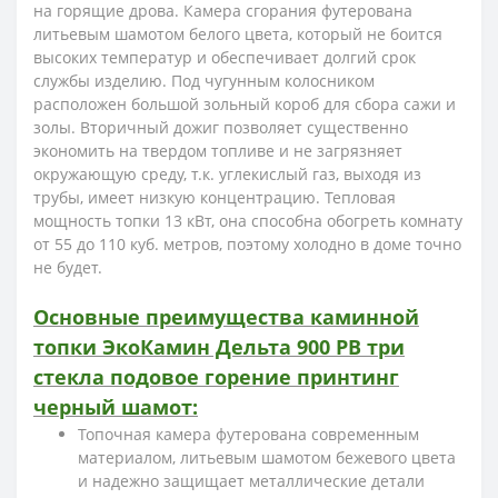
на горящие дрова. Камера сгорания футерована
литьевым шамотом белого цвета, который не боится
высоких температур и обеспечивает долгий срок
службы изделию. Под чугунным колосником
расположен большой зольный короб для сбора сажи и
золы. Вторичный дожиг позволяет существенно
экономить на твердом топливе и не загрязняет
окружающую среду, т.к. углекислый газ, выходя из
трубы, имеет низкую концентрацию. Тепловая
мощность топки 13 кВт, она способна обогреть комнату
от 55 до 110 куб. метров, поэтому холодно в доме точно
не будет.
Основные преимущества каминной
топки ЭкоКамин Дельта 900 PB три
стекла подовое горение принтинг
черный шамот:
Топочная камера футерована современным
материалом, литьевым шамотом бежевого цвета
и надежно защищает металлические детали