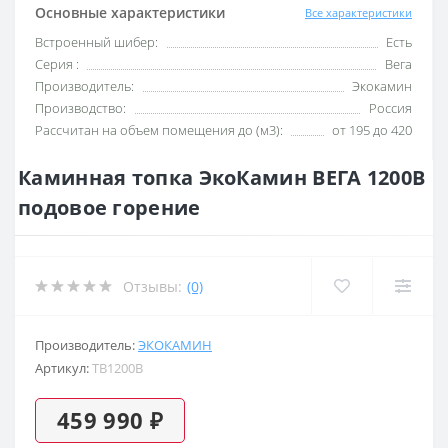
Основные характеристики
Все характеристики
Встроенный шибер:
Есть
Серия :
Вега
Производитель:
Экокамин
Производство:
Россия
Рассчитан на объем помещения до (м3):
от 195 до 420
Каминная топка ЭкоКамин ВЕГА 1200B
подовое горение
Отзывы:
(0)
Производитель:
ЭКОКАМИН
Артикул:
TB1200B
459 990 ₽