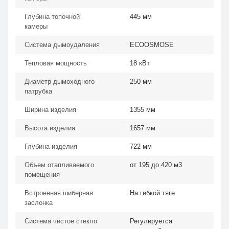
Глубина топочной
445 мм
камеры
Система дымоудаления
ECOOSMOSE
Тепловая мощность
18 кВт
Диаметр дымоходного
250 мм
патрубка
Ширина изделия
1355 мм
Высота изделия
1657 мм
Глубина изделия
722 мм
Объем отапливаемого
от 195 до 420 м3
помещения
Встроенная шиберная
На гибкой тяге
заслонка
Система чистое стекло
Регулируется