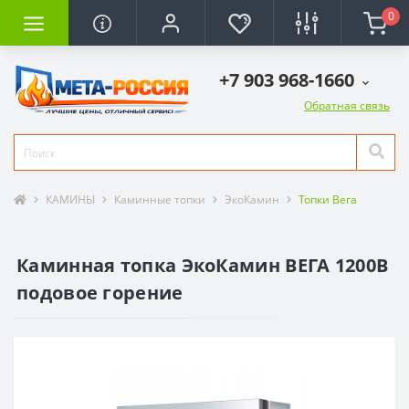
0
+7 903 968-1660
Обратная связь
КАМИНЫ
Каминные топки
ЭкоКамин
Топки Вега
Каминная топка ЭкоКамин ВЕГА 1200B
подовое горение