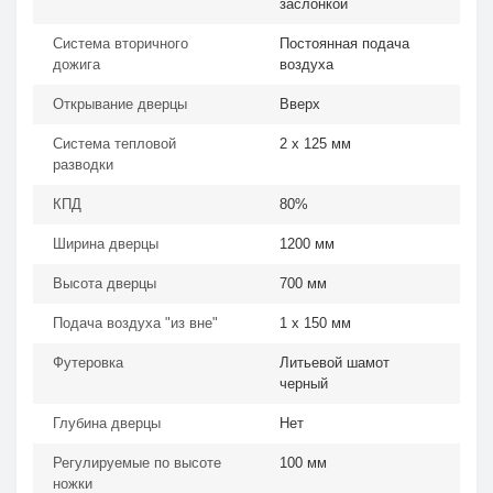
заслонкой
Система вторичного
Постоянная подача
дожига
воздуха
Открывание дверцы
Вверх
Система тепловой
2 х 125 мм
разводки
КПД
80%
Ширина дверцы
1200 мм
Высота дверцы
700 мм
Подача воздуха "из вне"
1 х 150 мм
Футеровка
Литьевой шамот
черный
Глубина дверцы
Нет
Регулируемые по высоте
100 мм
ножки