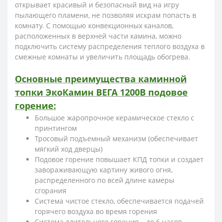
открывает красивый и безопасный вид на игру
пылающего пламени, не позволяя искрам попасть в
комнату. С помощью конвекционных каналов,
расположенных в верхней части камина, можно
подключить систему распределения теплого воздуха в
смежные комнаты и увеличить площадь обогрева.
Основные преимущества каминной
топки ЭкоКамин ВЕГА 1200B подовое
горение:
Большое жаропрочное керамическое стекло с
принтингом
Тросовый подъемный механизм (обеспечивает
мягкий ход дверцы)
Подовое горение повышает КПД топки и создает
завораживающую картину живого огня,
распределенного по всей длине камеры
сгорания
Система чистое стекло, обеспечивается подачей
горячего воздуха во время горения
Система длительного горения – до 6 часов