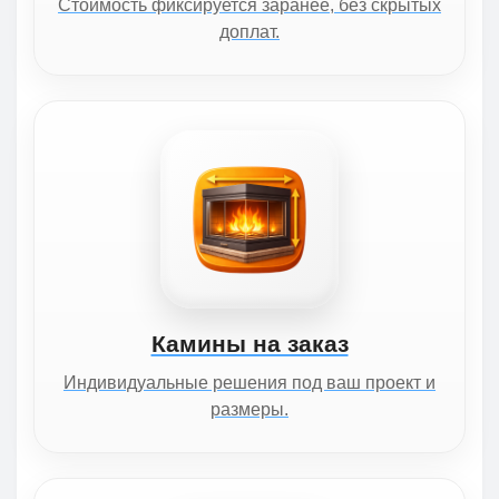
Стоимость фиксируется заранее, без скрытых
доплат.
Камины на заказ
Индивидуальные решения под ваш проект и
размеры.