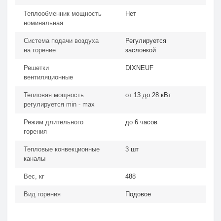
Теплообменник мощность
Нет
номинальная
Система подачи воздуха
Регулируется
на горение
заслонкой
Решетки
DIXNEUF
вентиляционные
Тепловая мощность
от 13 до 28 кВт
регулируется min - max
Режим длительного
до 6 часов
горения
Тепловые конвекционные
3 шт
каналы
Вес, кг
488
Вид горения
Подовое