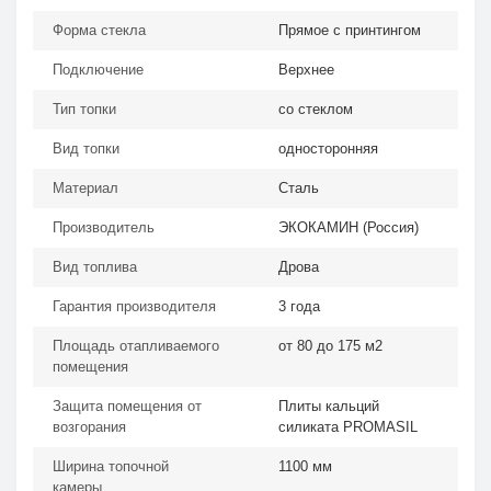
Форма стекла
Прямое с принтингом
Подключение
Верхнее
Тип топки
со стеклом
Вид топки
односторонняя
Материал
Сталь
Производитель
ЭКОКАМИН (Россия)
Вид топлива
Дрова
Гарантия производителя
3 года
Площадь отапливаемого
от 80 до 175 м2
помещения
Защита помещения от
Плиты кальций
возгорания
силиката PROMASIL
Ширина топочной
1100 мм
камеры