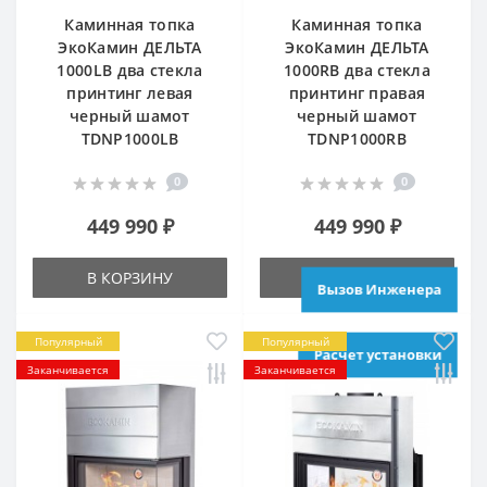
Каминная топка
Каминная топка
ЭкоКамин ДЕЛЬТА
ЭкоКамин ДЕЛЬТА
1000LB два стекла
1000RB два стекла
принтинг левая
принтинг правая
черный шамот
черный шамот
TDNP1000LB
TDNP1000RB
0
0
449 990 ₽
449 990 ₽
В КОРЗИНУ
В КОРЗИНУ
Вызов Инженера
Популярный
Популярный
Расчет установки
Заканчивается
Заканчивается