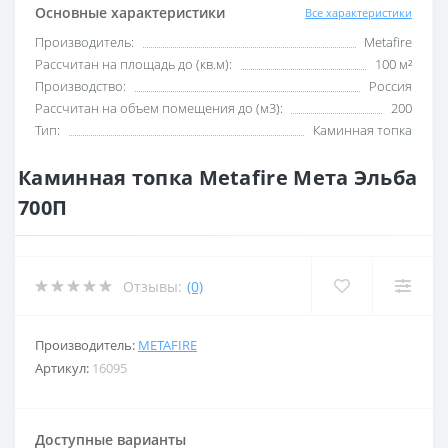
Основные характеристики
Все характеристики
Производитель:
Metafire
Рассчитан на площадь до (кв.м):
100 м²
Производство:
Россия
Рассчитан на объем помещения до (м3):
200
Тип:
Каминная топка
Каминная топка Metafire Мета Эльба
700П
Отзывы:
(0)
Производитель:
METAFIRE
Артикул:
16095
Доступные варианты