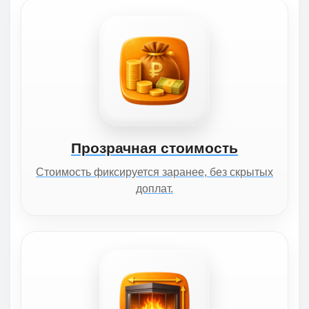
Прозрачная стоимость
Стоимость фиксируется заранее, без скрытых
доплат.