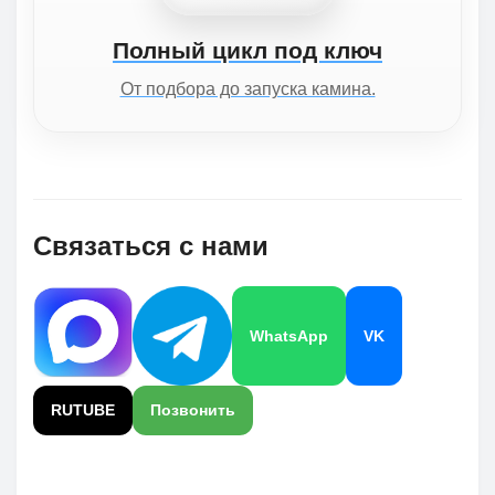
Полный цикл под ключ
От подбора до запуска камина.
Связаться с нами
WhatsApp
VK
RUTUBE
Позвонить