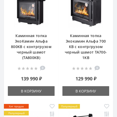
Каминная топка
Каминная топка
ЭкоКамин Альфа
Экокамин Альфа 700
800KB с контргрузом
КВ с контргрузом
черный шамот
черный шамот TA700-
(TA800KB)
1KB
0
0
139 990 ₽
129 990 ₽
В КОРЗИНУ
В КОРЗИНУ
Хит продаж
Популярный
Популярный