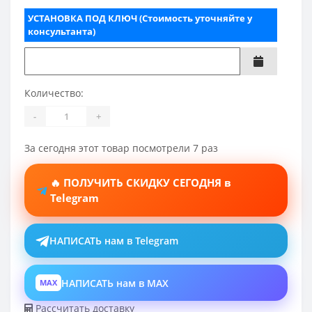
УСТАНОВКА ПОД КЛЮЧ (Стоимость уточняйте у
консультанта)
Количество:
-
+
За сегодня этот товар посмотрели 7 раз
🔥 ПОЛУЧИТЬ СКИДКУ СЕГОДНЯ в
Telegram
НАПИСАТЬ нам в Telegram
НАПИСАТЬ нам в MAX
MAX
Рассчитать доставку