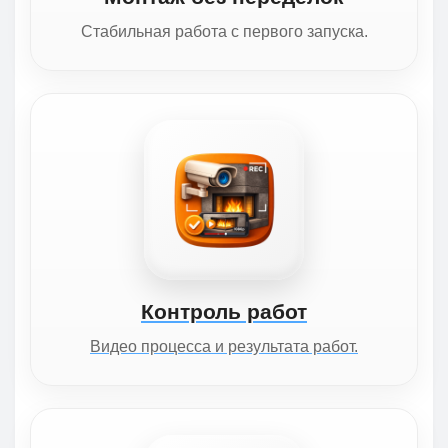
Стабильная работа с первого запуска.
Контроль работ
Видео процесса и результата работ.