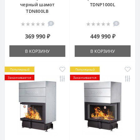
черный шамот
TDNP1000L
TDN800LB
0
0
369 990 ₽
449 990 ₽
В КОРЗИНУ
В КОРЗИНУ
Популярный
Популярный
Заканчивается
Заканчивается