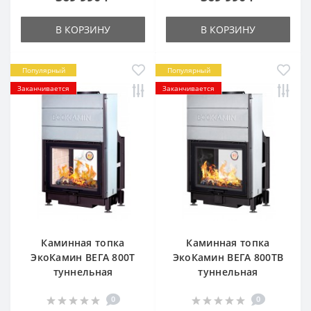
В КОРЗИНУ
В КОРЗИНУ
Популярный
Популярный
Заканчивается
Заканчивается
Каминная топка
Каминная топка
ЭкоКамин ВЕГА 800T
ЭкоКамин ВЕГА 800TВ
туннельная
туннельная
0
0