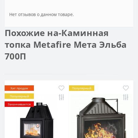
Нет отзывов о данном товаре.
Похожие на-Каминная
топка Metafire Мета Эльба
700П
Хит продаж
Популярный
Популярный
Заканчивается