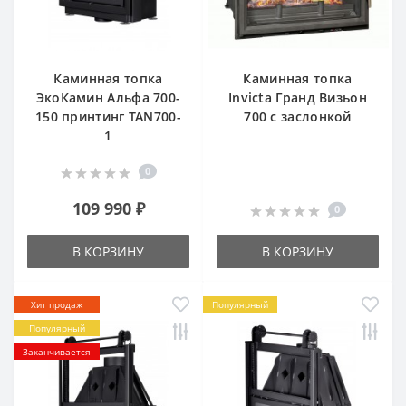
Каминная топка
Каминная топка
ЭкоКамин Альфа 700-
Invicta Гранд Визьон
150 принтинг TAN700-
700 c заслонкой
1
0
109 990 ₽
0
В КОРЗИНУ
В КОРЗИНУ
Хит продаж
Популярный
Популярный
Заканчивается