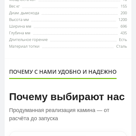
Вес кг
155
Диам. дымохода
200
Высота мм
1200
Ширина мм
696
Глубина мм
435
Длительное горение
Есть
Материал топки
Сталь
ПОЧЕМУ С НАМИ УДОБНО И НАДЕЖНО
Почему выбирают нас
Продуманная реализация камина — от
расчёта до запуска