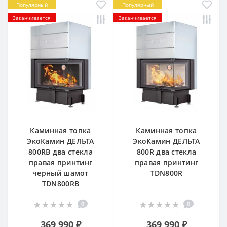
Популярный
Популярный
Заканчивается
Заканчивается
Каминная топка
Каминная топка
ЭкоКамин ДЕЛЬТА
ЭкоКамин ДЕЛЬТА
800RB два стекла
800R два стекла
правая принтинг
правая принтинг
черный шамот
TDN800R
TDN800RB
0
0
369 990 ₽
369 990 ₽