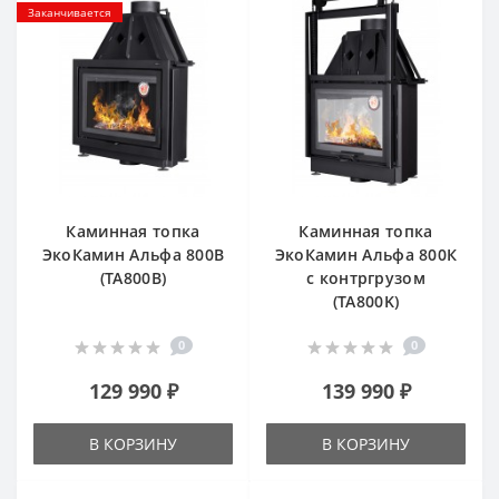
Заканчивается
Каминная топка
Каминная топка
ЭкоКамин Альфа 800B
ЭкоКамин Альфа 800К
(TA800B)
с контргрузом
(TA800K)
0
0
129 990 ₽
139 990 ₽
В КОРЗИНУ
В КОРЗИНУ