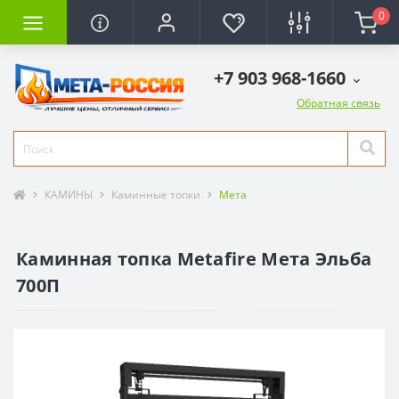
0
+7 903 968-1660
Обратная связь
КАМИНЫ
Каминные топки
Мета
Каминная топка Metafire Мета Эльба
700П