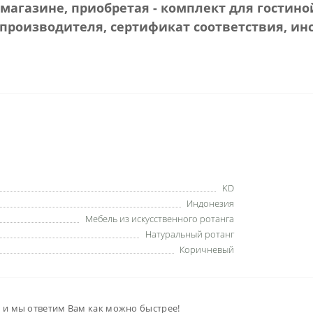
магазине, приобретая - комплект для гостин
производителя, сертификат соответствия, ин
KD
Индонезия
Мебель из искусственного ротанга
Натуральный ротанг
Коричневый
м и мы ответим Вам как можно быстрее!