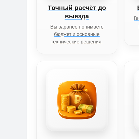
Точный расчёт до
выезда
Вы
Вы заранее понимаете
бюджет и основные
технические решения.