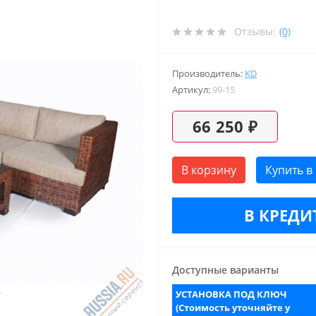
Отзывы:
(0)
Производитель:
KD
Артикул:
99-15
66 250 ₽
В корзину
Купить в
В КРЕДИТ
Доступные варианты
УСТАНОВКА ПОД КЛЮЧ
(Стоимость уточняйте у