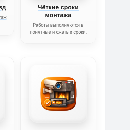
зд
Чёткие сроки
монтажа
таж
Работы выполняются в
понятные и сжатые сроки.