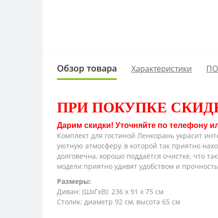
Обзор товара
Характеристики
ПО
ПРИ ПОКУПКЕ СКИД
Дарим скидки! Уточняйте по телефону и
Комплект для гостиной Ленкорань украсит инте
уютную атмосферу, в которой так приятно нахо
долговечна, хорошо поддаётся очистке, что та
модели приятно удивят удобством и прочност
Размеры:
Диван: (ШхГхВ): 236 х 91 х 75 см
Столик: диаметр 92 см, высота 65 см