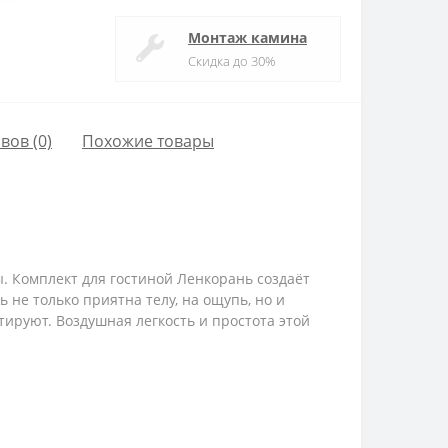
Монтаж камина
Скидка до 30%
вов (0)
Похожие товары
ы. Комплект для гостиной Ленкорань создаёт
 не только приятна телу, на ощупь, но и
атируют.
Воздушная легкость и простота этой