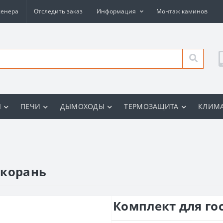
женера
Отследить заказ
Информация
Монтаж каминов
Ы
ПЕЧИ
ДЫМОХОДЫ
ТЕРМОЗАЩИТА
КЛИМА
нкорань
Комплект для го