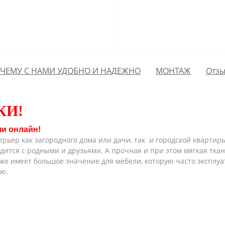
ЧЕМУ С НАМИ УДОБНО И НАДЕЖНО
МОНТАЖ
Отзы
КИ
!
ли онлайн!
рьер как загородного дома или дачи, так и городской квартир
дится с родными и друзьями. А прочная и при этом мягкая ткань
кже имеет большое значение для мебели, которую часто эксплу
ью.