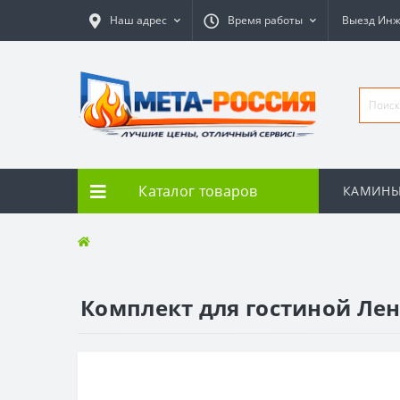
Наш адрес
Время работы
Выезд Ин
Каталог товаров
КАМИН
Комплект для гостиной Ле