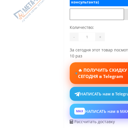
консультанта)
Количество:
-
+
За сегодня этот товар посмо
10 раз
🔥 ПОЛУЧИТЬ СКИДКУ
СЕГОДНЯ в Telegram
НАПИСАТЬ нам в Teleg
НАПИСАТЬ нам в MA
MAX
Рассчитать доставку