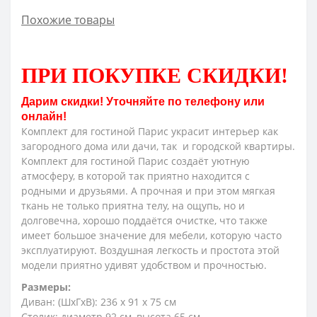
Похожие товары
ПРИ ПОКУПКЕ СКИДКИ
!
Дарим скидки! Уточняйте по телефону или
онлайн!
Комплект для гостиной Парис украсит интерьер как
загородного дома или дачи, так и городской квартиры.
Комплект для гостиной Парис создаёт уютную
атмосферу, в которой так приятно находится с
родными и друзьями. А прочная и при этом мягкая
ткань не только приятна телу, на ощупь, но и
долговечна, хорошо поддаётся очистке, что также
имеет большое значение для мебели, которую часто
эксплуатируют.
Воздушная легкость и простота этой
модели приятно удивят удобством и прочностью.
Размеры:
Диван: (ШхГхВ): 236 х 91 х 75 см
Столик: диаметр 92 см, высота 65 см