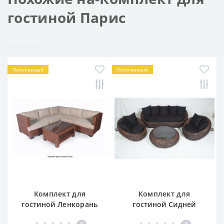
гостиной Парис
Популярный
Популярный
Комплект для
Комплект для
гостиной Ленкорань
гостиной Сидней
0
0