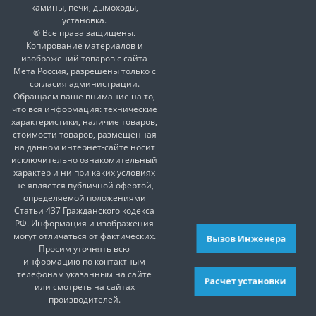
камины, печи, дымоходы,
установка.
® Все права защищены.
Копирование материалов и
изображений товаров с сайта
Мета Россия, разрешены только с
согласия администрации.
Обращаем ваше внимание на то,
что вся информация: технические
характеристики, наличие товаров,
стоимости товаров, размещенная
на данном интернет-сайте носит
исключительно ознакомительный
характер и ни при каких условиях
не является публичной офертой,
определяемой положениями
Статьи 437 Гражданского кодекса
РФ. Информация и изображения
могут отличаться от фактических.
Вызов Инженера
Просим уточнять всю
информацию по контактным
телефонам указанным на сайте
Расчет установки
или смотреть на сайтах
производителей.