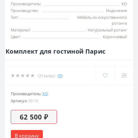
Производитель:
KD
Производство:
Индонезия
Тип:
Мебель из искусственного
ротанга
Материал:
Натуральный ротанг
Цвет:
Коричневый
Комплект для гостиной Парис
Отзывы:
(0)
Производитель:
KD
Артикул:
99-16
62 500 ₽
В корзину