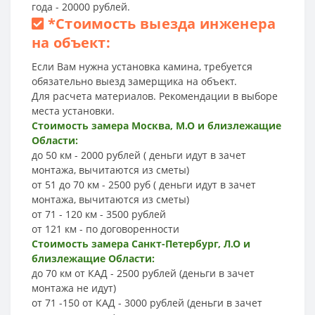
года - 20000 рублей.
*
Стоимость выезда инженера
на объект:
Если Вам нужна установка камина, требуется
обязательно выезд замерщика на объект.
Для расчета материалов. Рекомендации в выборе
места установки.
Стоимость замера Москва, М.О и близлежащие
Области:
до 50 км - 2000 рублей ( деньги идут в зачет
монтажа, вычитаются из сметы)
от 51 до 70 км - 2500 руб ( деньги идут в зачет
монтажа, вычитаются из сметы)
от 71 - 120 км - 3500 рублей
от 121 км - по договоренности
Стоимость замера Санкт-Петербург, Л.О и
близлежащие Области:
до 70 км от КАД - 2500 рублей (деньги в зачет
монтажа не идут)
от 71 -150 от КАД - 3000 рублей (деньги в зачет